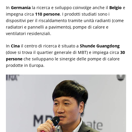
In
Germania
la ricerca e sviluppo coinvolge anche il
Belgio
e
impegna circa
110 persone
. I prodotti studiati sono i
dispositivi per il riscaldamento tramite unità radianti (come
radiatori e pannelli a pavimento), pompe di calore e
ventilatori residenziali.
In
Cina
il centro di ricerca è situato a
Shunde Guangdong
(dove si trova il quartier generale di MBT) e impiega circa
30
persone
che sviluppano le sinergie delle pompe di calore
prodotte in Europa.