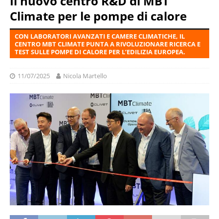
Il nuovo centro R&D di MBT
Climate per le pompe di calore
CON LABORATORI AVANZATI E CAMERE CLIMATICHE, IL
CENTRO MBT CLIMATE PUNTA A RIVOLUZIONARE RICERCA E
TEST SULLE POMPE DI CALORE PER L’EDILIZIA EUROPEA.
11/07/2025
Nicola Martello