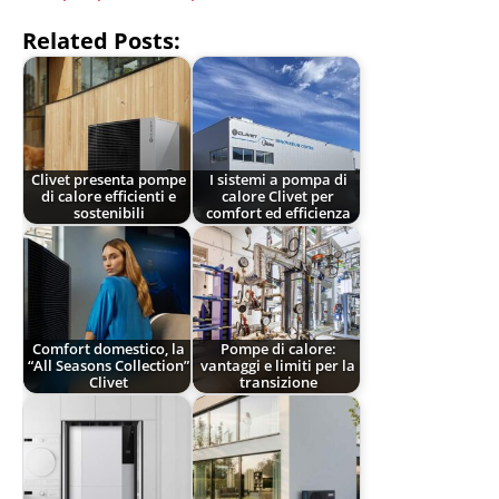
Related Posts:
Clivet presenta pompe
I sistemi a pompa di
di calore efficienti e
calore Clivet per
sostenibili
comfort ed efficienza
Comfort domestico, la
Pompe di calore:
“All Seasons Collection”
vantaggi e limiti per la
Clivet
transizione