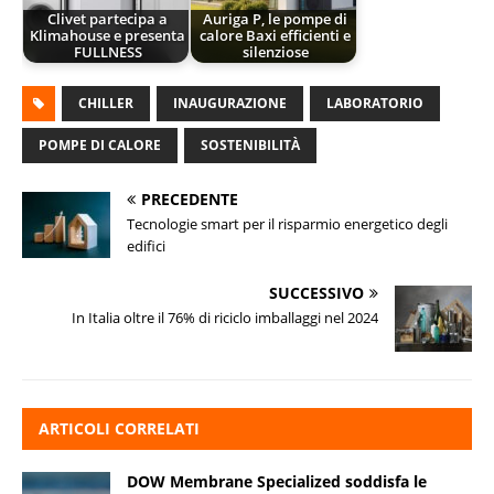
Clivet partecipa a
Auriga P, le pompe di
Klimahouse e presenta
calore Baxi efficienti e
FULLNESS
silenziose
CHILLER
INAUGURAZIONE
LABORATORIO
POMPE DI CALORE
SOSTENIBILITÀ
PRECEDENTE
Tecnologie smart per il risparmio energetico degli
edifici
SUCCESSIVO
In Italia oltre il 76% di riciclo imballaggi nel 2024
ARTICOLI CORRELATI
DOW Membrane Specialized soddisfa le