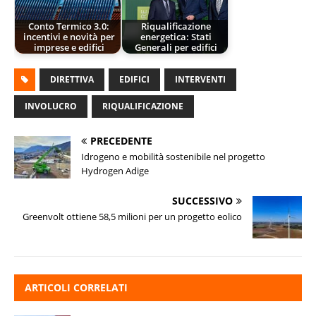
Conto Termico 3.0:
Riqualificazione
incentivi e novità per
energetica: Stati
imprese e edifici
Generali per edifici
DIRETTIVA
EDIFICI
INTERVENTI
INVOLUCRO
RIQUALIFICAZIONE
PRECEDENTE
Idrogeno e mobilità sostenibile nel progetto
Hydrogen Adige
SUCCESSIVO
Greenvolt ottiene 58,5 milioni per un progetto eolico
ARTICOLI CORRELATI