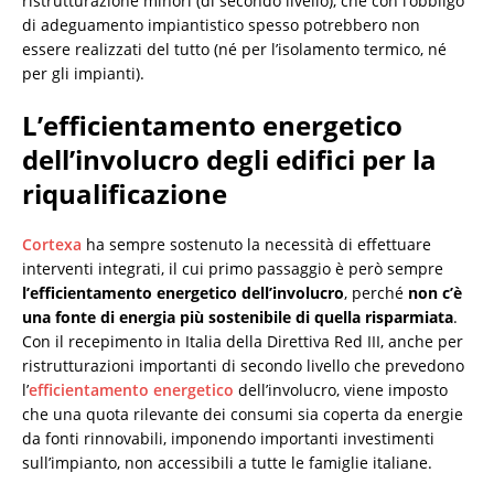
ristrutturazione minori (di secondo livello), che con l’obbligo
di adeguamento impiantistico spesso potrebbero non
essere realizzati del tutto (né per l’isolamento termico, né
per gli impianti).
L’efficientamento energetico
dell’involucro degli edifici per la
riqualificazione
Cortexa
ha sempre sostenuto la necessità di effettuare
interventi integrati, il cui primo passaggio è però sempre
l’efficientamento energetico dell’involucro
, perché
non c’è
una fonte di energia più sostenibile di quella risparmiata
.
Con il recepimento in Italia della Direttiva Red III, anche per
ristrutturazioni importanti di secondo livello che prevedono
l’
efficientamento energetico
dell’involucro, viene imposto
che una quota rilevante dei consumi sia coperta da energie
da fonti rinnovabili, imponendo importanti investimenti
sull’impianto, non accessibili a tutte le famiglie italiane.