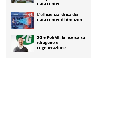
data center
L’efficienza idrica dei
data center di Amazon
2G e PoliMI, la ricerca su
idrogeno e
cogenerazione