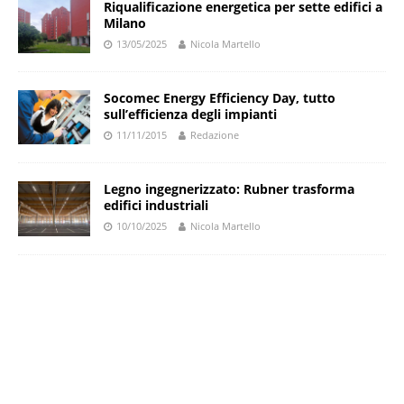
Riqualificazione energetica per sette edifici a
Milano
13/05/2025
Nicola Martello
Socomec Energy Efficiency Day, tutto
sull’efficienza degli impianti
11/11/2015
Redazione
Legno ingegnerizzato: Rubner trasforma
edifici industriali
10/10/2025
Nicola Martello