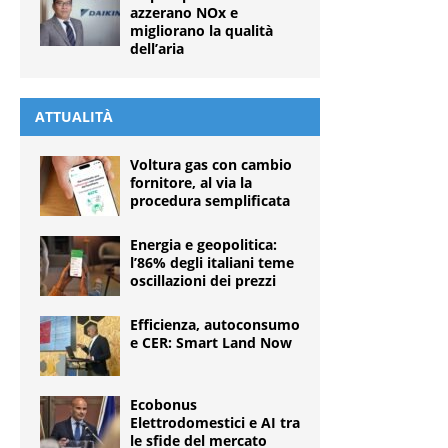
azzerano NOx e
migliorano la qualità
dell’aria
ATTUALITÀ
Voltura gas con cambio
fornitore, al via la
procedura semplificata
Energia e geopolitica:
l’86% degli italiani teme
oscillazioni dei prezzi
Efficienza, autoconsumo
e CER: Smart Land Now
Ecobonus
Elettrodomestici e AI tra
le sfide del mercato