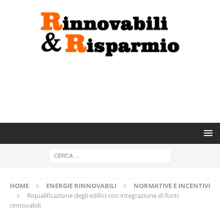
HOME
ENERGIE RINNOVABILI
NORMATIVE E INCENTIVI
Riqualificazione degli edifici con integrazione di fonti
rinnovabili