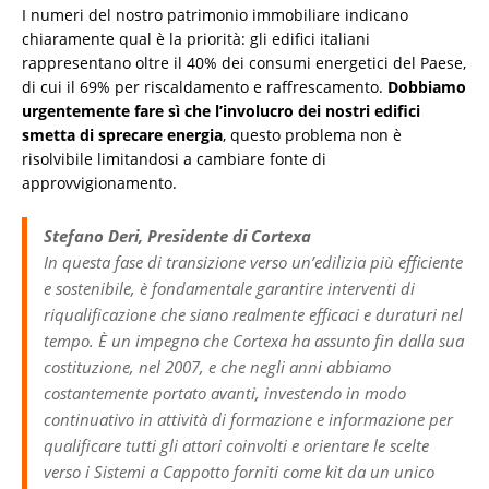
I numeri del nostro patrimonio immobiliare indicano
chiaramente qual è la priorità: gli edifici italiani
rappresentano oltre il 40% dei consumi energetici del Paese,
di cui il 69% per riscaldamento e raffrescamento.
Dobbiamo
urgentemente fare sì che l’involucro dei nostri edifici
smetta di sprecare energia
, questo problema non è
risolvibile limitandosi a cambiare fonte di
approvvigionamento.
Stefano Deri, Presidente di Cortexa
In questa fase di transizione verso un’edilizia più efficiente
e sostenibile, è fondamentale garantire interventi di
riqualificazione che siano realmente efficaci e duraturi nel
tempo. È un impegno che Cortexa ha assunto fin dalla sua
costituzione, nel 2007, e che negli anni abbiamo
costantemente portato avanti, investendo in modo
continuativo in attività di formazione e informazione per
qualificare tutti gli attori coinvolti e orientare le scelte
verso i Sistemi a Cappotto forniti come kit da un unico