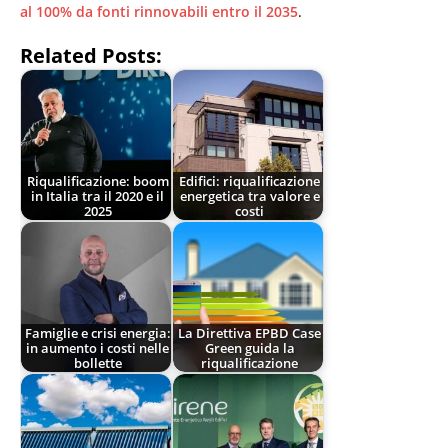
al 100% da fonti rinnovabili entro il 2035
.
Related Posts:
Riqualificazione: boom
Edifici: riqualificazione
in Italia tra il 2020 e il
energetica tra valore e
2025
costi
Famiglie e crisi energia:
La Direttiva EPBD Case
in aumento i costi nelle
Green guida la
bollette
riqualificazione