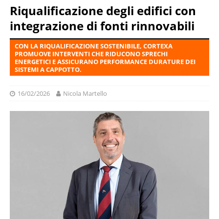
Riqualificazione degli edifici con
integrazione di fonti rinnovabili
CON LA RIQUALIFICAZIONE SOSTENIBILE, CORTEXA
PROMUOVE INTERVENTI CHE RIDUCONO SPRECHI
ENERGETICI E ASSICURANO PERFORMANCE DURATURE DEI
SISTEMI A CAPPOTTO.
16/02/2026
Nicola Martello