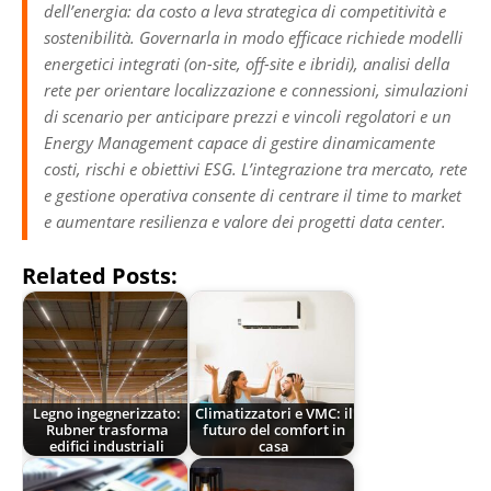
dell’energia: da costo a leva strategica di competitività e
sostenibilità. Governarla in modo efficace richiede modelli
energetici integrati (on-site, off-site e ibridi), analisi della
rete per orientare localizzazione e connessioni, simulazioni
di scenario per anticipare prezzi e vincoli regolatori e un
Energy Management capace di gestire dinamicamente
costi, rischi e obiettivi ESG. L’integrazione tra mercato, rete
e gestione operativa consente di centrare il time to market
e aumentare resilienza e valore dei progetti data center.
Related Posts:
Legno ingegnerizzato:
Climatizzatori e VMC: il
Rubner trasforma
futuro del comfort in
edifici industriali
casa