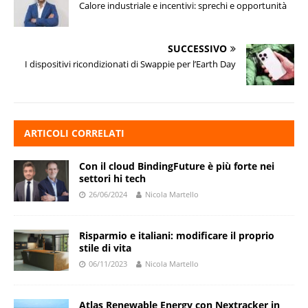
Calore industriale e incentivi: sprechi e opportunità
SUCCESSIVO
I dispositivi ricondizionati di Swappie per l’Earth Day
ARTICOLI CORRELATI
Con il cloud BindingFuture è più forte nei
settori hi tech
26/06/2024
Nicola Martello
Risparmio e italiani: modificare il proprio
stile di vita
06/11/2023
Nicola Martello
Atlas Renewable Energy con Nextracker in