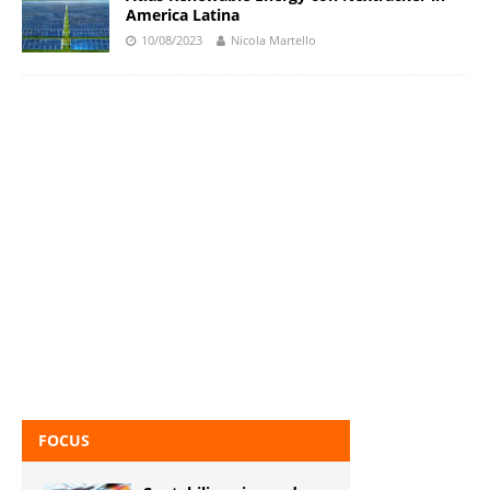
America Latina
10/08/2023
Nicola Martello
FOCUS