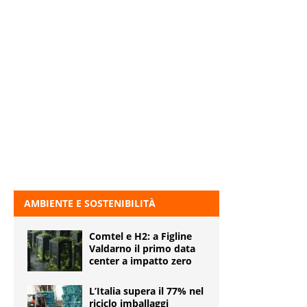
AMBIENTE E SOSTENIBILITÀ
Comtel e H2: a Figline
Valdarno il primo data
center a impatto zero
L’Italia supera il 77% nel
riciclo imballaggi