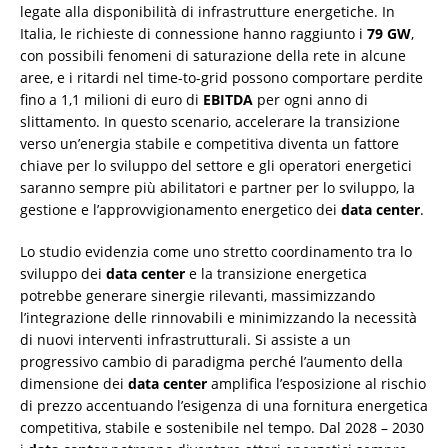
legate alla disponibilità di infrastrutture energetiche. In
Italia, le richieste di connessione hanno raggiunto i
79 GW
,
con possibili fenomeni di saturazione della rete in alcune
aree, e i ritardi nel time-to-grid possono comportare perdite
fino a 1,1 milioni di euro di
EBITDA
per ogni anno di
slittamento. In questo scenario, accelerare la transizione
verso un’energia stabile e competitiva diventa un fattore
chiave per lo sviluppo del settore e gli operatori energetici
saranno sempre più abilitatori e partner per lo sviluppo, la
gestione e l’approvvigionamento energetico dei
data center
.
Lo studio evidenzia come uno stretto coordinamento tra lo
sviluppo dei
data center
e la transizione energetica
potrebbe generare sinergie rilevanti, massimizzando
l’integrazione delle rinnovabili e minimizzando la necessità
di nuovi interventi infrastrutturali. Si assiste a un
progressivo cambio di paradigma perché l’aumento della
dimensione dei
data center
amplifica l’esposizione al rischio
di prezzo accentuando l’esigenza di una fornitura energetica
competitiva, stabile e sostenibile nel tempo. Dal 2028 – 2030