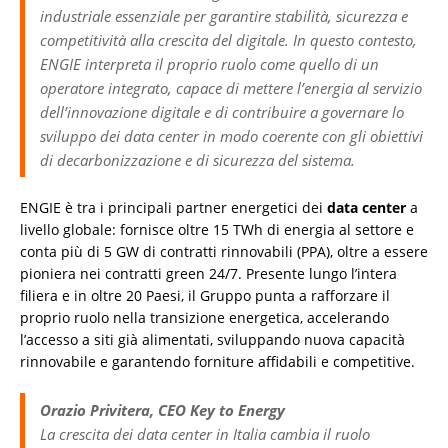
industriale essenziale per garantire stabilità, sicurezza e
competitività alla crescita del digitale. In questo contesto,
ENGIE interpreta il proprio ruolo come quello di un
operatore integrato, capace di mettere l’energia al servizio
dell’innovazione digitale e di contribuire a governare lo
sviluppo dei data center in modo coerente con gli obiettivi
di decarbonizzazione e di sicurezza del sistema.
ENGIE è tra i principali partner energetici dei
data center
a
livello globale: fornisce oltre 15 TWh di energia al settore e
conta più di 5 GW di contratti rinnovabili (PPA), oltre a essere
pioniera nei contratti green 24/7. Presente lungo l’intera
filiera e in oltre 20 Paesi, il Gruppo punta a rafforzare il
proprio ruolo nella transizione energetica, accelerando
l’accesso a siti già alimentati, sviluppando nuova capacità
rinnovabile e garantendo forniture affidabili e competitive.
Orazio Privitera, CEO Key to Energy
La crescita dei data center in Italia cambia il ruolo