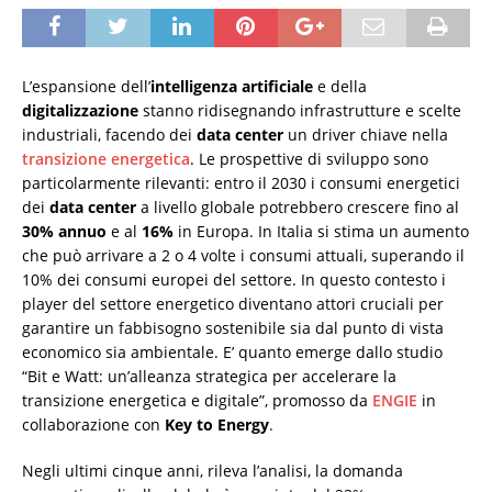
L’espansione dell’
intelligenza artificiale
e della
digitalizzazione
stanno ridisegnando infrastrutture e scelte
industriali, facendo dei
data center
un driver chiave nella
transizione energetica
. Le prospettive di sviluppo sono
particolarmente rilevanti: entro il 2030 i consumi energetici
dei
data center
a livello globale potrebbero crescere fino al
30% annuo
e al
16%
in Europa. In Italia si stima un aumento
che può arrivare a 2 o 4 volte i consumi attuali, superando il
10% dei consumi europei del settore. In questo contesto i
player del settore energetico diventano attori cruciali per
garantire un fabbisogno sostenibile sia dal punto di vista
economico sia ambientale. E’ quanto emerge dallo studio
“Bit e Watt: un’alleanza strategica per accelerare la
transizione energetica e digitale”, promosso da
ENGIE
in
collaborazione con
Key to Energy
.
Negli ultimi cinque anni, rileva l’analisi, la domanda