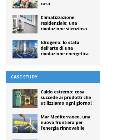
casa
Climatizzazione
residenziale: una
rivoluzione silenziosa
Idrogeno: lo stato
dell’arte di una
rivoluzione energetica
CASE STUDY
Caldo estremo: cosa
succede ai prodotti che
utilizziamo ogni giorno?
Mar Mediterraneo, una
nuova frontiera per
l’energia rinnovabile