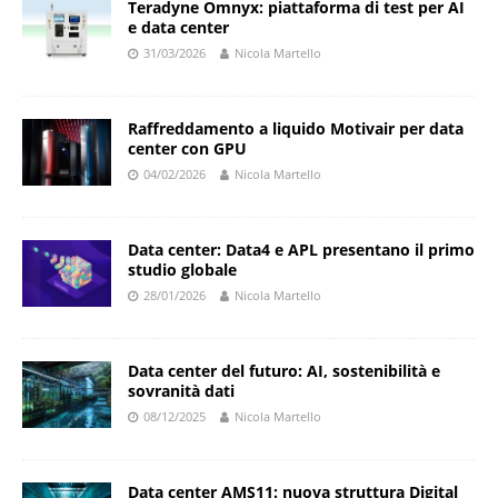
Teradyne Omnyx: piattaforma di test per AI
e data center
31/03/2026
Nicola Martello
Raffreddamento a liquido Motivair per data
center con GPU
04/02/2026
Nicola Martello
Data center: Data4 e APL presentano il primo
studio globale
28/01/2026
Nicola Martello
Data center del futuro: AI, sostenibilità e
sovranità dati
08/12/2025
Nicola Martello
Data center AMS11: nuova struttura Digital