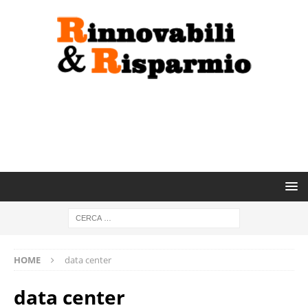
HOME
data center
data center