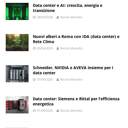
Data center e AI: crescita, energia e
transizione
28/04/2026
Nicola Martello
Nuovi alberi a Roma con IDA (data center) e
Rete Clima
20/04/2026
Nicola Martello
Schneider, NVIDIA e AVEVA insieme per i
data center
01/04/2026
Nicola Martello
Data center: Siemens e Rittal per l’efficienza
energetica
01/04/2026
Nicola Martello