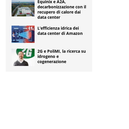
Equinix e A2A,
decarbonizzazione con il
recupero di calore dai
data center
L’efficienza idrica dei
data center di Amazon
2G e PoliMI, la ricerca su
idrogeno e
cogenerazione