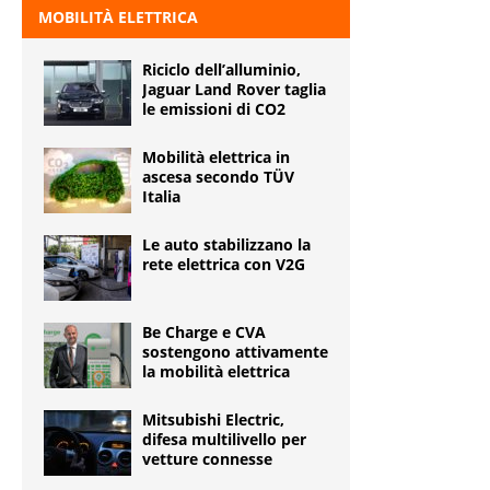
MOBILITÀ ELETTRICA
Riciclo dell’alluminio,
Jaguar Land Rover taglia
le emissioni di CO2
Mobilità elettrica in
ascesa secondo TÜV
Italia
Le auto stabilizzano la
rete elettrica con V2G
Be Charge e CVA
sostengono attivamente
la mobilità elettrica
Mitsubishi Electric,
difesa multilivello per
vetture connesse