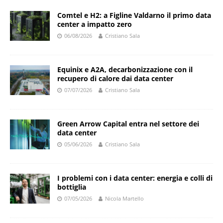
Comtel e H2: a Figline Valdarno il primo data
center a impatto zero
06/08/2026
Cristiano Sala
Equinix e A2A, decarbonizzazione con il
recupero di calore dai data center
07/07/2026
Cristiano Sala
Green Arrow Capital entra nel settore dei
data center
05/06/2026
Cristiano Sala
I problemi con i data center: energia e colli di
bottiglia
07/05/2026
Nicola Martello