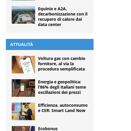
Equinix e A2A,
decarbonizzazione con il
recupero di calore dai
data center
ATTUALITÀ
Voltura gas con cambio
fornitore, al via la
procedura semplificata
Energia e geopolitica:
l’86% degli italiani teme
oscillazioni dei prezzi
Efficienza, autoconsumo
e CER: Smart Land Now
Ecobonus