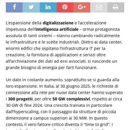
L’espansione della
digitalizzazione
e l’accelerazione
impetuosa dell’
intelligenza artificiale
– ormai protagonista
assoluta di tanti sistemi – stanno cambiando radicalmente
le infrastrutture e le scelte industriali. Dietro ai data center,
enormi edifici che ospitano l’infrastruttura IT per la
creazione, la fornitura di applicazioni e servizi oltre
all’archiviazione dei dati ad essi associati, si nasconde un
grande bisogno di energia per farli funzionare.
Un dato in costante aumento, soprattutto se si guarda alla
loro espansione. In Italia, al 30 giugno 2025, le richieste di
connessione alla rete per nuovi data center hanno superato
i
300 progetti
, per oltre
50 GW complessivi
, rispetto ai circa
30 GW di fine 2024. Una crescita trainata in particolare
dall’hyperscaling, con il passaggio da strutture di piccola
dimensione a campus superiori ai 30 MW. In questo
contesto, il vero fattore critico diventa il “time to grid”: i