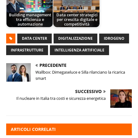
Building management
Data center strategici
tra efficienza e
per crescita digitale e
automazione
competitività
DATA CENTER
DIGITALIZZAZIONE
IDROGENO
INFRASTRUTTURE
INTELLIGENZA ARTIFICIALE
PRECEDENTE
Wallbox: Dimegaseluce e Silla rilanciano la ricarica
smart
SUCCESSIVO
Il nucleare in Italia tra costi e sicurezza energetica
ARTICOLI CORRELATI