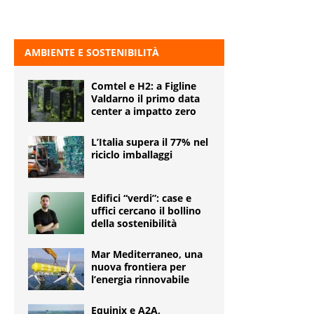
AMBIENTE E SOSTENIBILITÀ
Comtel e H2: a Figline
Valdarno il primo data
center a impatto zero
L’Italia supera il 77% nel
riciclo imballaggi
Edifici “verdi”: case e
uffici cercano il bollino
della sostenibilità
Mar Mediterraneo, una
nuova frontiera per
l’energia rinnovabile
Equinix e A2A,