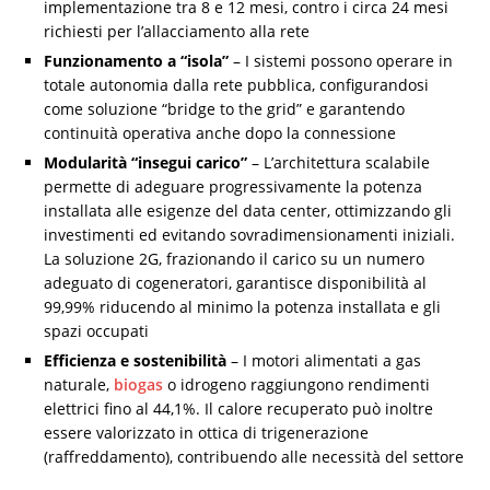
implementazione tra 8 e 12 mesi, contro i circa 24 mesi
richiesti per l’allacciamento alla rete
Funzionamento a “isola”
– I sistemi possono operare in
totale autonomia dalla rete pubblica, configurandosi
come soluzione “bridge to the grid” e garantendo
continuità operativa anche dopo la connessione
Modularità “insegui carico”
– L’architettura scalabile
permette di adeguare progressivamente la potenza
installata alle esigenze del data center, ottimizzando gli
investimenti ed evitando sovradimensionamenti iniziali.
La soluzione 2G, frazionando il carico su un numero
adeguato di cogeneratori, garantisce disponibilità al
99,99% riducendo al minimo la potenza installata e gli
spazi occupati
Efficienza e sostenibilità
– I motori alimentati a gas
naturale,
biogas
o idrogeno raggiungono rendimenti
elettrici fino al 44,1%. Il calore recuperato può inoltre
essere valorizzato in ottica di trigenerazione
(raffreddamento), contribuendo alle necessità del settore