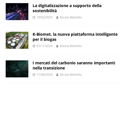
La digitalizzazione a supporto della
sostenibilità
19/02/2025
Nicola Martello
K-Biomet, la nuova piattaforma intelligente
per il biogas
07/11/2024
Nicola Martello
I mercati del carbonio saranno importanti
nella transizione
11/04/2024
Nicola Martello