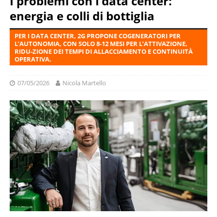
I problemi con i data center:
energia e colli di bottiglia
PER I DATA CENTER, 2G PROPONE COGENERATORI PER
L’AUTONOMIA, CON SOLO 8-12 MESI PER L’ATTIVAZIONE,
RIDU-ZIONE DEI TEMPI DI ALLACCIAMENTO E CONTINUITÀ
OPERATIVA.
07/05/2026
Nicola Martello