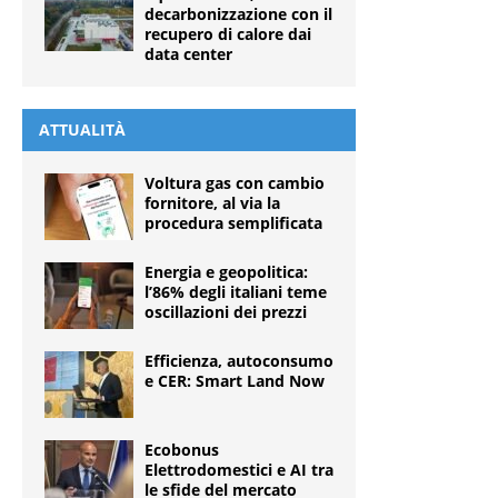
decarbonizzazione con il
recupero di calore dai
data center
ATTUALITÀ
Voltura gas con cambio
fornitore, al via la
procedura semplificata
Energia e geopolitica:
l’86% degli italiani teme
oscillazioni dei prezzi
Efficienza, autoconsumo
e CER: Smart Land Now
Ecobonus
Elettrodomestici e AI tra
le sfide del mercato