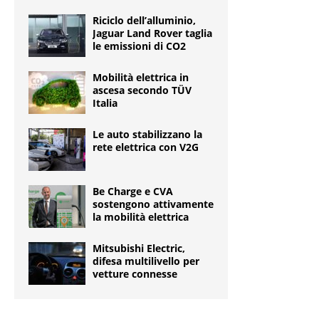
Riciclo dell’alluminio,
Jaguar Land Rover taglia
le emissioni di CO2
Mobilità elettrica in
ascesa secondo TÜV
Italia
Le auto stabilizzano la
rete elettrica con V2G
Be Charge e CVA
sostengono attivamente
la mobilità elettrica
Mitsubishi Electric,
difesa multilivello per
vetture connesse