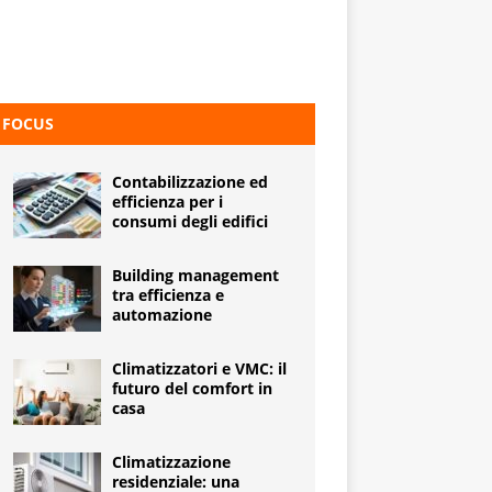
FOCUS
Contabilizzazione ed
efficienza per i
consumi degli edifici
Building management
tra efficienza e
automazione
Climatizzatori e VMC: il
futuro del comfort in
casa
Climatizzazione
residenziale: una