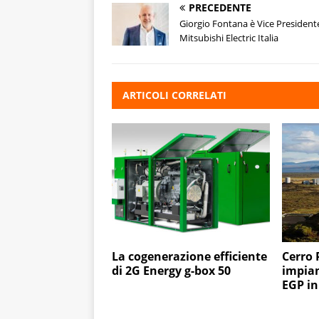
PRECEDENTE
Giorgio Fontana è Vice President
Mitsubishi Electric Italia
ARTICOLI CORRELATI
La cogenerazione efficiente
Cerro 
di 2G Energy g-box 50
impian
EGP in