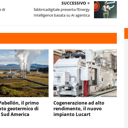
SUCCESSIVO
e di
fabbricadigitale presenta l’Energy
Intelligence basata su AI agentica
Pabellón, il primo
Cogenerazione ad alto
to geotermico di
rendimento, il nuovo
 Sud America
impianto Lucart