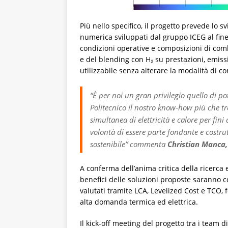
Più nello specifico, il progetto prevede lo s
numerica sviluppati dal gruppo ICEG al fine
condizioni operative e composizioni di combu
e del blending con H₂ su prestazioni, emissi
utilizzabile senza alterare la modalità di 
“
È per noi un gran privilegio quello di p
Politecnico il nostro know-how più che tre
simultanea di elettricità e calore per fin
volontà di essere parte fondante e costru
sostenibile”
commenta
Christian Manca, 
A conferma dell’anima critica della ricerca 
benefici delle soluzioni proposte saranno c
valutati tramite LCA, Levelized Cost e TCO, 
alta domanda termica ed elettrica.
Il kick-off meeting del progetto tra i team d