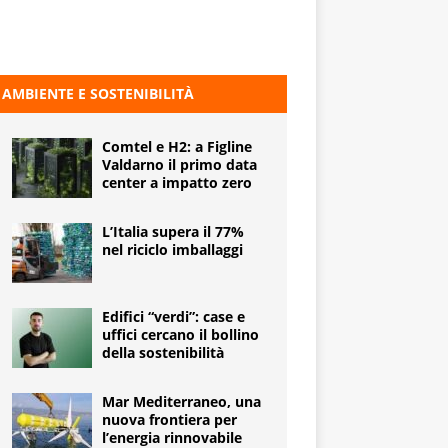
AMBIENTE E SOSTENIBILITÀ
Comtel e H2: a Figline
Valdarno il primo data
center a impatto zero
L’Italia supera il 77%
nel riciclo imballaggi
Edifici “verdi”: case e
uffici cercano il bollino
della sostenibilità
Mar Mediterraneo, una
nuova frontiera per
l’energia rinnovabile