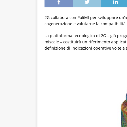
2G collabora con PoliMI per sviluppare un’ana
cogenerazione e valutarne la compatibilità 
La piattaforma tecnologica di 2G – già prog
miscele – costituirà un riferimento applicati
definizione di indicazioni operative volte a 