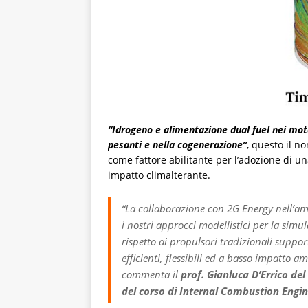
“Idrogeno e alimentazione dual fuel nei moto
pesanti e nella cogenerazione”
, questo il no
come fattore abilitante per l’adozione di u
impatto climalterante.
“La collaborazione con 2G Energy nell’am
i nostri approcci modellistici per la sim
rispetto ai propulsori tradizionali suppo
efficienti, flessibili ed a basso impatto a
commenta il
prof. Gianluca D’Errico del
del corso di Internal Combustion Engi