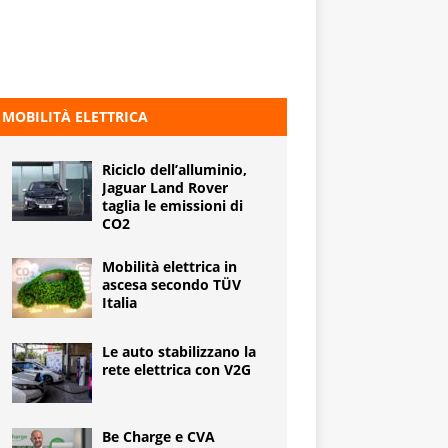
MOBILITÀ ELETTRICA
Riciclo dell’alluminio,
Jaguar Land Rover
taglia le emissioni di
CO2
Mobilità elettrica in
ascesa secondo TÜV
Italia
Le auto stabilizzano la
rete elettrica con V2G
Be Charge e CVA