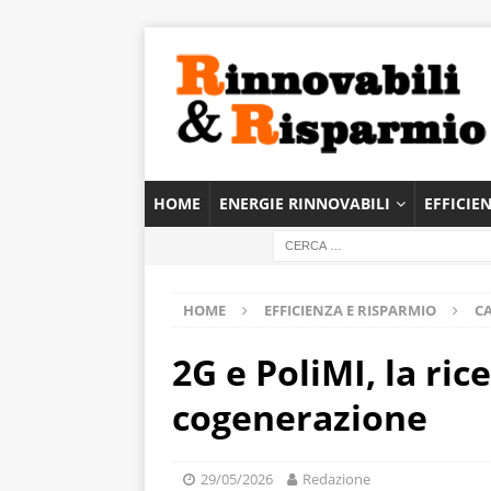
HOME
ENERGIE RINNOVABILI
EFFICIE
HOME
EFFICIENZA E RISPARMIO
C
2G e PoliMI, la ric
cogenerazione
29/05/2026
Redazione