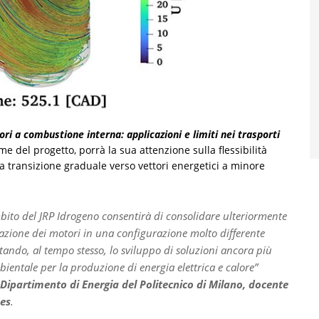
ri a combustione interna: applicazioni e limiti nei trasporti
me del progetto, porrà la sua attenzione sulla flessibilità
na transizione graduale verso vettori energetici a minore
bito del JRP Idrogeno consentirà di consolidare ulteriormente
ulazione dei motori in una configurazione molto differente
rtando, al tempo stesso, lo sviluppo di soluzioni ancora più
mbientale per la produzione di energia elettrica e calore”
 Dipartimento di Energia del Politecnico di Milano, docente
nes
.