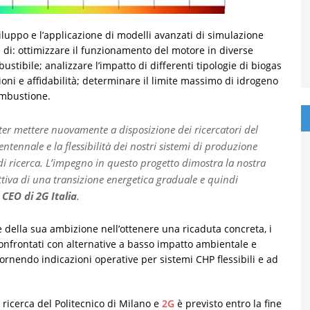
viluppo e l’applicazione di modelli avanzati di simulazione
 di: ottimizzare il funzionamento del motore in diverse
stibile; analizzare l’impatto di differenti tipologie di biogas
oni e affidabilità; determinare il limite massimo di idrogeno
combustione.
oter mettere nuovamente a disposizione dei ricercatori del
ntennale e la flessibilità dei nostri sistemi di produzione
i di ricerca. L’impegno in questo progetto dimostra la nostra
ttiva di una transizione energetica graduale e quindi
CEO di 2G Italia
.
e della sua ambizione nell’ottenere una ricaduta concreta, i
onfrontati con alternative a basso impatto ambientale e
fornendo indicazioni operative per sistemi CHP flessibili e ad
i ricerca del Politecnico di Milano e
2G
è previsto entro la fine