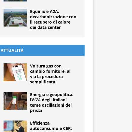
Equinix e A2A,
decarbonizzazione con
il recupero di calore
dai data center
ATTUALITÀ
Voltura gas con
cambio fornitore, al
via la procedura
semplificata
Energia e geopolitica:
l’86% degli italiani
teme oscillazioni dei
prezzi
Efficienza,
autoconsumo e CER: