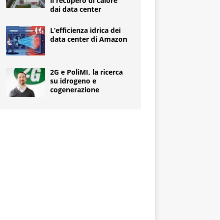
il recupero di calore
dai data center
L’efficienza idrica dei
data center di Amazon
2G e PoliMI, la ricerca
su idrogeno e
cogenerazione