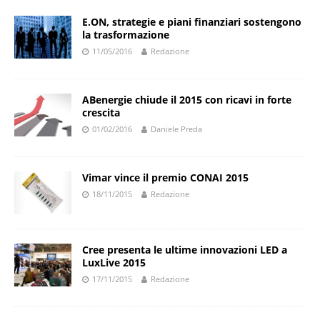
E.ON, strategie e piani finanziari sostengono
la trasformazione
11/05/2016
Redazione
ABenergie chiude il 2015 con ricavi in forte
crescita
01/02/2016
Daniele Preda
Vimar vince il premio CONAI 2015
18/11/2015
Redazione
Cree presenta le ultime innovazioni LED a
LuxLive 2015
17/11/2015
Redazione