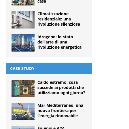
casa
Climatizzazione
residenziale: una
rivoluzione silenziosa
Idrogeno: lo stato
dell’arte di una
rivoluzione energetica
CASE STUDY
Caldo estremo: cosa
succede ai prodotti che
utilizziamo ogni giorno?
Mar Mediterraneo, una
nuova frontiera per
l’energia rinnovabile
Equinix e A2A,