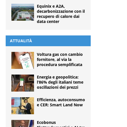
Equinix e A2A,
decarbonizzazione con il
recupero di calore dai
data center
ATTUALITÀ
Voltura gas con cambio
fornitore, al via la
procedura semplificata
Energia e geopolitica:
l’86% degli italiani teme
oscillazioni dei prezzi
Efficienza, autoconsumo
e CER: Smart Land Now
Ecobonus