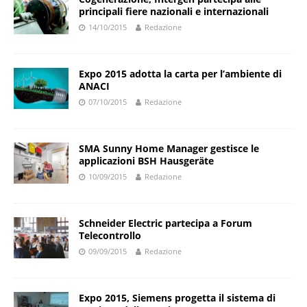
principali fiere nazionali e internazionali
14/10/2015
Redazione
Expo 2015 adotta la carta per l’ambiente di
ANACI
07/10/2015
Redazione
SMA Sunny Home Manager gestisce le
applicazioni BSH Hausgeräte
10/09/2015
Redazione
Schneider Electric partecipa a Forum
Telecontrollo
09/09/2015
Redazione
Expo 2015, Siemens progetta il sistema di