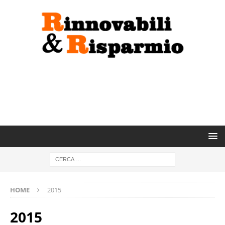
HOME
2015
2015