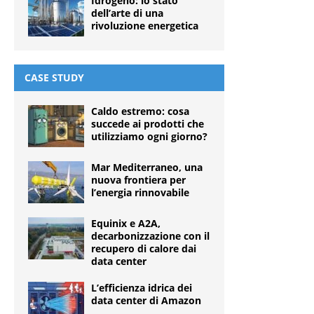
Idrogeno: lo stato
dell’arte di una
rivoluzione energetica
CASE STUDY
Caldo estremo: cosa
succede ai prodotti che
utilizziamo ogni giorno?
Mar Mediterraneo, una
nuova frontiera per
l’energia rinnovabile
Equinix e A2A,
decarbonizzazione con il
recupero di calore dai
data center
L’efficienza idrica dei
data center di Amazon