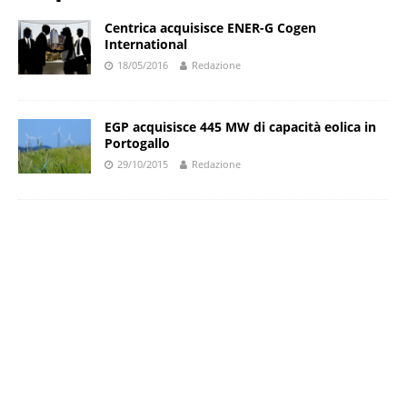
Centrica acquisisce ENER-G Cogen
International
18/05/2016
Redazione
EGP acquisisce 445 MW di capacità eolica in
Portogallo
29/10/2015
Redazione