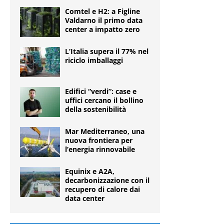
Comtel e H2: a Figline
Valdarno il primo data
center a impatto zero
L’Italia supera il 77% nel
riciclo imballaggi
Edifici “verdi”: case e
uffici cercano il bollino
della sostenibilità
Mar Mediterraneo, una
nuova frontiera per
l’energia rinnovabile
Equinix e A2A,
decarbonizzazione con il
recupero di calore dai
data center