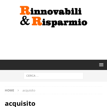
HOME
acquisito
acquisito