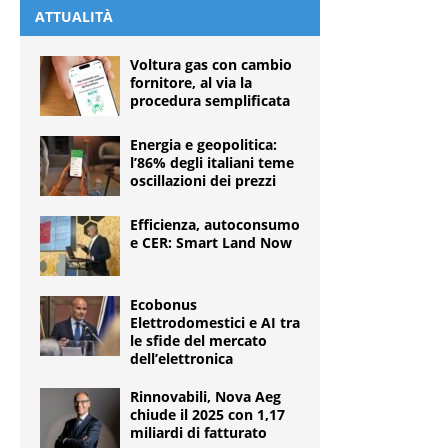
ATTUALITÀ
Voltura gas con cambio
fornitore, al via la
procedura semplificata
Energia e geopolitica:
l’86% degli italiani teme
oscillazioni dei prezzi
Efficienza, autoconsumo
e CER: Smart Land Now
Ecobonus
Elettrodomestici e AI tra
le sfide del mercato
dell’elettronica
Rinnovabili, Nova Aeg
chiude il 2025 con 1,17
miliardi di fatturato