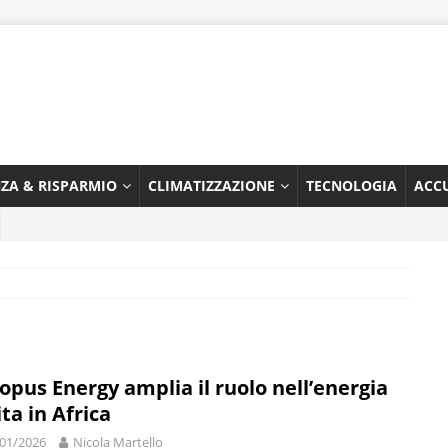
NZA & RISPARMIO
CLIMATIZZAZIONE
TECNOLOGIA
ACC
opus Energy amplia il ruolo nell’energia
ita in Africa
01/2026
Nicola Martello