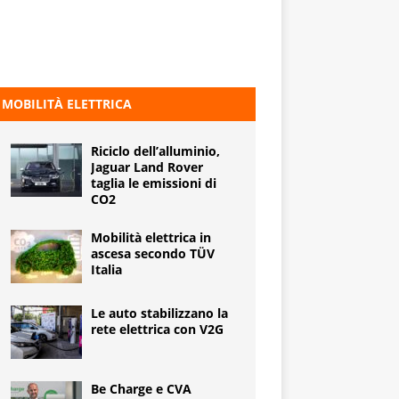
MOBILITÀ ELETTRICA
Riciclo dell’alluminio,
Jaguar Land Rover
taglia le emissioni di
CO2
Mobilità elettrica in
ascesa secondo TÜV
Italia
Le auto stabilizzano la
rete elettrica con V2G
Be Charge e CVA