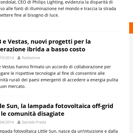
Rondolat, CEO di Philips Lighting, evidenzia la disparità di
so alle fonti di illuminazione nel mondo e traccia la strada
ettere fine al bisogno di luce.
 e Vestas, nuovi progetti per la
erazione ibrida a basso costo
10/2014
Redazione
 Vestas hanno firmato un accordo di collaborazione per
gare le rispettive tecnologie al fine di consentire alle
ità rurali dei paesi emergenti di accedere a energia pulita
uon mercato.
tle Sun, la lampada fotovoltaica off-grid
 le comunità disagiate
04/2014
Daniele Preda
mpada fotovoltaica Little Sun, nasce da un’intuizione e dalla