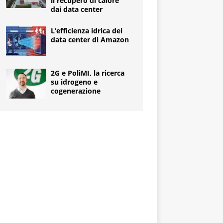
il recupero di calore
dai data center
L’efficienza idrica dei
data center di Amazon
2G e PoliMI, la ricerca
su idrogeno e
cogenerazione