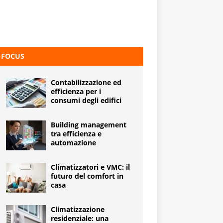
FOCUS
Contabilizzazione ed
efficienza per i
consumi degli edifici
Building management
tra efficienza e
automazione
Climatizzatori e VMC: il
futuro del comfort in
casa
Climatizzazione
residenziale: una