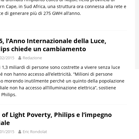
rn Cape, in Sud Africa, una struttura ora connessa alla rete e
e di generare più di 275 GWH all’anno.
5, l’Anno Internazionale della Luce,
lips chiede un cambiamento
02/2015
Redazione
i 1,3 miliardi di persone sono costrette a vivere senza luce
é non hanno accesso all’elettricità. “Milioni di persone
o morendo inutilmente perché un quinto della popolazione
ale non ha accesso all’illuminazione elettrica”, sostiene
 Philips.
 of Light Poverty, Philips e l’impegno
iale
01/2015
Eric Rondolat