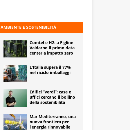
AMBIENTE E SOSTENIBILITÀ
Comtel e H2: a Figline
Valdarno il primo data
center a impatto zero
L’Italia supera il 77%
nel riciclo imballaggi
Edifici “verdi”: case e
uffici cercano il bollino
della sostenibilità
Mar Mediterraneo, una
nuova frontiera per
l’energia rinnovabile