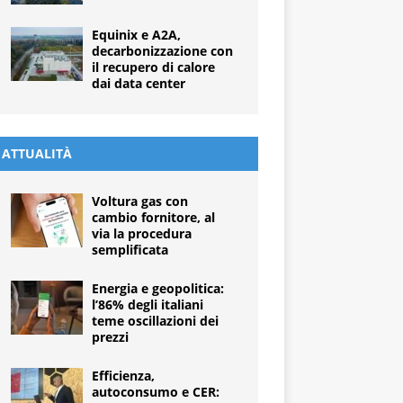
Equinix e A2A,
decarbonizzazione con
il recupero di calore
dai data center
ATTUALITÀ
Voltura gas con
cambio fornitore, al
via la procedura
semplificata
Energia e geopolitica:
l’86% degli italiani
teme oscillazioni dei
prezzi
Efficienza,
autoconsumo e CER: