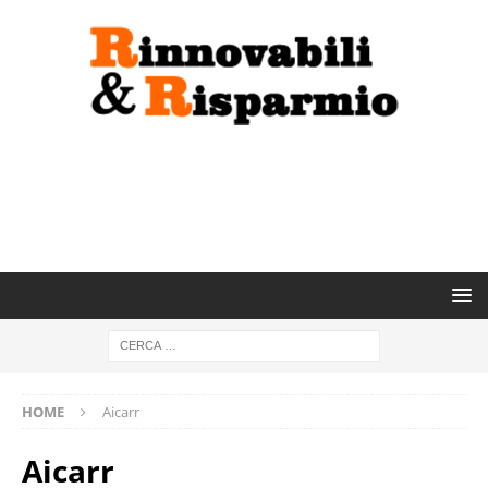
HOME
Aicarr
Aicarr