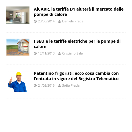
AiCARR, la tariffa D1 aiuterà il mercato delle
pompe di calore
23/05/2014
Daniele Preda
I SEU e le tariffe elettriche per le pompe di
calore
12/11/2013
Cristiano Sala
Patentino frigoristi: ecco cosa cambia con
l’entrata in vigore del Registro Telematico
24/02/2013
Sofia Prada