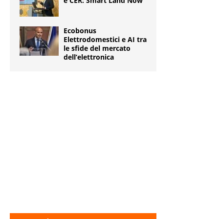
e CER: Smart Land Now
Ecobonus
Elettrodomestici e AI tra
le sfide del mercato
dell’elettronica