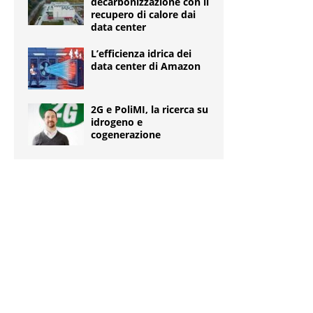
decarbonizzazione con il
recupero di calore dai
data center
L’efficienza idrica dei
data center di Amazon
2G e PoliMI, la ricerca su
idrogeno e
cogenerazione