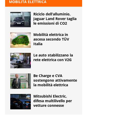
MOBILITÀ ELETTRICA
Riciclo dell’alluminio,
Jaguar Land Rover taglia
le emissioni di CO2
Mobilità elettrica in
ascesa secondo TÜV
Italia
Le auto stabilizzano la
rete elettrica con V2G
Be Charge e CVA
sostengono attivamente
la mobilità elettrica
Mitsubishi Electric,
difesa multilivello per
vetture connesse