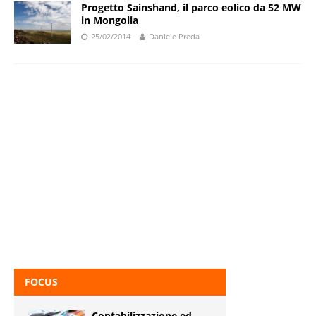
Progetto Sainshand, il parco eolico da 52 MW
in Mongolia
25/02/2014
Daniele Preda
FOCUS
Contabilizzazione ed