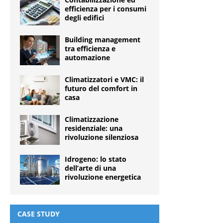
efficienza per i consumi
degli edifici
Building management
tra efficienza e
automazione
Climatizzatori e VMC: il
futuro del comfort in
casa
Climatizzazione
residenziale: una
rivoluzione silenziosa
Idrogeno: lo stato
dell’arte di una
rivoluzione energetica
CASE STUDY