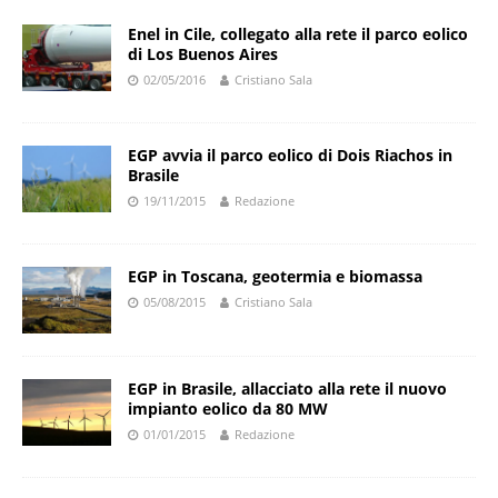
Enel in Cile, collegato alla rete il parco eolico
di Los Buenos Aires
02/05/2016
Cristiano Sala
EGP avvia il parco eolico di Dois Riachos in
Brasile
19/11/2015
Redazione
EGP in Toscana, geotermia e biomassa
05/08/2015
Cristiano Sala
EGP in Brasile, allacciato alla rete il nuovo
impianto eolico da 80 MW
01/01/2015
Redazione