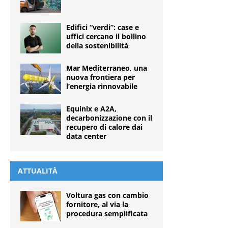
Edifici “verdi”: case e
uffici cercano il bollino
della sostenibilità
Mar Mediterraneo, una
nuova frontiera per
l’energia rinnovabile
Equinix e A2A,
decarbonizzazione con il
recupero di calore dai
data center
ATTUALITÀ
Voltura gas con cambio
fornitore, al via la
procedura semplificata