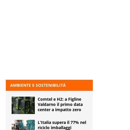
AMBIENTE E SOSTENIBILITÀ
Comtel e H2: a Figline
Valdarno il primo data
center a impatto zero
L’Italia supera il 77% nel
riciclo imballaggi