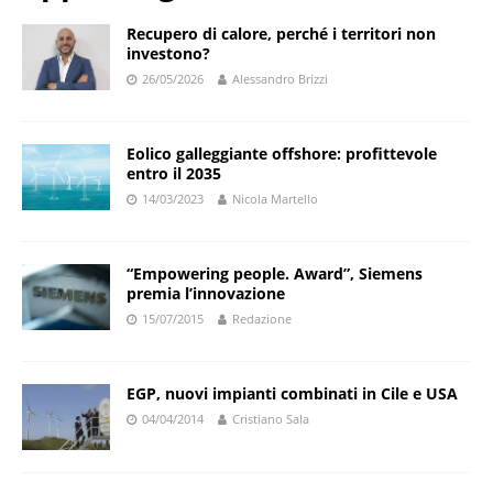
Recupero di calore, perché i territori non
investono?
26/05/2026
Alessandro Brizzi
Eolico galleggiante offshore: profittevole
entro il 2035
14/03/2023
Nicola Martello
“Empowering people. Award”, Siemens
premia l’innovazione
15/07/2015
Redazione
EGP, nuovi impianti combinati in Cile e USA
04/04/2014
Cristiano Sala