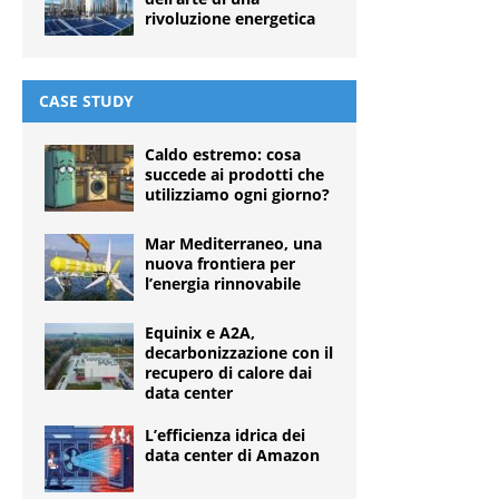
rivoluzione energetica
CASE STUDY
Caldo estremo: cosa
succede ai prodotti che
utilizziamo ogni giorno?
Mar Mediterraneo, una
nuova frontiera per
l’energia rinnovabile
Equinix e A2A,
decarbonizzazione con il
recupero di calore dai
data center
L’efficienza idrica dei
data center di Amazon