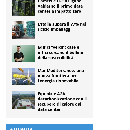
Comtel e H2: a Figline
Valdarno il primo data
center a impatto zero
L’Italia supera il 77% nel
riciclo imballaggi
Edifici “verdi”: case e
uffici cercano il bollino
della sostenibilità
Mar Mediterraneo, una
nuova frontiera per
l’energia rinnovabile
Equinix e A2A,
decarbonizzazione con il
recupero di calore dai
data center
ATTUALITÀ