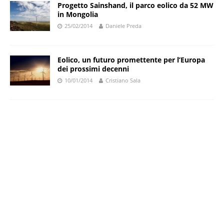
Progetto Sainshand, il parco eolico da 52 MW
in Mongolia
25/02/2014
Daniele Preda
Eolico, un futuro promettente per l’Europa
dei prossimi decenni
10/01/2014
Cristiano Sala