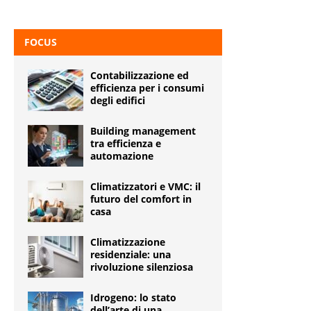
FOCUS
Contabilizzazione ed
efficienza per i consumi
degli edifici
Building management
tra efficienza e
automazione
Climatizzatori e VMC: il
futuro del comfort in
casa
Climatizzazione
residenziale: una
rivoluzione silenziosa
Idrogeno: lo stato
dell’arte di una