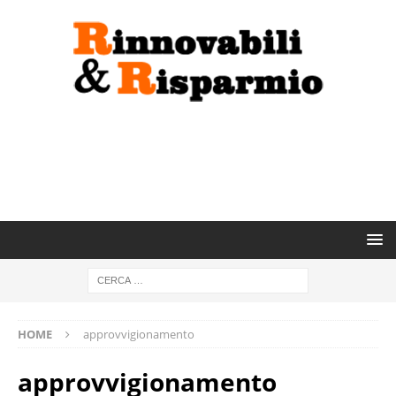
HOME
approvvigionamento
approvvigionamento