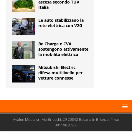
ascesa secondo TÜV
Italia
Le auto stabilizzano la
rete elettrica con V2G
Be Charge e CVA
sostengono attivamente
la mobilità elettrica
Mitsubishi Electric,
difesa multilivello per
vetture connesse
Avalon Media srl, via Brioschi, 29 20842 Besana in Brianza. P.Iva:
08119820960