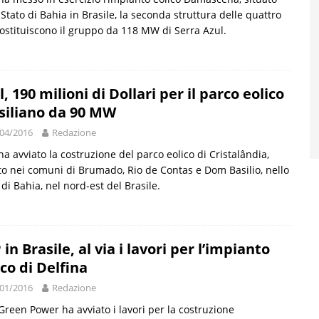
 Stato di Bahia in Brasile, la seconda struttura delle quattro
ostituiscono il gruppo da 118 MW di Serra Azul.
l, 190 milioni di Dollari per il parco eolico
siliano da 90 MW
04/2016
Redazione
ha avviato la costruzione del parco eolico di Cristalândia,
to nei comuni di Brumado, Rio de Contas e Dom Basilio, nello
 di Bahia, nel nord-est del Brasile.
 in Brasile, al via i lavori per l’impianto
ico di Delfina
01/2016
Redazione
Green Power ha avviato i lavori per la costruzione