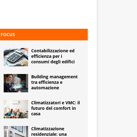
FOCUS
Contabilizzazione ed
efficienza per i
consumi degli edifici
Building management
tra efficienza e
automazione
Climatizzatori e VMC: il
futuro del comfort in
casa
Climatizzazione
residenziale: una