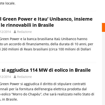
ete locale.
l Green Power e Itau’ Unibanco, insieme
 le rinnovabili in Brasile
12/2014
Redazione
Green Power e la banca brasiliana Itaù Unibanco hanno
to un accordo di finanziamento, della durata di 10 anni, per
i 260 milioni di Reais brasiliani (circa 100 milioni di Dollari
 si aggiudica 114 MW di eolico in Brasile
12/2014
Redazione
Green Power si aggiudica il diritto di stipulare contratti
nnali per la fornitura dell’energia elettrica prodotta dal
 eolico “Morro do Chapéu”, che sarà realizzato nello Stato di
, in Brasile.