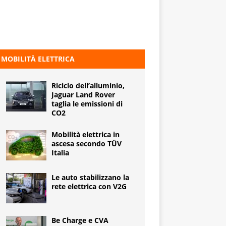
MOBILITÀ ELETTRICA
Riciclo dell’alluminio,
Jaguar Land Rover
taglia le emissioni di
CO2
Mobilità elettrica in
ascesa secondo TÜV
Italia
Le auto stabilizzano la
rete elettrica con V2G
Be Charge e CVA