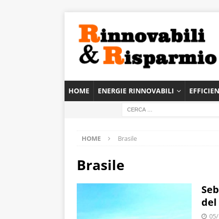
HOME
ENERGIE RINNOVABILI
EFFICIE
HOME
Brasile
Brasile
Seb
del
05/