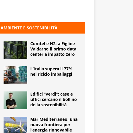
AMBIENTE E SOSTENIBILITÀ
Comtel e H2: a Figline
Valdarno il primo data
center a impatto zero
L’Italia supera il 77%
nel riciclo imballaggi
Edifici “verdi”: case e
uffici cercano il bollino
della sostenibilità
Mar Mediterraneo, una
nuova frontiera per
l’energia rinnovabile