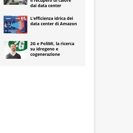
il recupero di calore
dai data center
L’efficienza idrica dei
data center di Amazon
2G e PoliMI, la ricerca
su idrogeno e
cogenerazione