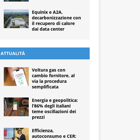
Equinix e A2A,
decarbonizzazione con
il recupero di calore
dai data center
ATTUALITÀ
Voltura gas con
cambio fornitore, al
via la procedura
semplificata
Energia e geopolitica:
l’86% degli italiani
teme oscillazioni dei
prezzi
Efficienza,
autoconsumo e CER: