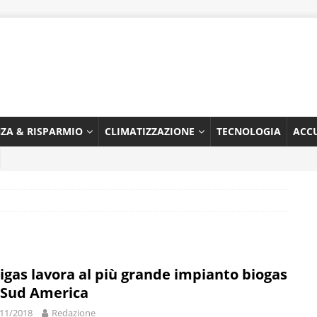
NZA & RISPARMIO
CLIMATIZZAZIONE
TECNOLOGIA
ACC
igas lavora al più grande impianto biogas
 Sud America
11/2018
Redazione