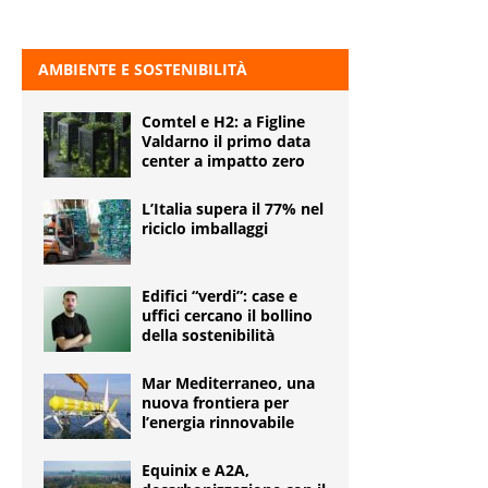
AMBIENTE E SOSTENIBILITÀ
Comtel e H2: a Figline
Valdarno il primo data
center a impatto zero
L’Italia supera il 77% nel
riciclo imballaggi
Edifici “verdi”: case e
uffici cercano il bollino
della sostenibilità
Mar Mediterraneo, una
nuova frontiera per
l’energia rinnovabile
Equinix e A2A,