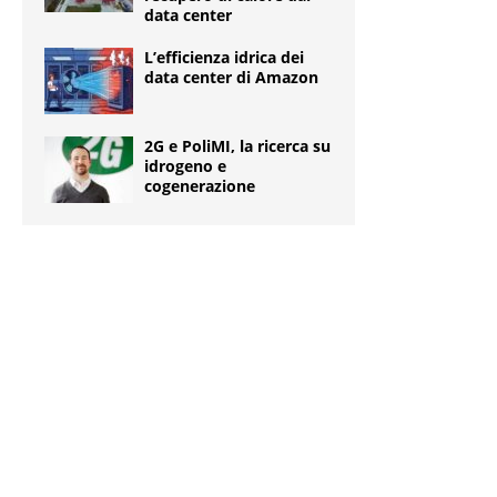
data center
L’efficienza idrica dei
data center di Amazon
2G e PoliMI, la ricerca su
idrogeno e
cogenerazione