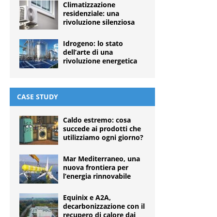
Climatizzazione
residenziale: una
rivoluzione silenziosa
Idrogeno: lo stato
dell’arte di una
rivoluzione energetica
CASE STUDY
Caldo estremo: cosa
succede ai prodotti che
utilizziamo ogni giorno?
Mar Mediterraneo, una
nuova frontiera per
l’energia rinnovabile
Equinix e A2A,
decarbonizzazione con il
recupero di calore dai