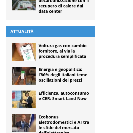
decarbonizzazione con il
recupero di calore dai
data center
ATTUALITÀ
Voltura gas con cambio
fornitore, al via la
procedura semplificata
Energia e geopolitica:
l’86% degli italiani teme
oscillazioni dei prezzi
Efficienza, autoconsumo
e CER: Smart Land Now
Ecobonus
Elettrodomestici e AI tra
le sfide del mercato
dell’elettronica