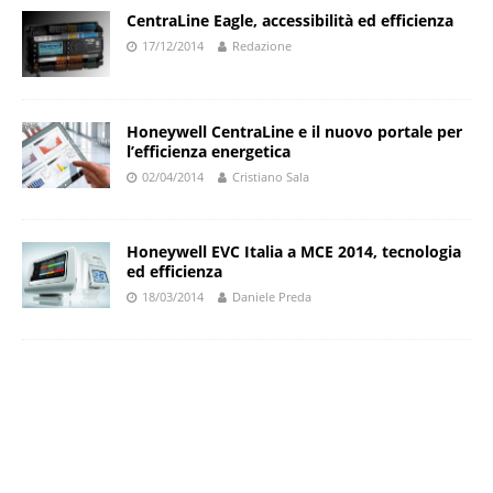
CentraLine Eagle, accessibilità ed efficienza
17/12/2014
Redazione
Honeywell CentraLine e il nuovo portale per
l’efficienza energetica
02/04/2014
Cristiano Sala
Honeywell EVC Italia a MCE 2014, tecnologia
ed efficienza
18/03/2014
Daniele Preda