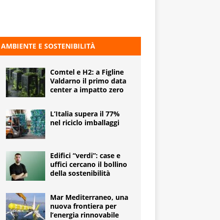
AMBIENTE E SOSTENIBILITÀ
Comtel e H2: a Figline
Valdarno il primo data
center a impatto zero
L’Italia supera il 77%
nel riciclo imballaggi
Edifici “verdi”: case e
uffici cercano il bollino
della sostenibilità
Mar Mediterraneo, una
nuova frontiera per
l’energia rinnovabile