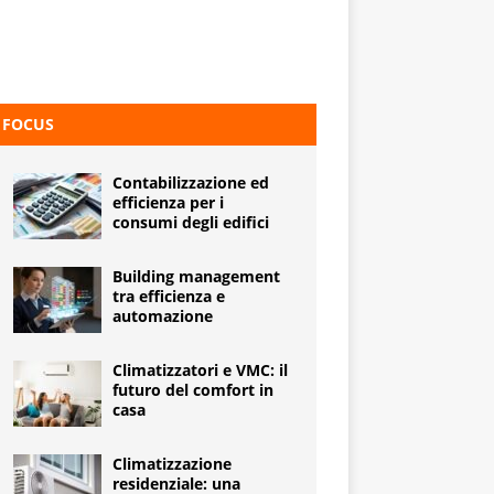
FOCUS
Contabilizzazione ed
efficienza per i
consumi degli edifici
Building management
tra efficienza e
automazione
Climatizzatori e VMC: il
futuro del comfort in
casa
Climatizzazione
residenziale: una