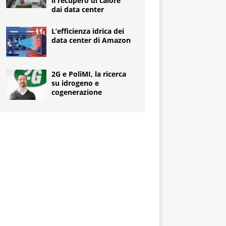
il recupero di calore
dai data center
L’efficienza idrica dei
data center di Amazon
2G e PoliMI, la ricerca
su idrogeno e
cogenerazione