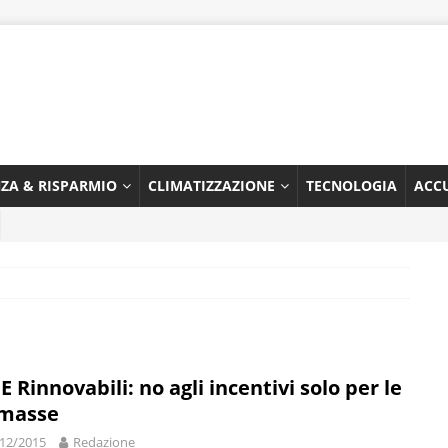
NZA & RISPARMIO
CLIMATIZZAZIONE
TECNOLOGIA
ACC
E Rinnovabili: no agli incentivi solo per le
masse
12/2015
Redazione