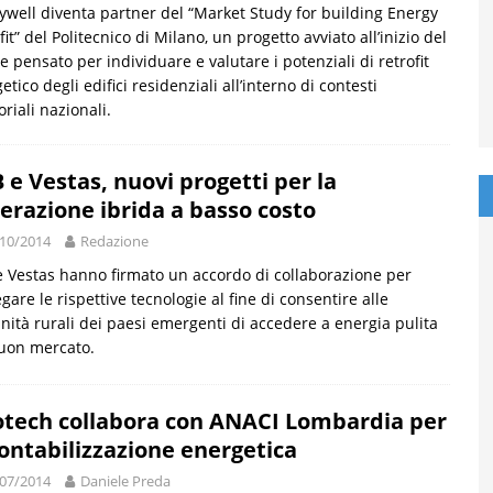
well diventa partner del “Market Study for building Energy
fit” del Politecnico di Milano, un progetto avviato all’inizio del
e pensato per individuare e valutare i potenziali di retrofit
etico degli edifici residenziali all’interno di contesti
oriali nazionali.
 e Vestas, nuovi progetti per la
erazione ibrida a basso costo
10/2014
Redazione
 Vestas hanno firmato un accordo di collaborazione per
gare le rispettive tecnologie al fine di consentire alle
ità rurali dei paesi emergenti di accedere a energia pulita
uon mercato.
tech collabora con ANACI Lombardia per
contabilizzazione energetica
07/2014
Daniele Preda