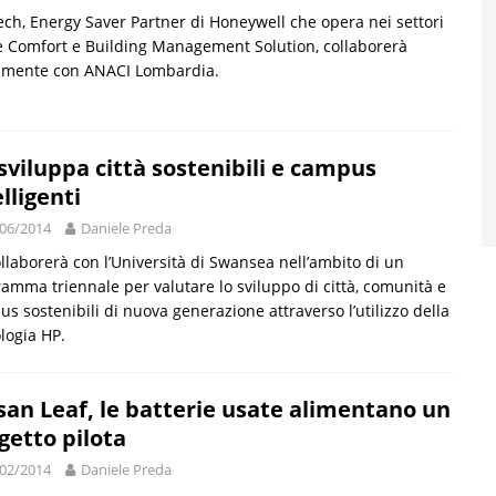
ch, Energy Saver Partner di Honeywell che opera nei settori
 Comfort e Building Management Solution, collaborerà
vamente con ANACI Lombardia.
sviluppa città sostenibili e campus
elligenti
06/2014
Daniele Preda
llaborerà con l’Università di Swansea nell’ambito di un
amma triennale per valutare lo sviluppo di città, comunità e
s sostenibili di nuova generazione attraverso l’utilizzo della
logia HP.
san Leaf, le batterie usate alimentano un
getto pilota
02/2014
Daniele Preda