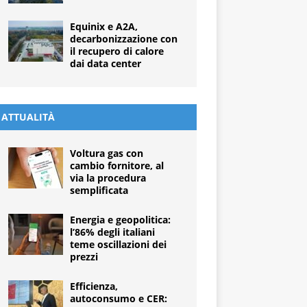
Equinix e A2A,
decarbonizzazione con
il recupero di calore
dai data center
ATTUALITÀ
Voltura gas con
cambio fornitore, al
via la procedura
semplificata
Energia e geopolitica:
l’86% degli italiani
teme oscillazioni dei
prezzi
Efficienza,
autoconsumo e CER: