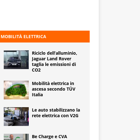
MOBILITÀ ELETTRICA
Riciclo dell’alluminio,
Jaguar Land Rover
taglia le emissioni di
CO2
Mobilità elettrica in
ascesa secondo TÜV
Italia
Le auto stabilizzano la
rete elettrica con V2G
Be Charge e CVA