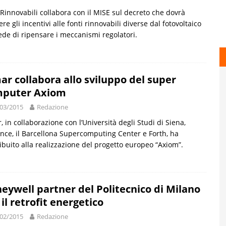
Rinnovabili collabora con il MISE sul decreto che dovrà
ere gli incentivi alle fonti rinnovabili diverse dal fotovoltaico
ede di ripensare i meccanismi regolatori.
ar collabora allo sviluppo del super
puter Axiom
03/2015
Redazione
, in collaborazione con l’Università degli Studi di Siena,
nce, il Barcellona Supercomputing Center e Forth, ha
ibuito alla realizzazione del progetto europeo “Axiom”.
eywell partner del Politecnico di Milano
 il retrofit energetico
02/2015
Redazione