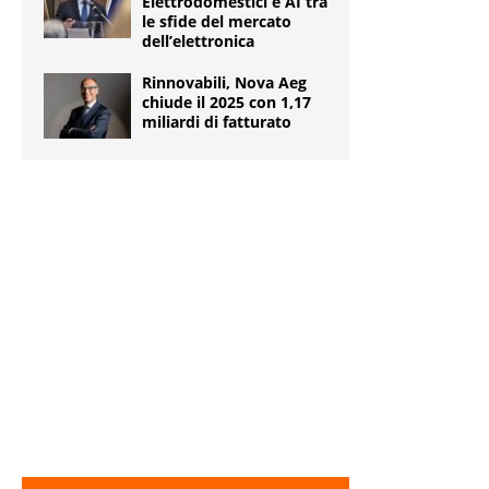
Elettrodomestici e AI tra
le sfide del mercato
dell’elettronica
Rinnovabili, Nova Aeg
chiude il 2025 con 1,17
miliardi di fatturato