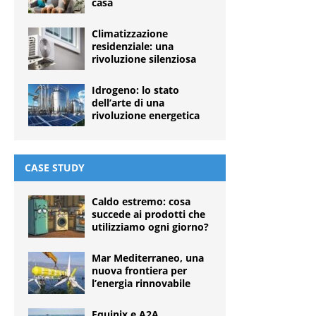
casa
Climatizzazione
residenziale: una
rivoluzione silenziosa
Idrogeno: lo stato
dell’arte di una
rivoluzione energetica
CASE STUDY
Caldo estremo: cosa
succede ai prodotti che
utilizziamo ogni giorno?
Mar Mediterraneo, una
nuova frontiera per
l’energia rinnovabile
Equinix e A2A,