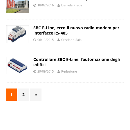
18/02/2016
Daniele Preda
SBC E-Line, ecco il nuovo radio modem per
interfacce RS-485
06/11/2015
Cristiano Sala
Controllore SBC E-Line, l’automazione degli
edifici
29/09/2015
Redazione
1
2
»