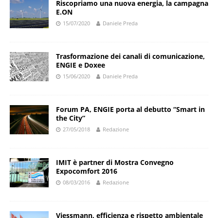
Riscopriamo una nuova energia, la campagna
E.ON
15/07/2020
Daniele Preda
Trasformazione dei canali di comunicazione,
ENGIE e Doxee
15/06/2020
Daniele Preda
Forum PA, ENGIE porta al debutto “Smart in
the City”
27/05/2018
Redazione
IMIT è partner di Mostra Convegno
Expocomfort 2016
08/03/2016
Redazione
Viessmann, efficienza e rispetto ambientale