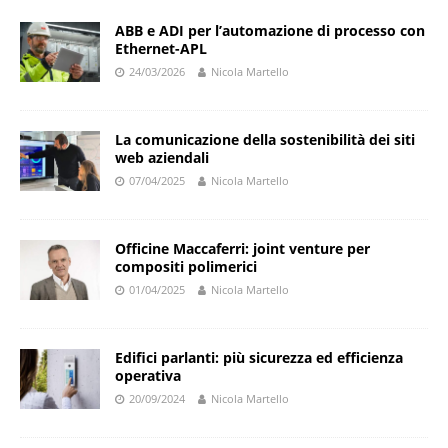
ABB e ADI per l’automazione di processo con
Ethernet-APL
24/03/2026
Nicola Martello
La comunicazione della sostenibilità dei siti
web aziendali
07/04/2025
Nicola Martello
Officine Maccaferri: joint venture per
compositi polimerici
01/04/2025
Nicola Martello
Edifici parlanti: più sicurezza ed efficienza
operativa
20/09/2024
Nicola Martello