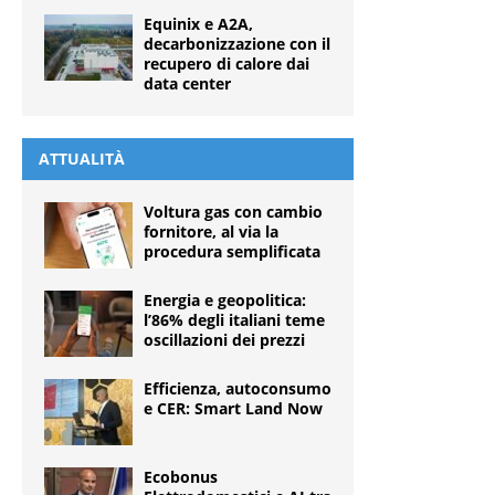
Equinix e A2A,
decarbonizzazione con il
recupero di calore dai
data center
ATTUALITÀ
Voltura gas con cambio
fornitore, al via la
procedura semplificata
Energia e geopolitica:
l’86% degli italiani teme
oscillazioni dei prezzi
Efficienza, autoconsumo
e CER: Smart Land Now
Ecobonus