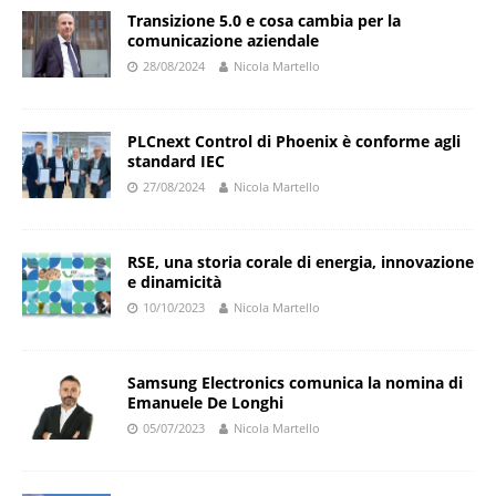
Transizione 5.0 e cosa cambia per la
comunicazione aziendale
28/08/2024
Nicola Martello
PLCnext Control di Phoenix è conforme agli
standard IEC
27/08/2024
Nicola Martello
RSE, una storia corale di energia, innovazione
e dinamicità
10/10/2023
Nicola Martello
Samsung Electronics comunica la nomina di
Emanuele De Longhi
05/07/2023
Nicola Martello