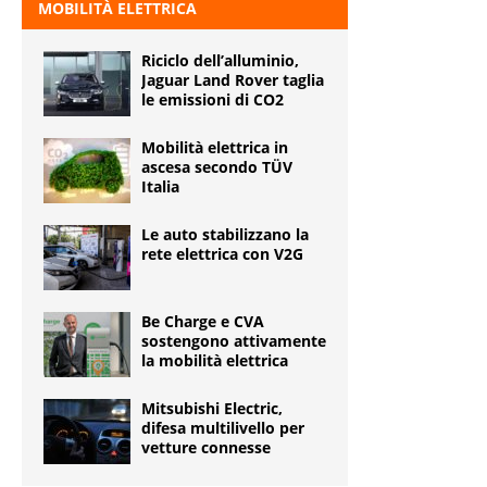
MOBILITÀ ELETTRICA
Riciclo dell’alluminio,
Jaguar Land Rover taglia
le emissioni di CO2
Mobilità elettrica in
ascesa secondo TÜV
Italia
Le auto stabilizzano la
rete elettrica con V2G
Be Charge e CVA
sostengono attivamente
la mobilità elettrica
Mitsubishi Electric,
difesa multilivello per
vetture connesse