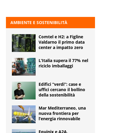
AMBIENTE E SOSTENIBILITÀ
Comtel e H2: a Figline
Valdarno il primo data
center a impatto zero
L’Italia supera il 77% nel
riciclo imballaggi
Edifici “verdi”: case e
uffici cercano il bollino
della sostenibilità
Mar Mediterraneo, una
nuova frontiera per
l’energia rinnovabile
Equinix e A2A,