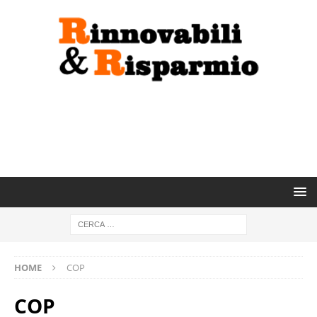
HOME
COP
COP