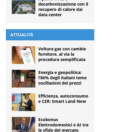
decarbonizzazione con il
recupero di calore dai
data center
ATTUALITÀ
Voltura gas con cambio
fornitore, al via la
procedura semplificata
Energia e geopolitica:
l’86% degli italiani teme
oscillazioni dei prezzi
Efficienza, autoconsumo
e CER: Smart Land Now
Ecobonus
Elettrodomestici e AI tra
le sfide del mercato