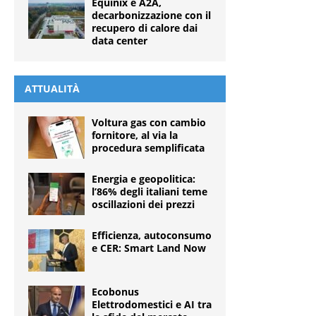
Equinix e A2A,
decarbonizzazione con il
recupero di calore dai
data center
ATTUALITÀ
Voltura gas con cambio
fornitore, al via la
procedura semplificata
Energia e geopolitica:
l’86% degli italiani teme
oscillazioni dei prezzi
Efficienza, autoconsumo
e CER: Smart Land Now
Ecobonus
Elettrodomestici e AI tra