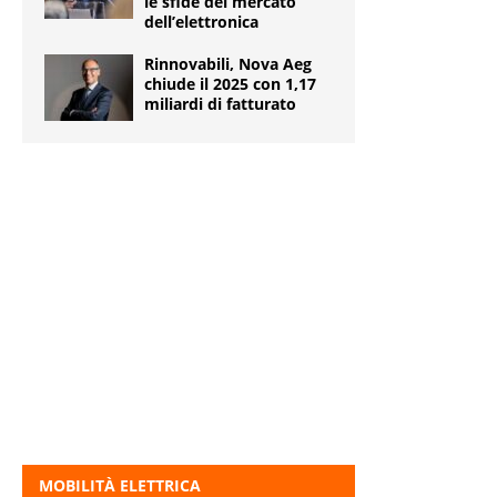
le sfide del mercato
dell’elettronica
Rinnovabili, Nova Aeg
chiude il 2025 con 1,17
miliardi di fatturato
MOBILITÀ ELETTRICA