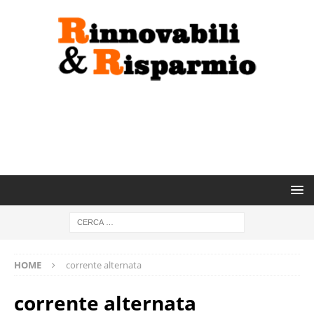
HOME
corrente alternata
corrente alternata