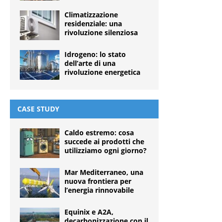
Climatizzazione
residenziale: una
rivoluzione silenziosa
Idrogeno: lo stato
dell’arte di una
rivoluzione energetica
CASE STUDY
Caldo estremo: cosa
succede ai prodotti che
utilizziamo ogni giorno?
Mar Mediterraneo, una
nuova frontiera per
l’energia rinnovabile
Equinix e A2A,
decarbonizzazione con il