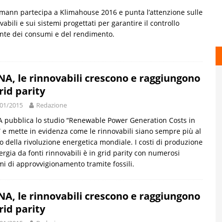
mann partecipa a Klimahouse 2016 e punta l’attenzione sulle
vabili e sui sistemi progettati per garantire il controllo
nte dei consumi e del rendimento.
NA, le rinnovabili crescono e raggiungono
grid parity
01/2015
Redazione
 pubblica lo studio “Renewable Power Generation Costs in
 e mette in evidenza come le rinnovabili siano sempre più al
o della rivoluzione energetica mondiale. I costi di produzione
ergia da fonti rinnovabili è in grid parity con numerosi
mi di approvvigionamento tramite fossili.
NA, le rinnovabili crescono e raggiungono
grid parity