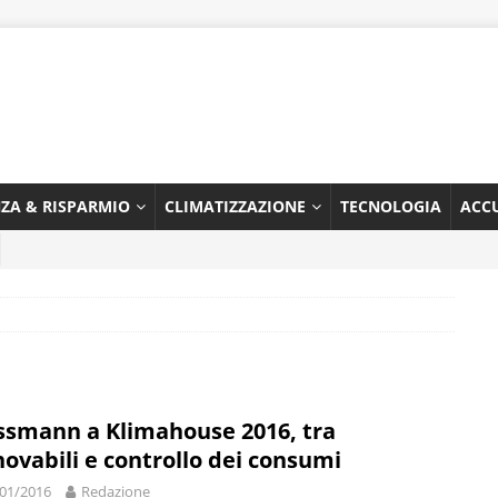
NZA & RISPARMIO
CLIMATIZZAZIONE
TECNOLOGIA
ACC
ssmann a Klimahouse 2016, tra
novabili e controllo dei consumi
01/2016
Redazione