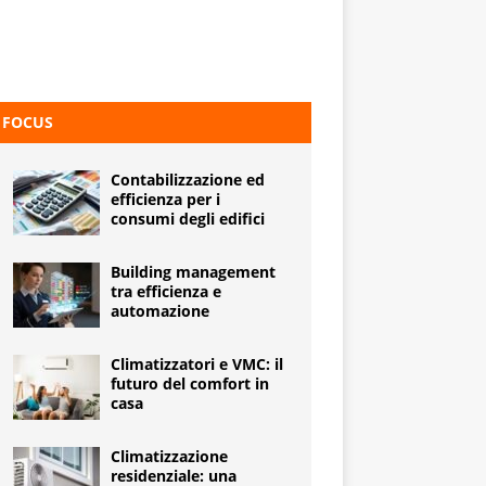
FOCUS
Contabilizzazione ed
efficienza per i
consumi degli edifici
Building management
tra efficienza e
automazione
Climatizzatori e VMC: il
futuro del comfort in
casa
Climatizzazione
residenziale: una