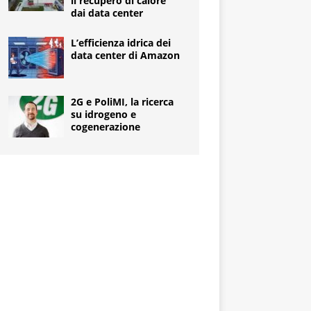
il recupero di calore
dai data center
L’efficienza idrica dei
data center di Amazon
2G e PoliMI, la ricerca
su idrogeno e
cogenerazione