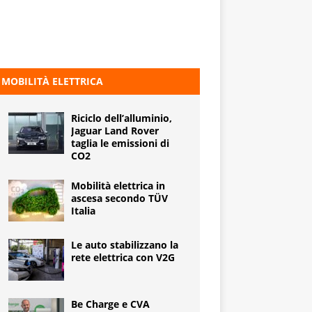
MOBILITÀ ELETTRICA
Riciclo dell’alluminio,
Jaguar Land Rover
taglia le emissioni di
CO2
Mobilità elettrica in
ascesa secondo TÜV
Italia
Le auto stabilizzano la
rete elettrica con V2G
Be Charge e CVA