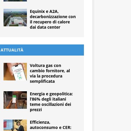
Equinix e A2A,
decarbonizzazione con
il recupero di calore
dai data center
ATTUALITÀ
Voltura gas con
cambio fornitore, al
via la procedura
semplificata
Energia e geopolitica:
l’86% degli italiani
teme oscillazioni dei
prezzi
Efficienza,
autoconsumo e CER: