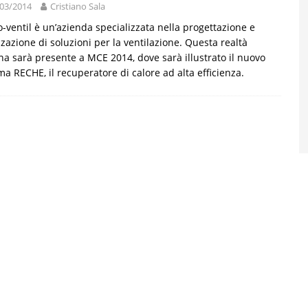
03/2014
Cristiano Sala
-ventil è un’azienda specializzata nella progettazione e
zzazione di soluzioni per la ventilazione. Questa realtà
ana sarà presente a MCE 2014, dove sarà illustrato il nuovo
ma RECHE, il recuperatore di calore ad alta efficienza.