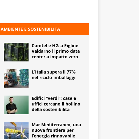
AMBIENTE E SOSTENIBILITÀ
Comtel e H2: a Figline
Valdarno il primo data
center a impatto zero
L’Italia supera il 77%
nel riciclo imballaggi
Edifici “verdi”: case e
uffici cercano il bollino
della sostenibilità
Mar Mediterraneo, una
nuova frontiera per
l’energia rinnovabile