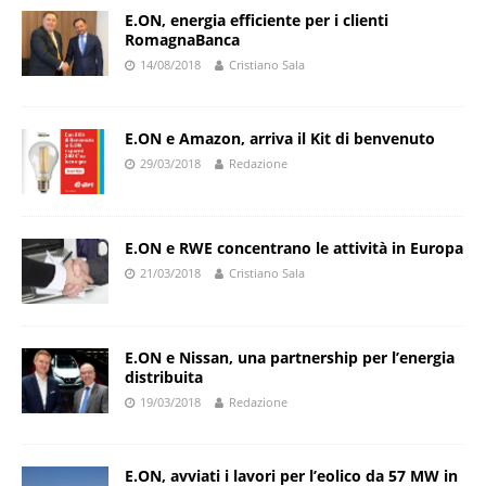
E.ON, energia efficiente per i clienti
RomagnaBanca
14/08/2018
Cristiano Sala
E.ON e Amazon, arriva il Kit di benvenuto
29/03/2018
Redazione
E.ON e RWE concentrano le attività in Europa
21/03/2018
Cristiano Sala
E.ON e Nissan, una partnership per l’energia
distribuita
19/03/2018
Redazione
E.ON, avviati i lavori per l’eolico da 57 MW in