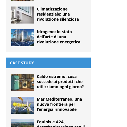
Climatizzazione
residenziale: una
rivoluzione silenziosa
Idrogeno: lo stato
dell’arte di una
rivoluzione energetica
CASE STUDY
Caldo estremo: cosa
succede ai prodotti che
utilizziamo ogni giorno?
Mar Mediterraneo, una
nuova frontiera per
l’energia rinnovabile
Equinix e A2A,
decarbonizzazione con il