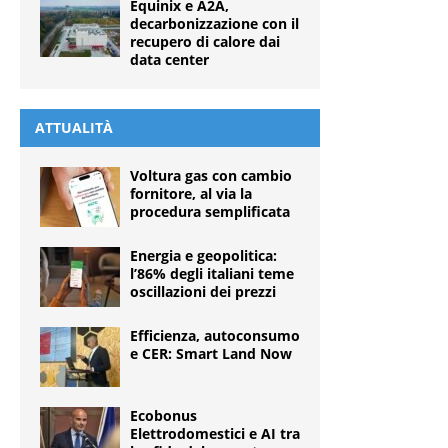
Equinix e A2A,
decarbonizzazione con il
recupero di calore dai
data center
ATTUALITÀ
Voltura gas con cambio
fornitore, al via la
procedura semplificata
Energia e geopolitica:
l’86% degli italiani teme
oscillazioni dei prezzi
Efficienza, autoconsumo
e CER: Smart Land Now
Ecobonus
Elettrodomestici e AI tra