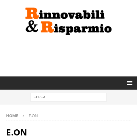
HOME
E.ON
E.ON