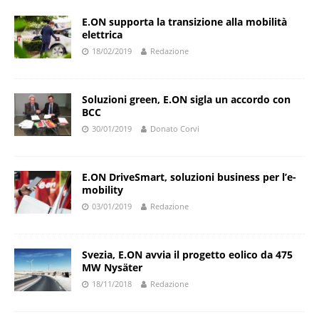
E.ON supporta la transizione alla mobilità
elettrica
18/02/2019
Redazione
Soluzioni green, E.ON sigla un accordo con
BCC
30/01/2019
Donato Corvi
E.ON DriveSmart, soluzioni business per l’e-
mobility
03/01/2019
Redazione
Svezia, E.ON avvia il progetto eolico da 475
MW Nysäter
18/11/2018
Redazione