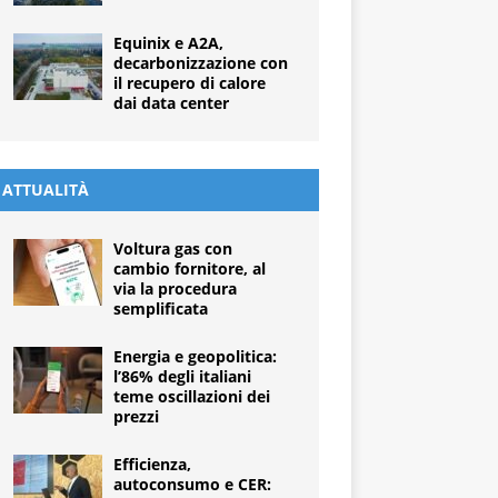
Equinix e A2A,
decarbonizzazione con
il recupero di calore
dai data center
ATTUALITÀ
Voltura gas con
cambio fornitore, al
via la procedura
semplificata
Energia e geopolitica:
l’86% degli italiani
teme oscillazioni dei
prezzi
Efficienza,
autoconsumo e CER: