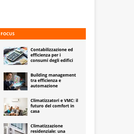
FOCUS
Contabilizzazione ed
efficienza per i
consumi degli edifici
Building management
tra efficienza e
automazione
Climatizzatori e VMC: il
futuro del comfort in
casa
Climatizzazione
residenziale: una