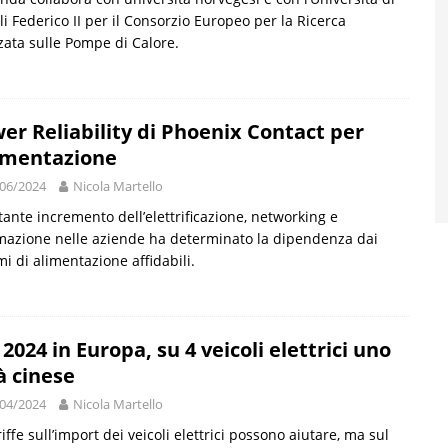
i Federico II per il Consorzio Europeo per la Ricerca
ata sulle Pompe di Calore.
er Reliability di Phoenix Contact per
limentazione
06/2024
Nicola Martello
stante incremento dell’elettrificazione, networking e
azione nelle aziende ha determinato la dipendenza dai
mi di alimentazione affidabili.
 2024 in Europa, su 4 veicoli elettrici uno
à cinese
04/2024
Nicola Martello
riffe sull’import dei veicoli elettrici possono aiutare, ma sul