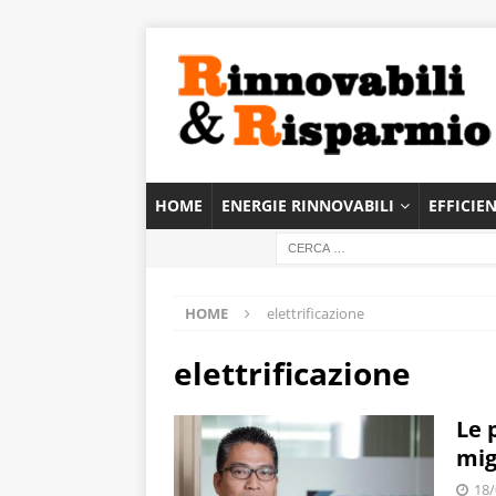
HOME
ENERGIE RINNOVABILI
EFFICIE
HOME
elettrificazione
elettrificazione
Le 
mig
18/