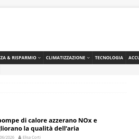
NZA & RISPARMIO
CLIMATIZZAZIONE
TECNOLOGIA
ACC
pompe di calore azzerano NOx e
liorano la qualità dell’aria
06/2026
Elisa Corti