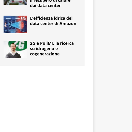
il recupero di calore
dai data center
L’efficienza idrica dei
data center di Amazon
2G e PoliMI, la ricerca
su idrogeno e
cogenerazione