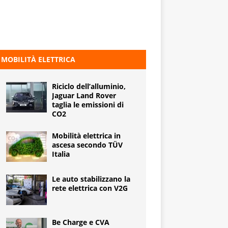
MOBILITÀ ELETTRICA
Riciclo dell’alluminio,
Jaguar Land Rover
taglia le emissioni di
CO2
Mobilità elettrica in
ascesa secondo TÜV
Italia
Le auto stabilizzano la
rete elettrica con V2G
Be Charge e CVA