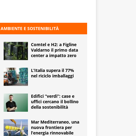
AMBIENTE E SOSTENIBILITÀ
Comtel e H2: a Figline
Valdarno il primo data
center a impatto zero
L’Italia supera il 77%
nel riciclo imballaggi
Edifici “verdi”: case e
uffici cercano il bollino
della sostenibilità
Mar Mediterraneo, una
nuova frontiera per
l’energia rinnovabile