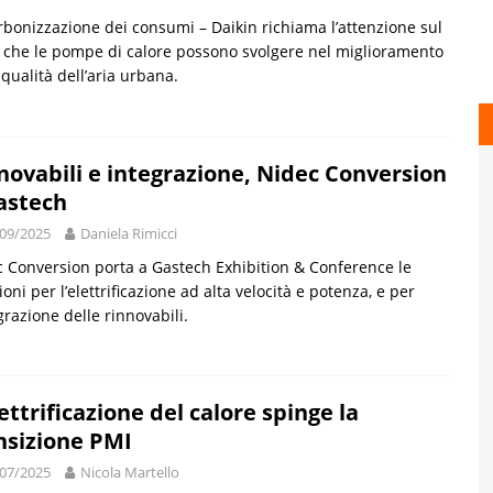
bonizzazione dei consumi – Daikin richiama l’attenzione sul
 che le pompe di calore possono svolgere nel miglioramento
 qualità dell’aria urbana.
novabili e integrazione, Nidec Conversion
astech
09/2025
Daniela Rimicci
 Conversion porta a Gastech Exhibition & Conference le
ioni per l’elettrificazione ad alta velocità e potenza, e per
egrazione delle rinnovabili.
lettrificazione del calore spinge la
nsizione PMI
07/2025
Nicola Martello