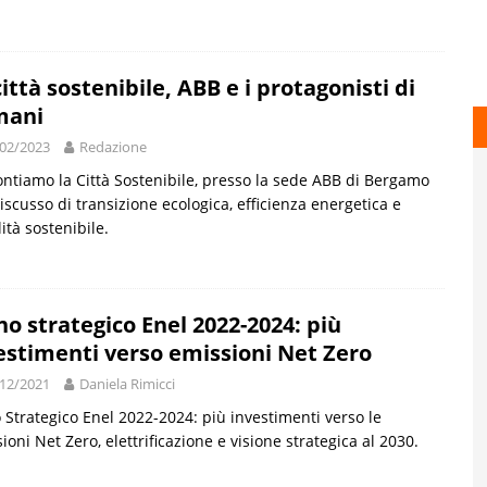
città sostenibile, ABB e i protagonisti di
mani
02/2023
Redazione
ntiamo la Città Sostenibile, presso la sede ABB di Bergamo
discusso di transizione ecologica, efficienza energetica e
ità sostenibile.
no strategico Enel 2022-2024: più
estimenti verso emissioni Net Zero
12/2021
Daniela Rimicci
 Strategico Enel 2022-2024: più investimenti verso le
ioni Net Zero, elettrificazione e visione strategica al 2030.