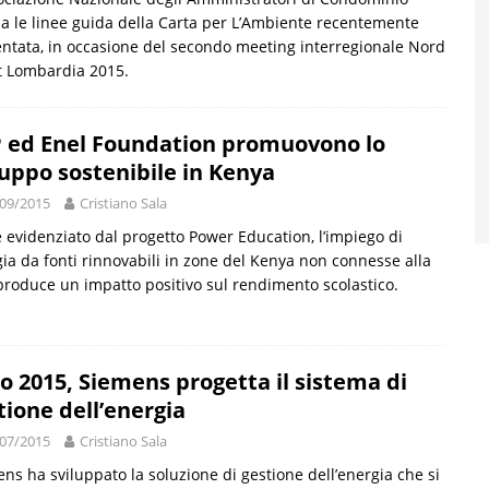
ia le linee guida della Carta per L’Ambiente recentemente
ntata, in occasione del secondo meeting interregionale Nord
t Lombardia 2015.
 ed Enel Foundation promuovono lo
luppo sostenibile in Kenya
09/2015
Cristiano Sala
evidenziato dal progetto Power Education, l’impiego di
ia da fonti rinnovabili in zone del Kenya non connesse alla
produce un impatto positivo sul rendimento scolastico.
o 2015, Siemens progetta il sistema di
tione dell’energia
07/2015
Cristiano Sala
ns ha sviluppato la soluzione di gestione dell’energia che si