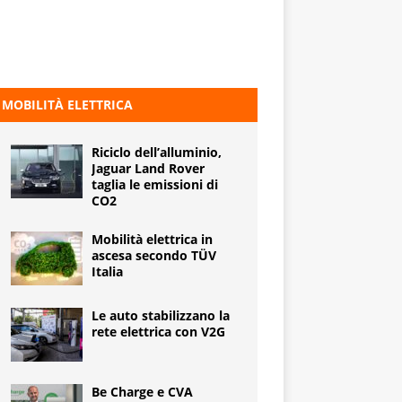
MOBILITÀ ELETTRICA
Riciclo dell’alluminio,
Jaguar Land Rover
taglia le emissioni di
CO2
Mobilità elettrica in
ascesa secondo TÜV
Italia
Le auto stabilizzano la
rete elettrica con V2G
Be Charge e CVA