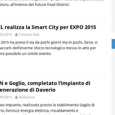
uturo, all’interno del Future Food District.
L realizza la Smart City per EXPO 2015
05/2015
Cristiano Sala
2015 ha preso il via da pochi giorni ma in pochi, forse, si
accorti dell’enorme sforzo tecnologico messo in atto per
re possibile un simile evento.
N e Goglio, completato l’impianto di
generazione di Daverio
05/2015
Redazione
ovo impianto, realizzato presso lo stabilimento Goglio di
io, fornisce energia elettrica, riscaldamento e