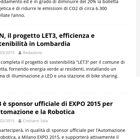
eddamento ed è in grado di diminuire del 20% la bolletta
etica e di ridurre le emissioni di CO2 di circa 6.300
llate l’anno.
N, il progetto LET3, efficienza e
tenibilità in Lombardia
03/2015
Redazione
completa il progetto di sostenibilità “LET3” per il comune di
tta, fornendo energia verde ai residenti, installando un
ma di illuminazione a LED e una stazione di bike sharing.
 è sponsor ufficiale di EXPO 2015 per
utomazione e la Robotica
02/2015
Cristiano Sala
arteciperà, in qualità di sponsor ufficiale per l’Automazione
Robotica, a Milano EXPO 2015, e supporterà attivamente il