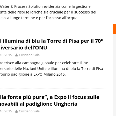
ater & Process Solution evidenzia come la gestione
iente delle risorse idriche sia cruciale per il successo del
ess a lungo termine e per l’accesso all’acqua.
l illumina di blu la Torre di Pisa per il 70°
iversario dell’ONU
10/2015
Cristiano Sala
aderisce alla campagna globale per celebrare il 70°
ersario delle Nazioni Unite e illumina di blu la Torre di Pisa
proprio padiglione a EXPO Milano 2015.
lla fonte più pura”, a Expo il focus sulle
novabili al padiglione Ungheria
10/2015
Cristiano Sala