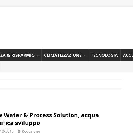
NZA & RISPARMIO
CLIMATIZZAZIONE
TECNOLOGIA
ACC
 Water & Process Solution, acqua
nifica sviluppo
10/2015
Redazione