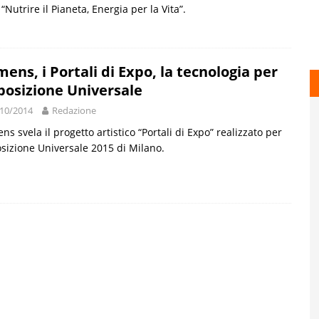
“Nutrire il Pianeta, Energia per la Vita”.
mens, i Portali di Expo, la tecnologia per
sposizione Universale
10/2014
Redazione
ns svela il progetto artistico “Portali di Expo” realizzato per
osizione Universale 2015 di Milano.