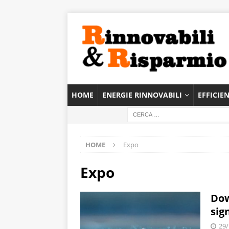
HOME
ENERGIE RINNOVABILI
EFFICIE
HOME
Expo
Expo
Dow
sig
29/