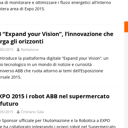
a di monitorare e ottimizzare i flussi energetici all’interno
intera area di Expo 2015.
 “Expand your Vision”, l’innovazione che
rga gli orizzonti
06/2015
Redazione
ntroduce la piattaforma digitale “Expand your Vision”, un
io tecnologico in un mondo di notizie e curiosità
universo ABB che ruota attorno ai temi dell’Esposizione
rsale 2015.
XPO 2015 i robot ABB nel supermercato
 futuro
05/2015
Cristiano Sala
 Sponsor ufficiale per l’Automazione e la Robotica a EXPO
e ha collaborato integrando i propri robot nel Supermercato