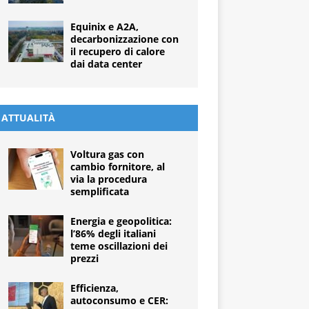
Equinix e A2A,
decarbonizzazione con
il recupero di calore
dai data center
ATTUALITÀ
Voltura gas con
cambio fornitore, al
via la procedura
semplificata
Energia e geopolitica:
l’86% degli italiani
teme oscillazioni dei
prezzi
Efficienza,
autoconsumo e CER: