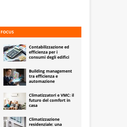
FOCUS
Contabilizzazione ed
efficienza per i
consumi degli edifici
Building management
tra efficienza e
automazione
Climatizzatori e VMC: il
futuro del comfort in
casa
Climatizzazione
residenziale: una