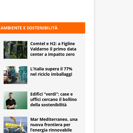
AMBIENTE E SOSTENIBILITÀ
Comtel e H2: a Figline
Valdarno il primo data
center a impatto zero
L’Italia supera il 77%
nel riciclo imballaggi
Edifici “verdi”: case e
uffici cercano il bollino
della sostenibilità
Mar Mediterraneo, una
nuova frontiera per
l’energia rinnovabile