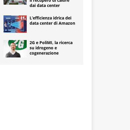
il recupero di calore
dai data center
L’efficienza idrica dei
data center di Amazon
2G e PoliMI, la ricerca
su idrogeno e
cogenerazione