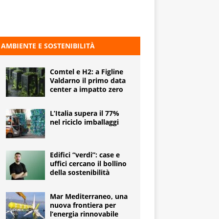
AMBIENTE E SOSTENIBILITÀ
Comtel e H2: a Figline
Valdarno il primo data
center a impatto zero
L’Italia supera il 77%
nel riciclo imballaggi
Edifici “verdi”: case e
uffici cercano il bollino
della sostenibilità
Mar Mediterraneo, una
nuova frontiera per
l’energia rinnovabile