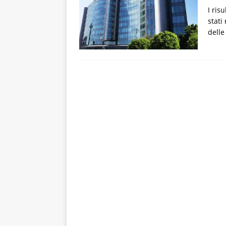
I ris
stati
delle