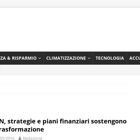
NZA & RISPARMIO
CLIMATIZZAZIONE
TECNOLOGIA
ACC
N, strategie e piani finanziari sostengono
trasformazione
05/2016
Redazione