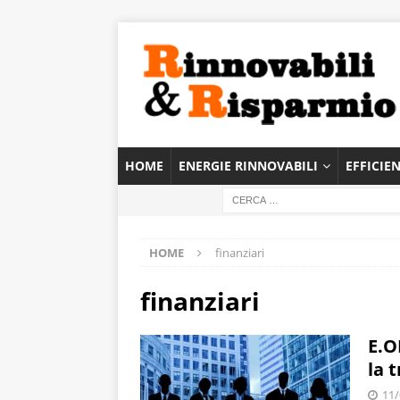
HOME
ENERGIE RINNOVABILI
EFFICIE
HOME
finanziari
finanziari
E.O
la 
11/