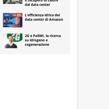
il recupero di calore
dai data center
L’efficienza idrica dei
data center di Amazon
2G e PoliMI, la ricerca
su idrogeno e
cogenerazione