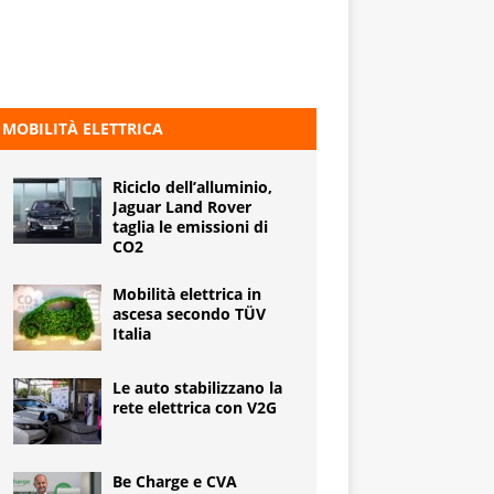
MOBILITÀ ELETTRICA
Riciclo dell’alluminio,
Jaguar Land Rover
taglia le emissioni di
CO2
Mobilità elettrica in
ascesa secondo TÜV
Italia
Le auto stabilizzano la
rete elettrica con V2G
Be Charge e CVA