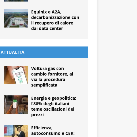
Equinix e A2A,
decarbonizzazione con
il recupero di calore
dai data center
ATTUALITÀ
Voltura gas con
cambio fornitore, al
via la procedura
semplificata
Energia e geopolitica:
l’86% degli italiani
teme oscillazioni dei
prezzi
Efficienza,
autoconsumo e CER: