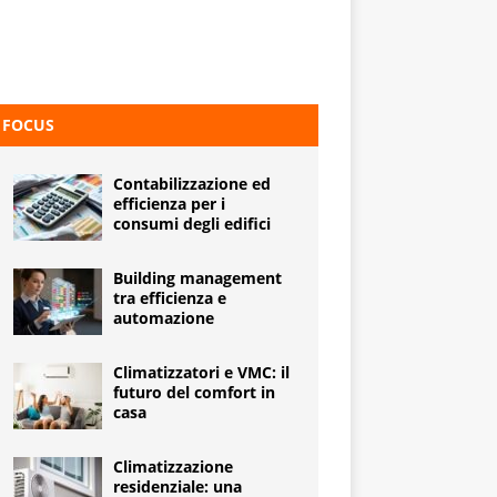
FOCUS
Contabilizzazione ed
efficienza per i
consumi degli edifici
Building management
tra efficienza e
automazione
Climatizzatori e VMC: il
futuro del comfort in
casa
Climatizzazione
residenziale: una