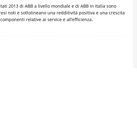
ultati 2013 di ABB a livello mondiale e di ABB in Italia sono
 resi noti e sottolineano una redditività positiva e una crescita
 componenti relative ai service e all’efficienza.