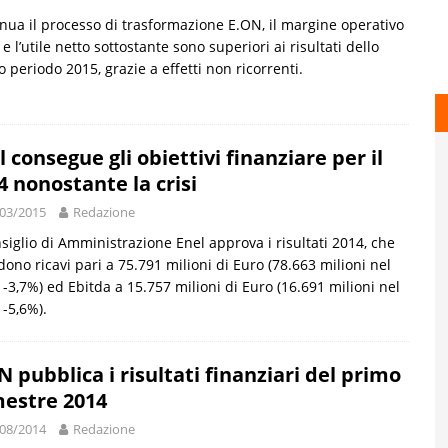
nua il processo di trasformazione E.ON, il margine operativo
 e l’utile netto sottostante sono superiori ai risultati dello
o periodo 2015, grazie a effetti non ricorrenti.
l consegue gli obiettivi finanziare per il
4 nonostante la crisi
03/2015
Redazione
nsiglio di Amministrazione Enel approva i risultati 2014, che
dono ricavi pari a 75.791 milioni di Euro (78.663 milioni nel
 -3,7%) ed Ebitda a 15.757 milioni di Euro (16.691 milioni nel
 -5,6%).
N pubblica i risultati finanziari del primo
estre 2014
08/2014
Redazione