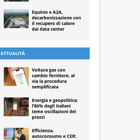
Equinix e A2A,
decarbonizzazione con
il recupero di calore
dai data center
ATTUALITÀ
Voltura gas con
cambio fornitore, al
via la procedura
semplificata
Energia e geopolitica:
l’86% degli italiani
teme oscillazioni dei
prezzi
Efficienza,
autoconsumo e CER: