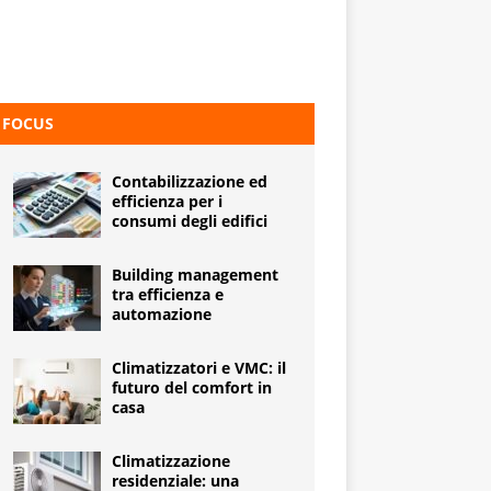
FOCUS
Contabilizzazione ed
efficienza per i
consumi degli edifici
Building management
tra efficienza e
automazione
Climatizzatori e VMC: il
futuro del comfort in
casa
Climatizzazione
residenziale: una