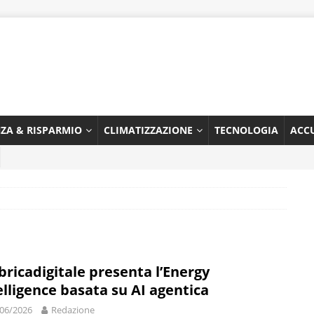
NZA & RISPARMIO
CLIMATIZZAZIONE
TECNOLOGIA
ACC
bricadigitale presenta l’Energy
elligence basata su AI agentica
06/2026
Redazione