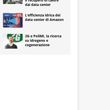
il recupero di calore
dai data center
L’efficienza idrica dei
data center di Amazon
2G e PoliMI, la ricerca
su idrogeno e
cogenerazione