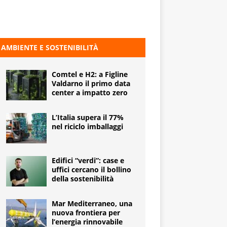
AMBIENTE E SOSTENIBILITÀ
Comtel e H2: a Figline
Valdarno il primo data
center a impatto zero
L’Italia supera il 77%
nel riciclo imballaggi
Edifici “verdi”: case e
uffici cercano il bollino
della sostenibilità
Mar Mediterraneo, una
nuova frontiera per
l’energia rinnovabile