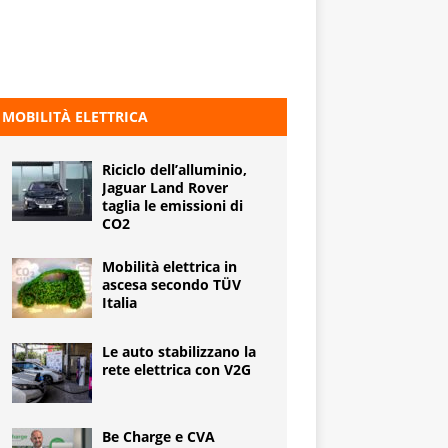
MOBILITÀ ELETTRICA
Riciclo dell’alluminio,
Jaguar Land Rover
taglia le emissioni di
CO2
Mobilità elettrica in
ascesa secondo TÜV
Italia
Le auto stabilizzano la
rete elettrica con V2G
Be Charge e CVA