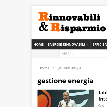
HOME
ENERGIE RINNOVABILI
EFFICIE
HOME
gestione energia
gestione energia
fab
Int
01/