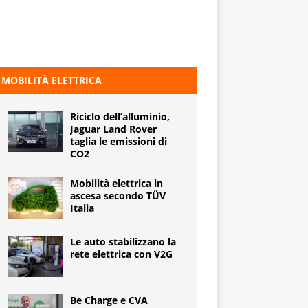
MOBILITÀ ELETTRICA
Riciclo dell’alluminio,
Jaguar Land Rover
taglia le emissioni di
CO2
Mobilità elettrica in
ascesa secondo TÜV
Italia
Le auto stabilizzano la
rete elettrica con V2G
Be Charge e CVA