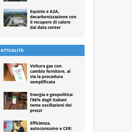
Equinix e A2A,
decarbonizzazione con
il recupero di calore
dai data center
ATTUALITÀ
Voltura gas con
cambio fornitore, al
via la procedura
semplificata
Energia e geopolitica:
l’86% degli italiani
teme oscillazioni dei
prezzi
Efficienza,
autoconsumo e CER: