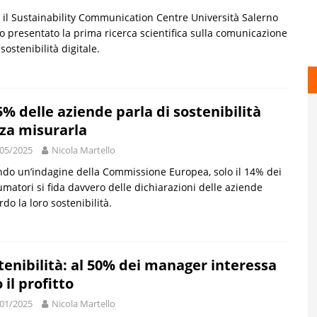
 il Sustainability Communication Centre Università Salerno
 presentato la prima ricerca scientifica sulla comunicazione
 sostenibilità digitale.
75% delle aziende parla di sostenibilità
za misurarla
05/2025
Nicola Martello
do un’indagine della Commissione Europea, solo il 14% dei
matori si fida davvero delle dichiarazioni delle aziende
rdo la loro sostenibilità.
tenibilità: al 50% dei manager interessa
 il profitto
01/2025
Nicola Martello