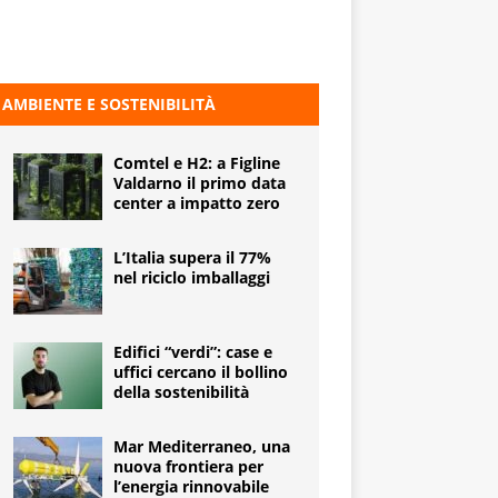
AMBIENTE E SOSTENIBILITÀ
Comtel e H2: a Figline
Valdarno il primo data
center a impatto zero
L’Italia supera il 77%
nel riciclo imballaggi
Edifici “verdi”: case e
uffici cercano il bollino
della sostenibilità
Mar Mediterraneo, una
nuova frontiera per
l’energia rinnovabile