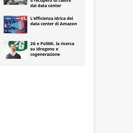
il recupero di calore
dai data center
L’efficienza idrica dei
data center di Amazon
2G e PoliMI, la ricerca
su idrogeno e
cogenerazione