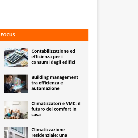
FOCUS
Contabilizzazione ed
efficienza per i
consumi degli edifici
Building management
tra efficienza e
automazione
Climatizzatori e VMC: il
futuro del comfort in
casa
Climatizzazione
residenziale: una