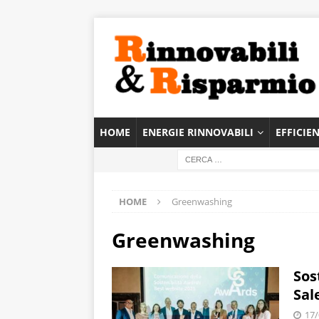
HOME
ENERGIE RINNOVABILI
EFFICIE
HOME
Greenwashing
Greenwashing
Sos
Sal
17/