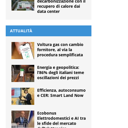
decarbonizzazione con il
recupero di calore dai
data center
ATTUALITÀ
Voltura gas con cambio
fornitore, al via la
procedura semplificata
Energia e geopolitica:
l’86% degli italiani teme
oscillazioni dei prezzi
Efficienza, autoconsumo
e CER: Smart Land Now
Ecobonus
Elettrodomestici e AI tra
le sfide del mercato