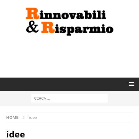
HOME
idee
idee