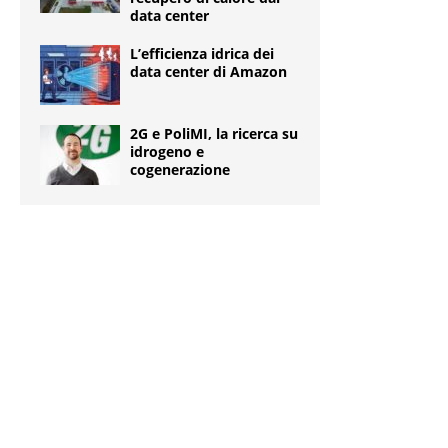
data center
L’efficienza idrica dei
data center di Amazon
2G e PoliMI, la ricerca su
idrogeno e
cogenerazione