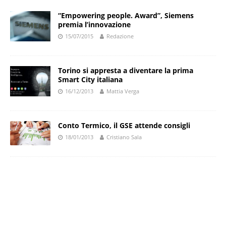
“Empowering people. Award”, Siemens
premia l’innovazione
15/07/2015
Redazione
Torino si appresta a diventare la prima
Smart City italiana
16/12/2013
Mattia Verga
Conto Termico, il GSE attende consigli
18/01/2013
Cristiano Sala