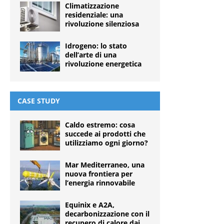
Climatizzazione
residenziale: una
rivoluzione silenziosa
Idrogeno: lo stato
dell’arte di una
rivoluzione energetica
CASE STUDY
Caldo estremo: cosa
succede ai prodotti che
utilizziamo ogni giorno?
Mar Mediterraneo, una
nuova frontiera per
l’energia rinnovabile
Equinix e A2A,
decarbonizzazione con il
recupero di calore dai