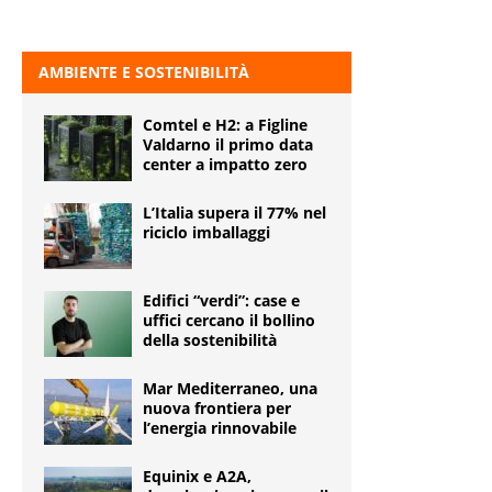
AMBIENTE E SOSTENIBILITÀ
Comtel e H2: a Figline
Valdarno il primo data
center a impatto zero
L’Italia supera il 77% nel
riciclo imballaggi
Edifici “verdi”: case e
uffici cercano il bollino
della sostenibilità
Mar Mediterraneo, una
nuova frontiera per
l’energia rinnovabile
Equinix e A2A,