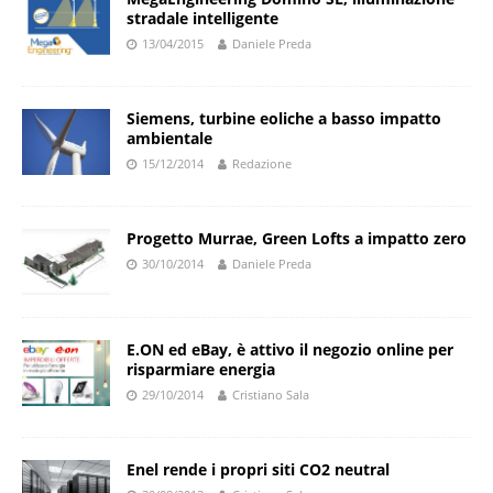
stradale intelligente
13/04/2015
Daniele Preda
Siemens, turbine eoliche a basso impatto
ambientale
15/12/2014
Redazione
Progetto Murrae, Green Lofts a impatto zero
30/10/2014
Daniele Preda
E.ON ed eBay, è attivo il negozio online per
risparmiare energia
29/10/2014
Cristiano Sala
Enel rende i propri siti CO2 neutral