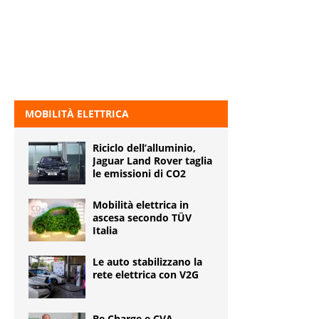
MOBILITÀ ELETTRICA
Riciclo dell’alluminio,
Jaguar Land Rover taglia
le emissioni di CO2
Mobilità elettrica in
ascesa secondo TÜV
Italia
Le auto stabilizzano la
rete elettrica con V2G
Be Charge e CVA