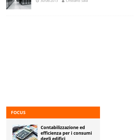
30/08/2013
Cristiano Sala
FOCUS
Contabilizzazione ed
efficienza per i consumi
degli edifici