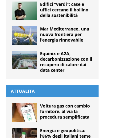
Edifici “verdi”: case e
uffici cercano il bollino
della sostenibilità
Mar Mediterraneo, una
nuova frontiera per
l’energia rinnovabile
Equinix e A2A,
decarbonizzazione con il
recupero di calore dai
data center
ATTUALITÀ
Voltura gas con cambio
fornitore, al via la
procedura semplificata
Energia e geopolitica:
l’86% degli italiani teme