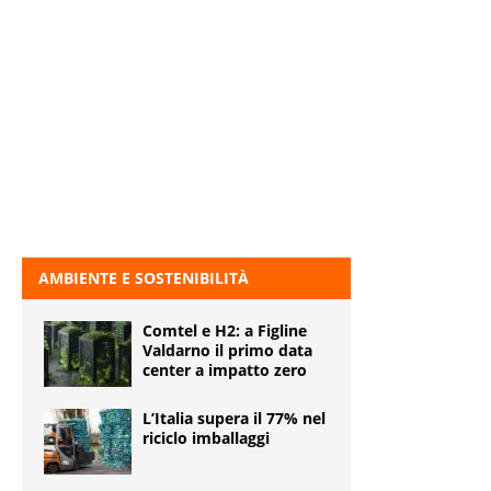
AMBIENTE E SOSTENIBILITÀ
Comtel e H2: a Figline
Valdarno il primo data
center a impatto zero
L’Italia supera il 77% nel
riciclo imballaggi