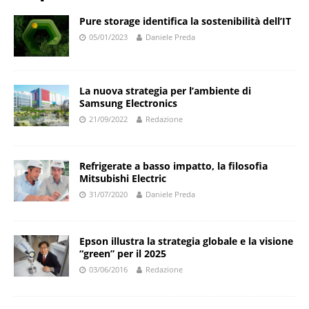
Pure storage identifica la sostenibilità dell’IT
05/01/2023
Daniele Preda
La nuova strategia per l’ambiente di
Samsung Electronics
21/09/2022
Redazione
Refrigerate a basso impatto, la filosofia
Mitsubishi Electric
31/07/2020
Daniele Preda
Epson illustra la strategia globale e la visione
“green” per il 2025
03/06/2016
Redazione