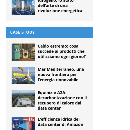
Idrogeno: lo stato
dell’arte di una
rivoluzione energetica
CASE STUDY
Caldo estremo: cosa
succede ai prodotti che
utilizziamo ogni giorno?
Mar Mediterraneo, una
nuova frontiera per
l’energia rinnovabile
Equinix e A2A,
decarbonizzazione con il
recupero di calore dai
data center
L’efficienza idrica dei
data center di Amazon