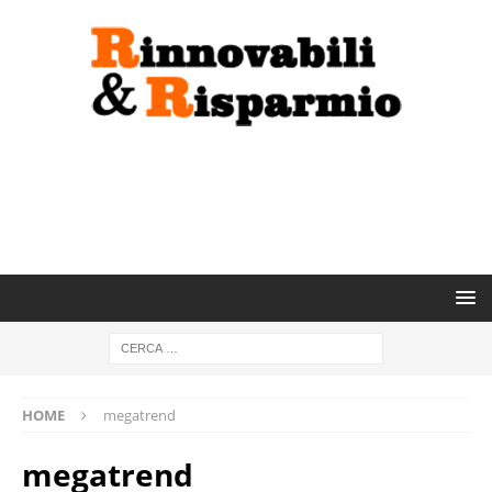
HOME
megatrend
megatrend