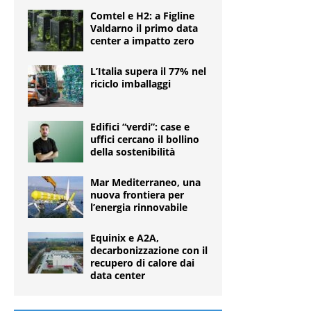
Comtel e H2: a Figline
Valdarno il primo data
center a impatto zero
L’Italia supera il 77% nel
riciclo imballaggi
Edifici “verdi”: case e
uffici cercano il bollino
della sostenibilità
Mar Mediterraneo, una
nuova frontiera per
l’energia rinnovabile
Equinix e A2A,
decarbonizzazione con il
recupero di calore dai
data center