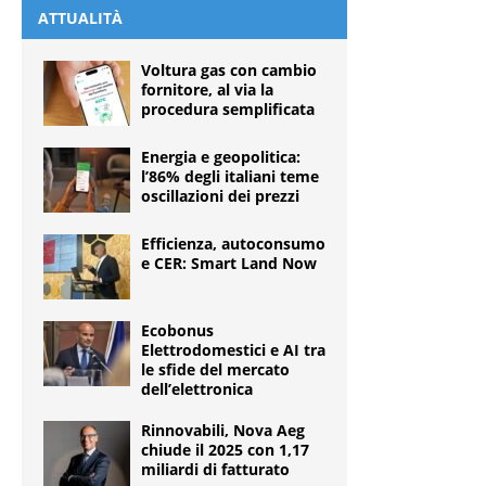
ATTUALITÀ
Voltura gas con cambio
fornitore, al via la
procedura semplificata
Energia e geopolitica:
l’86% degli italiani teme
oscillazioni dei prezzi
Efficienza, autoconsumo
e CER: Smart Land Now
Ecobonus
Elettrodomestici e AI tra
le sfide del mercato
dell’elettronica
Rinnovabili, Nova Aeg
chiude il 2025 con 1,17
miliardi di fatturato