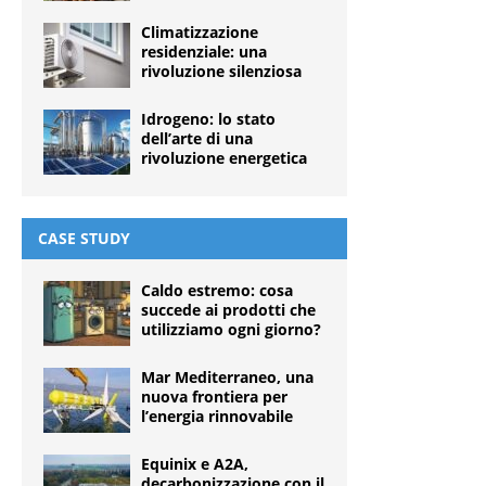
Climatizzazione
residenziale: una
rivoluzione silenziosa
Idrogeno: lo stato
dell’arte di una
rivoluzione energetica
CASE STUDY
Caldo estremo: cosa
succede ai prodotti che
utilizziamo ogni giorno?
Mar Mediterraneo, una
nuova frontiera per
l’energia rinnovabile
Equinix e A2A,
decarbonizzazione con il