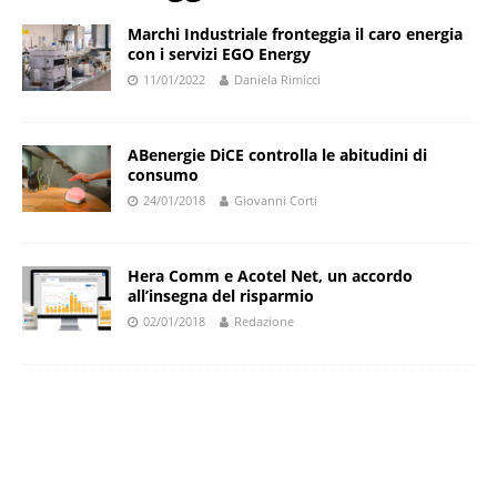
Marchi Industriale fronteggia il caro energia
con i servizi EGO Energy
11/01/2022
Daniela Rimicci
ABenergie DiCE controlla le abitudini di
consumo
24/01/2018
Giovanni Corti
Hera Comm e Acotel Net, un accordo
all’insegna del risparmio
02/01/2018
Redazione