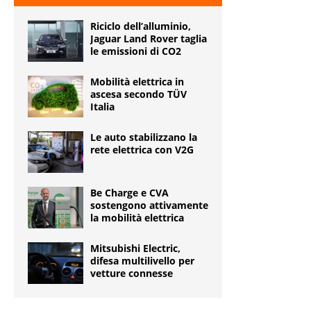
Riciclo dell’alluminio,
Jaguar Land Rover taglia
le emissioni di CO2
Mobilità elettrica in
ascesa secondo TÜV
Italia
Le auto stabilizzano la
rete elettrica con V2G
Be Charge e CVA
sostengono attivamente
la mobilità elettrica
Mitsubishi Electric,
difesa multilivello per
vetture connesse