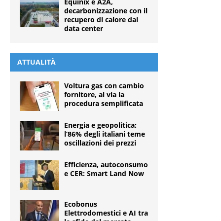
Equinix e A2A,
decarbonizzazione con il
recupero di calore dai
data center
ATTUALITÀ
Voltura gas con cambio
fornitore, al via la
procedura semplificata
Energia e geopolitica:
l’86% degli italiani teme
oscillazioni dei prezzi
Efficienza, autoconsumo
e CER: Smart Land Now
Ecobonus
Elettrodomestici e AI tra