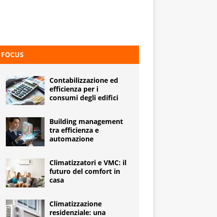
FOCUS
Contabilizzazione ed
efficienza per i
consumi degli edifici
Building management
tra efficienza e
automazione
Climatizzatori e VMC: il
futuro del comfort in
casa
Climatizzazione
residenziale: una