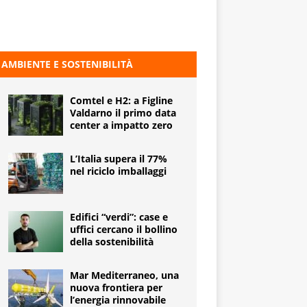
AMBIENTE E SOSTENIBILITÀ
Comtel e H2: a Figline
Valdarno il primo data
center a impatto zero
L’Italia supera il 77%
nel riciclo imballaggi
Edifici “verdi”: case e
uffici cercano il bollino
della sostenibilità
Mar Mediterraneo, una
nuova frontiera per
l’energia rinnovabile