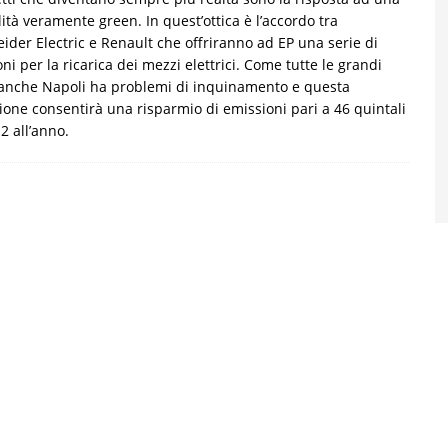
ità veramente green. In quest’ottica è l’accordo tra
ider Electric e Renault che offriranno ad EP una serie di
oni per la ricarica dei mezzi elettrici. Come tutte le grandi
 anche Napoli ha problemi di inquinamento e questa
ione consentirà una risparmio di emissioni pari a 46 quintali
2 all’anno.