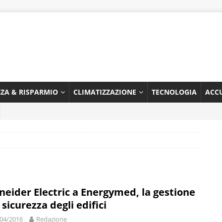
NZA & RISPARMIO
CLIMATIZZAZIONE
TECNOLOGIA
ACC
neider Electric a Energymed, la gestione
 sicurezza degli edifici
04/2016
Redazione