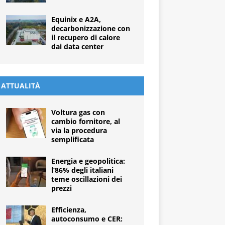
Equinix e A2A,
decarbonizzazione con
il recupero di calore
dai data center
ATTUALITÀ
Voltura gas con
cambio fornitore, al
via la procedura
semplificata
Energia e geopolitica:
l’86% degli italiani
teme oscillazioni dei
prezzi
Efficienza,
autoconsumo e CER: