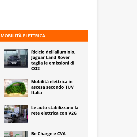
MOBILITÀ ELETTRICA
Riciclo dell’alluminio,
Jaguar Land Rover
taglia le emissioni di
CO2
Mobilità elettrica in
ascesa secondo TÜV
Italia
Le auto stabilizzano la
rete elettrica con V2G
Be Charge e CVA