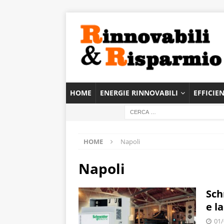
HOME
ENERGIE RINNOVABILI
EFFICIE
HOME
Napoli
Napoli
Sch
e la
01/