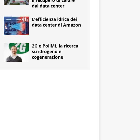
il recupero di calore
dai data center
L’efficienza idrica dei
data center di Amazon
2G e PoliMI, la ricerca
su idrogeno e
cogenerazione