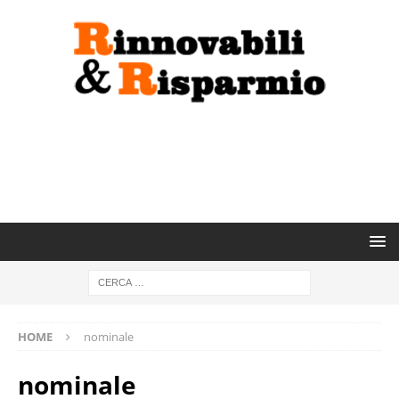
HOME
nominale
nominale