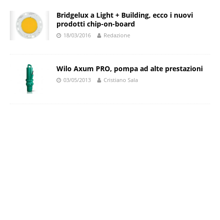
Bridgelux a Light + Building, ecco i nuovi
prodotti chip-on-board
18/03/2016
Redazione
Wilo Axum PRO, pompa ad alte prestazioni
03/05/2013
Cristiano Sala