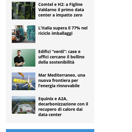
Comtel e H2: a Figline
Valdarno il primo data
center a impatto zero
L’Italia supera il 77% nel
riciclo imballaggi
Edifici “verdi”: case e
uffici cercano il bollino
della sostenibilità
Mar Mediterraneo, una
nuova frontiera per
l’energia rinnovabile
Equinix e A2A,
decarbonizzazione con il
recupero di calore dai
data center