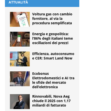
ATTUALITÀ
Voltura gas con cambio
fornitore, al via la
procedura semplificata
Energia e geopolitica:
l’86% degli italiani teme
oscillazioni dei prezzi
Efficienza, autoconsumo
e CER: Smart Land Now
Ecobonus
Elettrodomestici e AI tra
le sfide del mercato
dell’elettronica
Rinnovabili, Nova Aeg
chiude il 2025 con 1,17
miliardi di fatturato