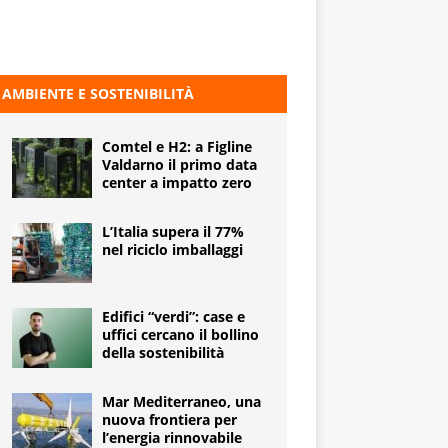
AMBIENTE E SOSTENIBILITÀ
Comtel e H2: a Figline
Valdarno il primo data
center a impatto zero
L’Italia supera il 77%
nel riciclo imballaggi
Edifici “verdi”: case e
uffici cercano il bollino
della sostenibilità
Mar Mediterraneo, una
nuova frontiera per
l’energia rinnovabile