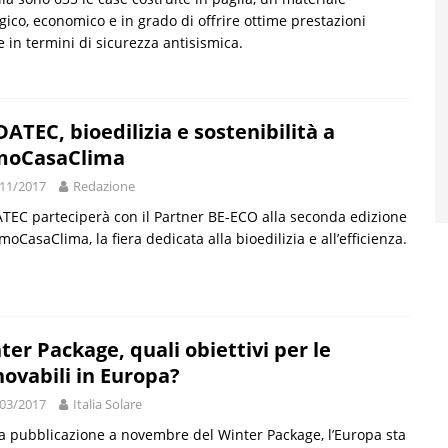
gico, economico e in grado di offrire ottime prestazioni
 in termini di sicurezza antisismica.
ATEC, bioedilizia e sostenibilità a
moCasaClima
11/2017
Redazione
EC parteciperà con il Partner BE-ECO alla seconda edizione
moCasaClima, la fiera dedicata alla bioedilizia e all’efficienza.
ter Package, quali obiettivi per le
novabili in Europa?
03/2017
Italia Solare
a pubblicazione a novembre del Winter Package, l’Europa sta