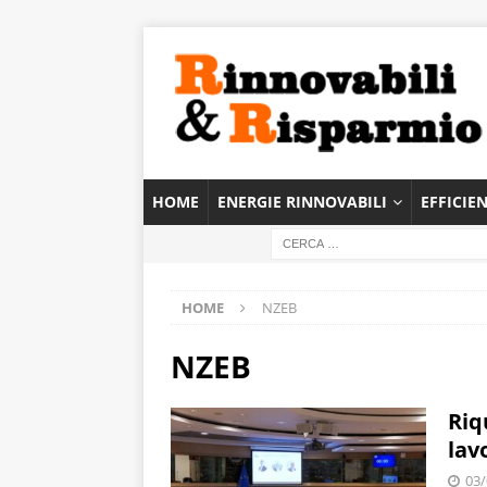
HOME
ENERGIE RINNOVABILI
EFFICIE
HOME
NZEB
NZEB
Riqu
lav
03/