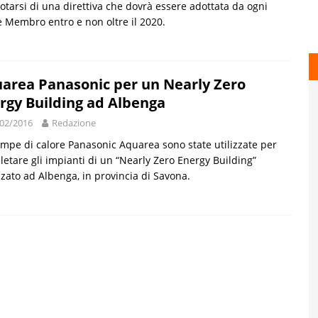
otarsi di una direttiva che dovrà essere adottata da ogni
 Membro entro e non oltre il 2020.
area Panasonic per un Nearly Zero
rgy Building ad Albenga
02/2016
Redazione
mpe di calore Panasonic Aquarea sono state utilizzate per
etare gli impianti di un “Nearly Zero Energy Building”
zzato ad Albenga, in provincia di Savona.