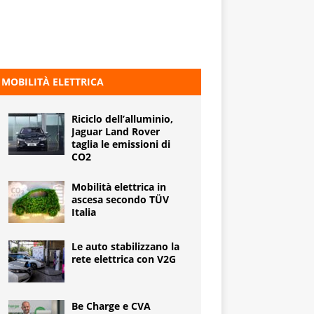
MOBILITÀ ELETTRICA
Riciclo dell’alluminio,
Jaguar Land Rover
taglia le emissioni di
CO2
Mobilità elettrica in
ascesa secondo TÜV
Italia
Le auto stabilizzano la
rete elettrica con V2G
Be Charge e CVA