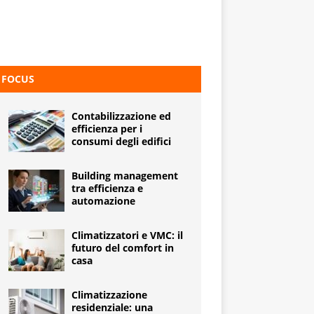
FOCUS
Contabilizzazione ed
efficienza per i
consumi degli edifici
Building management
tra efficienza e
automazione
Climatizzatori e VMC: il
futuro del comfort in
casa
Climatizzazione
residenziale: una