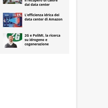
il recupero di calore
dai data center
L’efficienza idrica dei
data center di Amazon
2G e PoliMI, la ricerca
su idrogeno e
cogenerazione