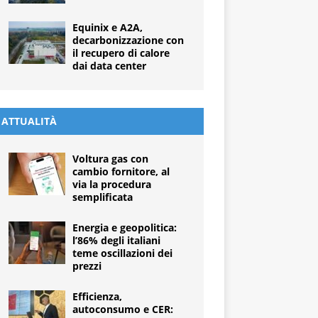
Equinix e A2A,
decarbonizzazione con
il recupero di calore
dai data center
ATTUALITÀ
Voltura gas con
cambio fornitore, al
via la procedura
semplificata
Energia e geopolitica:
l’86% degli italiani
teme oscillazioni dei
prezzi
Efficienza,
autoconsumo e CER: