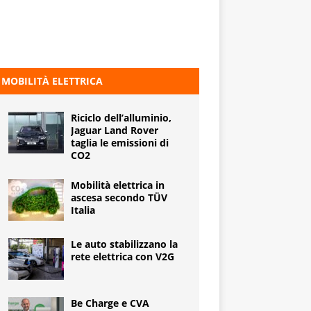
MOBILITÀ ELETTRICA
Riciclo dell’alluminio,
Jaguar Land Rover
taglia le emissioni di
CO2
Mobilità elettrica in
ascesa secondo TÜV
Italia
Le auto stabilizzano la
rete elettrica con V2G
Be Charge e CVA