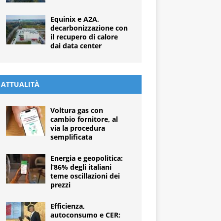
Equinix e A2A,
decarbonizzazione con
il recupero di calore
dai data center
ATTUALITÀ
Voltura gas con
cambio fornitore, al
via la procedura
semplificata
Energia e geopolitica:
l’86% degli italiani
teme oscillazioni dei
prezzi
Efficienza,
autoconsumo e CER: