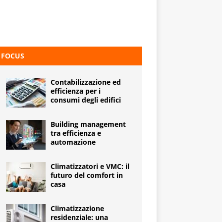
FOCUS
Contabilizzazione ed
efficienza per i
consumi degli edifici
Building management
tra efficienza e
automazione
Climatizzatori e VMC: il
futuro del comfort in
casa
Climatizzazione
residenziale: una