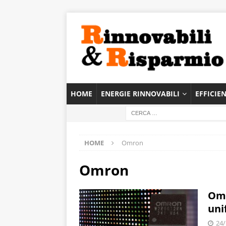
HOME
ENERGIE RINNOVABILI
EFFICIE
HOME
Omron
Omron
Omr
uni
24/