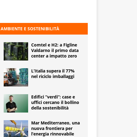
AMBIENTE E SOSTENIBILITÀ
Comtel e H2: a Figline
Valdarno il primo data
center a impatto zero
L’Italia supera il 77%
nel riciclo imballaggi
Edifici “verdi”: case e
uffici cercano il bollino
della sostenibilità
Mar Mediterraneo, una
nuova frontiera per
l’energia rinnovabile