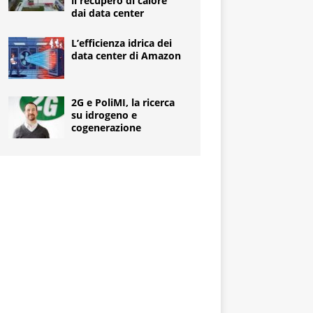
il recupero di calore
dai data center
L’efficienza idrica dei
data center di Amazon
2G e PoliMI, la ricerca
su idrogeno e
cogenerazione