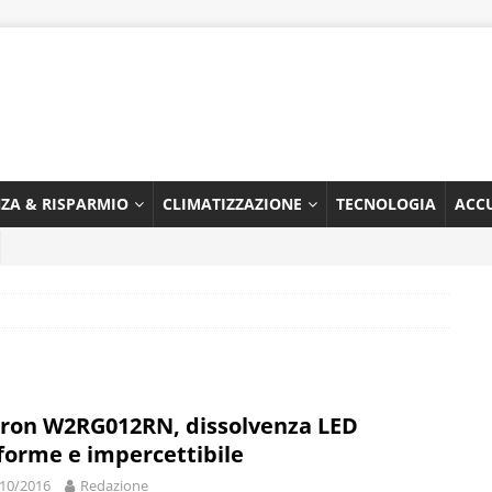
NZA & RISPARMIO
CLIMATIZZAZIONE
TECNOLOGIA
ACC
on W2RG012RN, dissolvenza LED
forme e impercettibile
10/2016
Redazione