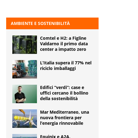
AMBIENTE E SOSTENIBILITÀ
Comtel e H2: a Figline
Valdarno il primo data
center a impatto zero
L’Italia supera il 77% nel
riciclo imballaggi
Edifici “verdi”: case e
uffici cercano il bollino
della sostenibilità
Mar Mediterraneo, una
nuova frontiera per
l’energia rinnovabile
Equinix e A2A,