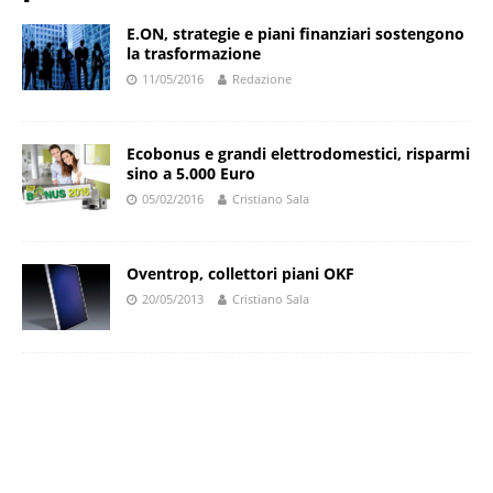
E.ON, strategie e piani finanziari sostengono
la trasformazione
11/05/2016
Redazione
Ecobonus e grandi elettrodomestici, risparmi
sino a 5.000 Euro
05/02/2016
Cristiano Sala
Oventrop, collettori piani OKF
20/05/2013
Cristiano Sala