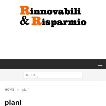
HOME
piani
piani