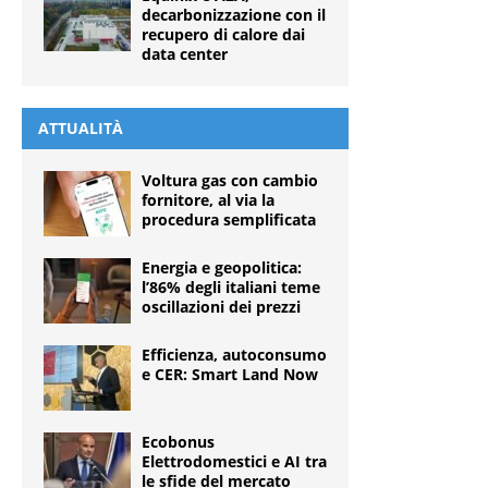
decarbonizzazione con il
recupero di calore dai
data center
ATTUALITÀ
Voltura gas con cambio
fornitore, al via la
procedura semplificata
Energia e geopolitica:
l’86% degli italiani teme
oscillazioni dei prezzi
Efficienza, autoconsumo
e CER: Smart Land Now
Ecobonus
Elettrodomestici e AI tra
le sfide del mercato