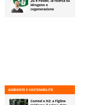
2G e PoliMI, la ricerca su
idrogeno e
cogenerazione
AMBIENTE E SOSTENIBILITÀ
Comtel e H2: a Figline