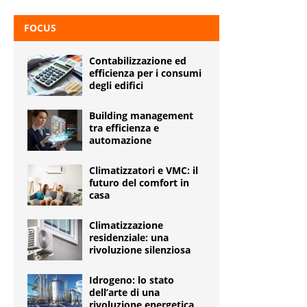
FOCUS
Contabilizzazione ed
efficienza per i consumi
degli edifici
Building management
tra efficienza e
automazione
Climatizzatori e VMC: il
futuro del comfort in
casa
Climatizzazione
residenziale: una
rivoluzione silenziosa
Idrogeno: lo stato
dell’arte di una
rivoluzione energetica