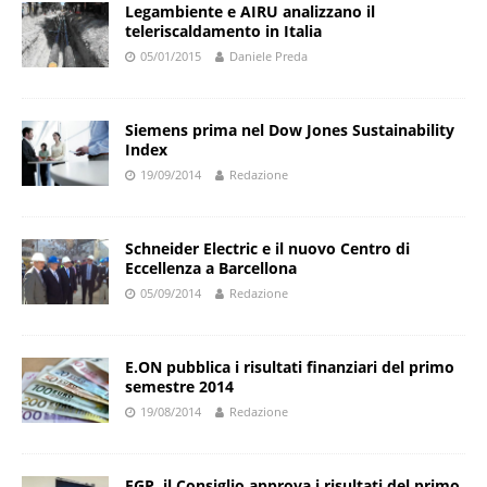
Legambiente e AIRU analizzano il
teleriscaldamento in Italia
05/01/2015
Daniele Preda
Siemens prima nel Dow Jones Sustainability
Index
19/09/2014
Redazione
Schneider Electric e il nuovo Centro di
Eccellenza a Barcellona
05/09/2014
Redazione
E.ON pubblica i risultati finanziari del primo
semestre 2014
19/08/2014
Redazione
EGP, il Consiglio approva i risultati del primo