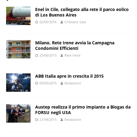
Enel in Cile, collegato alla rete il parco eolico
di Los Buenos Aires
02/05/2016
Cristiano Sala
Milano, Rete Irene avvia la Campagna
Condomini Efficienti
25/06/2015
Rete Irene
ABB Italia apre in crescita il 2015
05/05/2015
Redazione
Austep realizza il primo impianto a Biogas da
FORSU negli USA
21/04/2015
Redazione