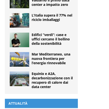
Valdarno il primo data
center a impatto zero
L’Italia supera il 77% nel
riciclo imballaggi
Edifici “verdi”: case e
uffici cercano il bollino
della sostenibilità
Mar Mediterraneo, una
nuova frontiera per
l’energia rinnovabile
Equinix e A2A,
decarbonizzazione con il
recupero di calore dai
data center
ATTUALITÀ