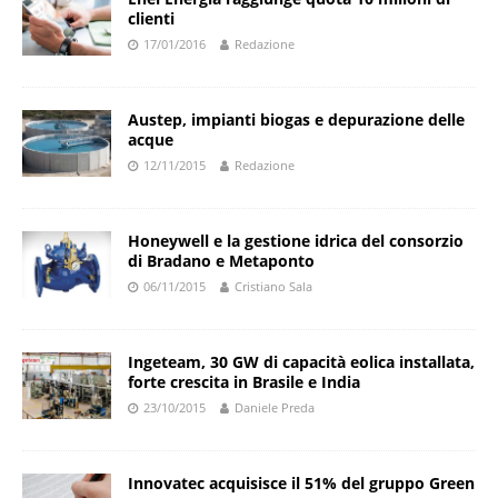
clienti
17/01/2016
Redazione
Austep, impianti biogas e depurazione delle
acque
12/11/2015
Redazione
Honeywell e la gestione idrica del consorzio
di Bradano e Metaponto
06/11/2015
Cristiano Sala
Ingeteam, 30 GW di capacità eolica installata,
forte crescita in Brasile e India
23/10/2015
Daniele Preda
Innovatec acquisisce il 51% del gruppo Green