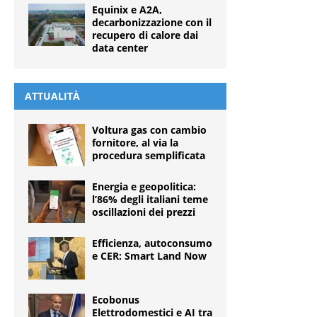
Equinix e A2A,
decarbonizzazione con il
recupero di calore dai
data center
ATTUALITÀ
Voltura gas con cambio
fornitore, al via la
procedura semplificata
Energia e geopolitica:
l’86% degli italiani teme
oscillazioni dei prezzi
Efficienza, autoconsumo
e CER: Smart Land Now
Ecobonus
Elettrodomestici e AI tra