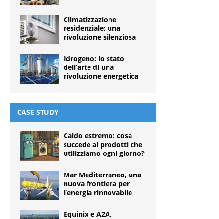
Climatizzazione
residenziale: una
rivoluzione silenziosa
Idrogeno: lo stato
dell’arte di una
rivoluzione energetica
CASE STUDY
Caldo estremo: cosa
succede ai prodotti che
utilizziamo ogni giorno?
Mar Mediterraneo, una
nuova frontiera per
l’energia rinnovabile
Equinix e A2A,