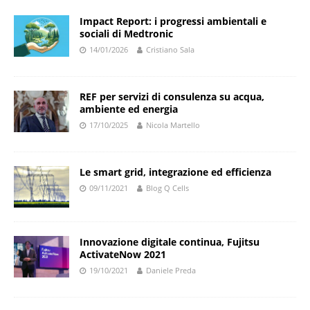
Impact Report: i progressi ambientali e
sociali di Medtronic
14/01/2026
Cristiano Sala
REF per servizi di consulenza su acqua,
ambiente ed energia
17/10/2025
Nicola Martello
Le smart grid, integrazione ed efficienza
09/11/2021
Blog Q Cells
Innovazione digitale continua, Fujitsu
ActivateNow 2021
19/10/2021
Daniele Preda