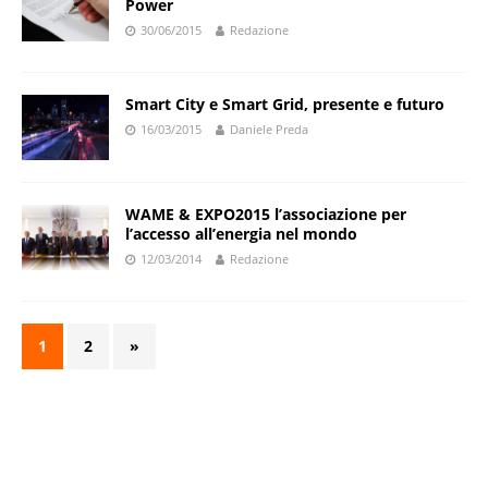
Power
30/06/2015
Redazione
Smart City e Smart Grid, presente e futuro
16/03/2015
Daniele Preda
WAME & EXPO2015 l’associazione per
l’accesso all’energia nel mondo
12/03/2014
Redazione
1
2
»