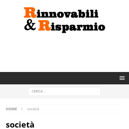
HOME
società
società