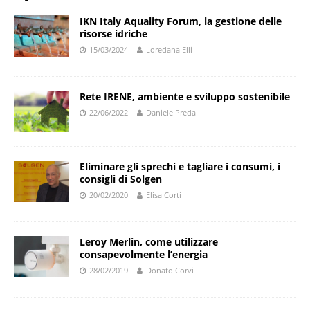
IKN Italy Aquality Forum, la gestione delle
risorse idriche
15/03/2024
Loredana Elli
Rete IRENE, ambiente e sviluppo sostenibile
22/06/2022
Daniele Preda
Eliminare gli sprechi e tagliare i consumi, i
consigli di Solgen
20/02/2020
Elisa Corti
Leroy Merlin, come utilizzare
consapevolmente l’energia
28/02/2019
Donato Corvi