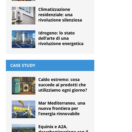
Climatizzazione
residenziale: una
rivoluzione silenziosa
Idrogeno: lo stato
dell’arte di una
rivoluzione energetica
CASE STUDY
Caldo estremo: cosa
succede ai prodotti che
utilizziamo ogni giorno?
Mar Mediterraneo, una
nuova frontiera per
l’energia rinnovabile
Equinix e A2A,
decarbonizzazione con il