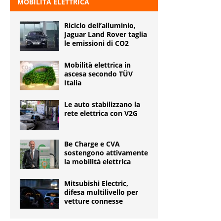
MOBILITÀ ELETTRICA
Riciclo dell’alluminio,
Jaguar Land Rover taglia
le emissioni di CO2
Mobilità elettrica in
ascesa secondo TÜV
Italia
Le auto stabilizzano la
rete elettrica con V2G
Be Charge e CVA
sostengono attivamente
la mobilità elettrica
Mitsubishi Electric,
difesa multilivello per
vetture connesse