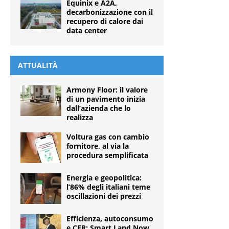
Equinix e A2A,
decarbonizzazione con il
recupero di calore dai
data center
ATTUALITÀ
Armony Floor: il valore
di un pavimento inizia
dall’azienda che lo
realizza
Voltura gas con cambio
fornitore, al via la
procedura semplificata
Energia e geopolitica:
l’86% degli italiani teme
oscillazioni dei prezzi
Efficienza, autoconsumo
e CER: Smart Land Now