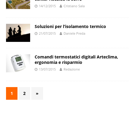
14/12/2015
Cristiano Sala
Soluzioni per l’isolamento termico
21/07/2015
Daniele Preda
Comandi termostatici digitali Arteclima,
ergonomia e risparmio
13/07/2015
Redazione
1
2
»