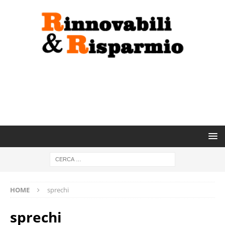
HOME
sprechi
sprechi