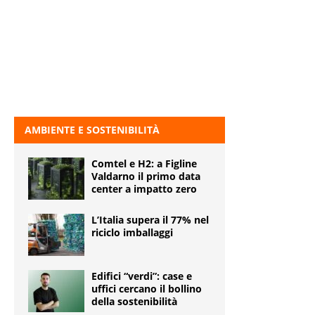
AMBIENTE E SOSTENIBILITÀ
Comtel e H2: a Figline
Valdarno il primo data
center a impatto zero
L’Italia supera il 77% nel
riciclo imballaggi
Edifici “verdi”: case e
uffici cercano il bollino
della sostenibilità