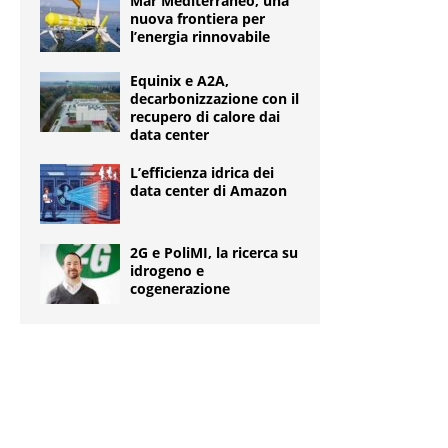
Mar Mediterraneo, una
nuova frontiera per
l’energia rinnovabile
Equinix e A2A,
decarbonizzazione con il
recupero di calore dai
data center
L’efficienza idrica dei
data center di Amazon
2G e PoliMI, la ricerca su
idrogeno e
cogenerazione