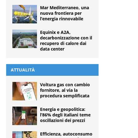
Mar Mediterraneo, una
nuova frontiera per
l’energia rinnovabile
Equinix e A2A,
decarbonizzazione con il
recupero di calore dai
data center
ATTUALITÀ
Voltura gas con cambio
fornitore, al via la
procedura semplificata
Energia e geopolitica:
l’86% degli italiani teme
oscillazioni dei prezzi
Efficienza, autoconsumo