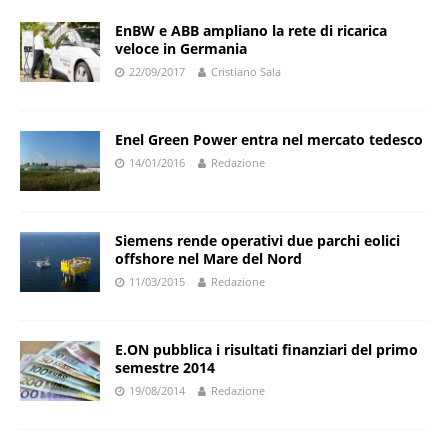
EnBW e ABB ampliano la rete di ricarica
veloce in Germania
22/09/2017
Cristiano Sala
Enel Green Power entra nel mercato tedesco
14/01/2016
Redazione
Siemens rende operativi due parchi eolici
offshore nel Mare del Nord
11/03/2015
Redazione
E.ON pubblica i risultati finanziari del primo
semestre 2014
19/08/2014
Redazione