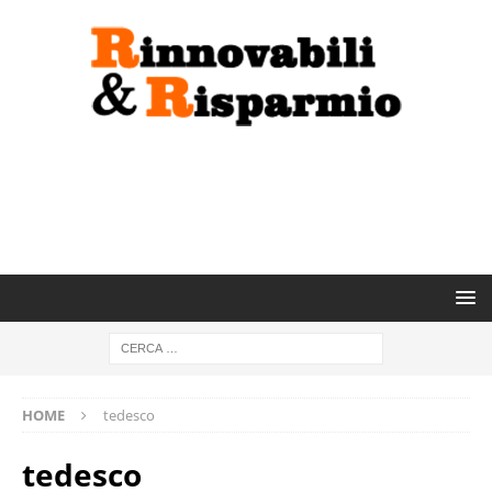
HOME
tedesco
tedesco