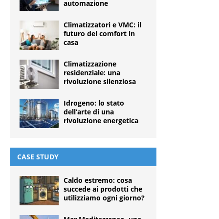
automazione
Climatizzatori e VMC: il
futuro del comfort in
casa
Climatizzazione
residenziale: una
rivoluzione silenziosa
Idrogeno: lo stato
dell’arte di una
rivoluzione energetica
CASE STUDY
Caldo estremo: cosa
succede ai prodotti che
utilizziamo ogni giorno?