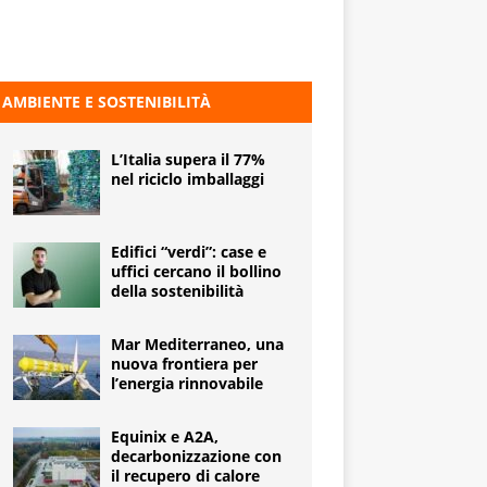
AMBIENTE E SOSTENIBILITÀ
L’Italia supera il 77%
nel riciclo imballaggi
Edifici “verdi”: case e
uffici cercano il bollino
della sostenibilità
Mar Mediterraneo, una
nuova frontiera per
l’energia rinnovabile
Equinix e A2A,
decarbonizzazione con
il recupero di calore