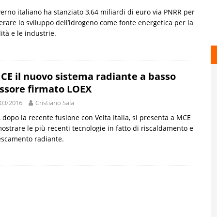
verno italiano ha stanziato 3,64 miliardi di euro via PNRR per
erare lo sviluppo dell’idrogeno come fonte energetica per la
ità e le industrie.
CE il nuovo sistema radiante a basso
ssore firmato LOEX
03/2016
Cristiano Sala
 dopo la recente fusione con Velta Italia, si presenta a MCE
ostrare le più recenti tecnologie in fatto di riscaldamento e
escamento radiante.