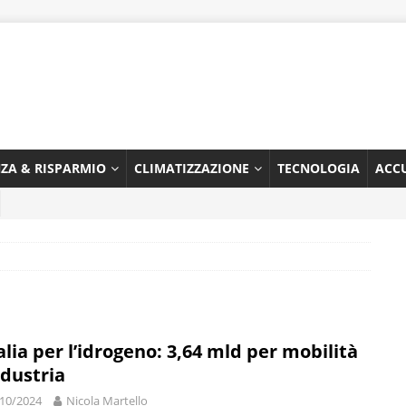
NZA & RISPARMIO
CLIMATIZZAZIONE
TECNOLOGIA
ACC
talia per l’idrogeno: 3,64 mld per mobilità
ndustria
10/2024
Nicola Martello