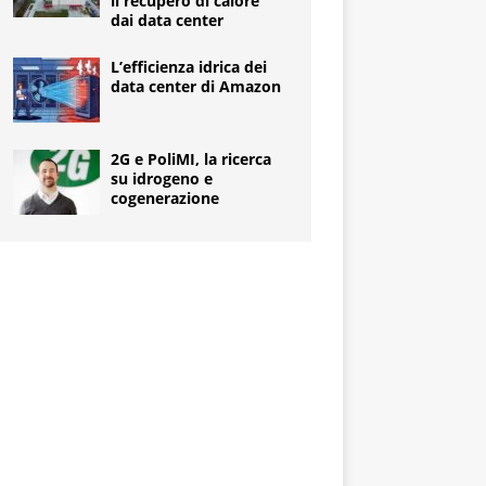
il recupero di calore
dai data center
L’efficienza idrica dei
data center di Amazon
2G e PoliMI, la ricerca
su idrogeno e
cogenerazione