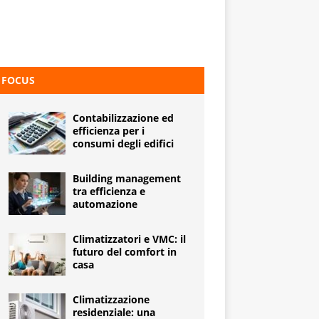
FOCUS
Contabilizzazione ed
efficienza per i
consumi degli edifici
Building management
tra efficienza e
automazione
Climatizzatori e VMC: il
futuro del comfort in
casa
Climatizzazione
residenziale: una