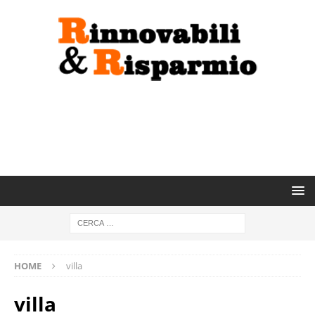
HOME
villa
villa