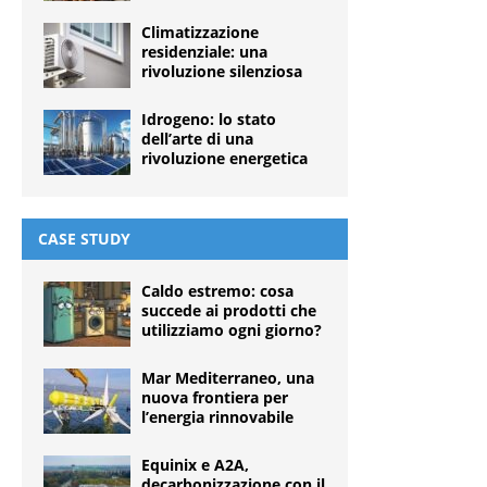
Climatizzazione
residenziale: una
rivoluzione silenziosa
Idrogeno: lo stato
dell’arte di una
rivoluzione energetica
CASE STUDY
Caldo estremo: cosa
succede ai prodotti che
utilizziamo ogni giorno?
Mar Mediterraneo, una
nuova frontiera per
l’energia rinnovabile
Equinix e A2A,
decarbonizzazione con il