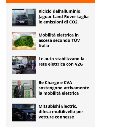
Riciclo dell’alluminio,
Jaguar Land Rover taglia
le emissioni di CO2
Mobilità elettrica in
ascesa secondo TÜV
Italia
Le auto stabilizzano la
rete elettrica con V2G
Be Charge e CVA
sostengono attivamente
la mobilità elettrica
Mitsubishi Electric,
difesa multilivello per
vetture connesse