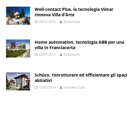
Well-contact Plus, la tecnologia Vimar
rinnova Villa d’Arte
25/01/2016
Redazione
Home automation, tecnologia ABB per una
villa in Franciacorta
20/07/2015
Redazione
Schüco, ristrutturare ed efficientare gli spazi
abitativi
13/02/2014
Cristiano Sala