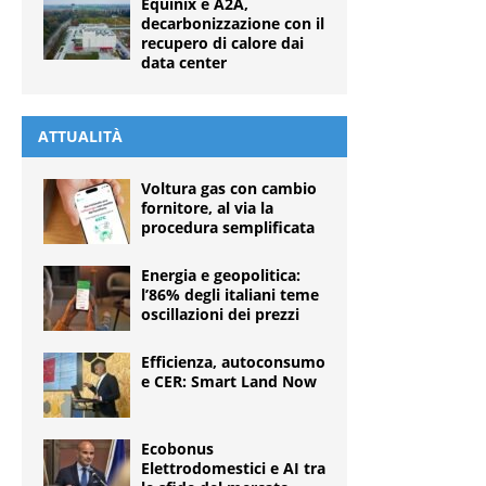
Equinix e A2A,
decarbonizzazione con il
recupero di calore dai
data center
ATTUALITÀ
Voltura gas con cambio
fornitore, al via la
procedura semplificata
Energia e geopolitica:
l’86% degli italiani teme
oscillazioni dei prezzi
Efficienza, autoconsumo
e CER: Smart Land Now
Ecobonus
Elettrodomestici e AI tra