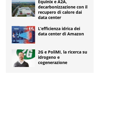
Equinix e A2A,
decarbonizzazione con il
recupero di calore dai
data center
L’efficienza idrica dei
data center di Amazon
2G e PoliMI, la ricerca su
idrogeno e
cogenerazione