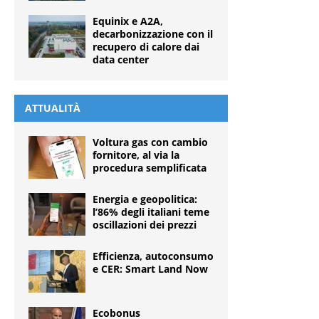
Equinix e A2A,
decarbonizzazione con il
recupero di calore dai
data center
ATTUALITÀ
Voltura gas con cambio
fornitore, al via la
procedura semplificata
Energia e geopolitica:
l’86% degli italiani teme
oscillazioni dei prezzi
Efficienza, autoconsumo
e CER: Smart Land Now
Ecobonus