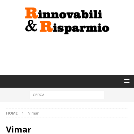
HOME
Vimar
Vimar