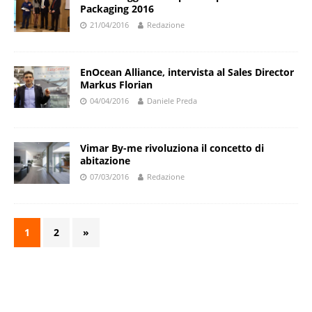
Packaging 2016
21/04/2016
Redazione
EnOcean Alliance, intervista al Sales Director
Markus Florian
04/04/2016
Daniele Preda
Vimar By-me rivoluziona il concetto di
abitazione
07/03/2016
Redazione
1
2
»