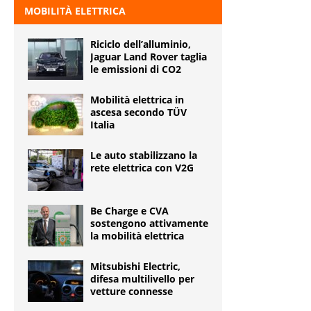
MOBILITÀ ELETTRICA
Riciclo dell’alluminio,
Jaguar Land Rover taglia
le emissioni di CO2
Mobilità elettrica in
ascesa secondo TÜV
Italia
Le auto stabilizzano la
rete elettrica con V2G
Be Charge e CVA
sostengono attivamente
la mobilità elettrica
Mitsubishi Electric,
difesa multilivello per
vetture connesse