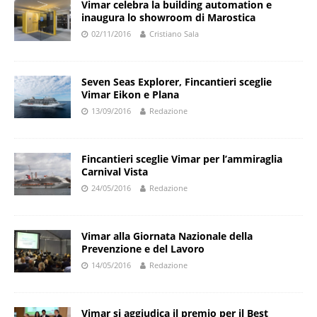
Vimar celebra la building automation e
inaugura lo showroom di Marostica
02/11/2016
Cristiano Sala
Seven Seas Explorer, Fincantieri sceglie
Vimar Eikon e Plana
13/09/2016
Redazione
Fincantieri sceglie Vimar per l’ammiraglia
Carnival Vista
24/05/2016
Redazione
Vimar alla Giornata Nazionale della
Prevenzione e del Lavoro
14/05/2016
Redazione
Vimar si aggiudica il premio per il Best