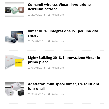
Comandi wireless Vimar, l’evoluzione
dell’illuminazione
22/09/2018
Redazione
Vimar VIEW, integrazione IoT per una vita
smart
22/04/2018
Redazione
Light+Building 2018, l’innovazione Vimar in
primo piano
01/03/2018
Redazione
Adattatori multispace Vimar, tre soluzioni
funzionali
30/09/2017
Redazione