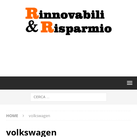
HOME
volkswagen
volkswagen