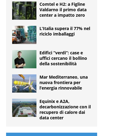
Comtel e H2: a Figline
Valdarno il primo data
center a impatto zero
L’Italia supera il 77% nel
riciclo imballaggi
Edifici “verdi”: case e
uffici cercano il bollino
della sostenibilità
Mar Mediterraneo, una
nuova frontiera per
l’energia rinnovabile
Equinix e A2A,
decarbonizzazione con il
recupero di calore dai
data center