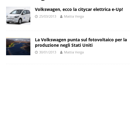
Volkswagen, ecco la citycar elettrica e-Up!
25/03/2013
Mattia Verga
La Volkswagen punta sul fotovoltaico per la
produzione negli Stati Uniti
30/01/2013
Mattia Verga