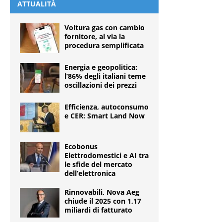
ATTUALITÀ
Voltura gas con cambio
fornitore, al via la
procedura semplificata
Energia e geopolitica:
l’86% degli italiani teme
oscillazioni dei prezzi
Efficienza, autoconsumo
e CER: Smart Land Now
Ecobonus
Elettrodomestici e AI tra
le sfide del mercato
dell’elettronica
Rinnovabili, Nova Aeg
chiude il 2025 con 1,17
miliardi di fatturato