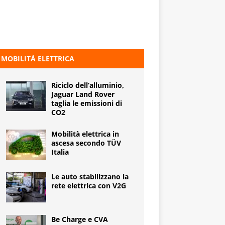
MOBILITÀ ELETTRICA
Riciclo dell’alluminio,
Jaguar Land Rover
taglia le emissioni di
CO2
Mobilità elettrica in
ascesa secondo TÜV
Italia
Le auto stabilizzano la
rete elettrica con V2G
Be Charge e CVA