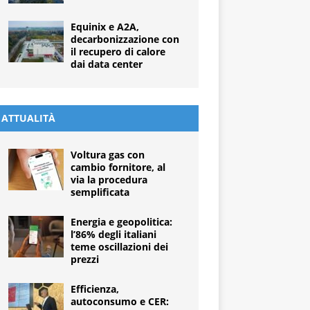
Equinix e A2A,
decarbonizzazione con
il recupero di calore
dai data center
ATTUALITÀ
Voltura gas con
cambio fornitore, al
via la procedura
semplificata
Energia e geopolitica:
l’86% degli italiani
teme oscillazioni dei
prezzi
Efficienza,
autoconsumo e CER: