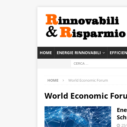
HOME
ENERGIE RINNOVABILI
EFFICIE
HOME
World Economic Forum
World Economic For
Ene
Sch
25/