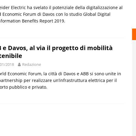
ider Electric ha svelato il potenziale della digitalizzazione al
 Economic Forum di Davos con lo studio Global Digital
formation Benefits Report 2019.
 e Davos, al via il progetto di mobilità
tenibile
01/2018
Redazione
rld Economic Forum, la città di Davos e ABB si sono unite in
artnership per realizzare un’infrastruttura elettrica per il
orto pubblico e privato.