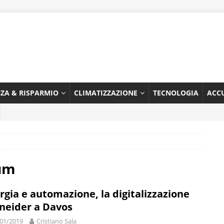
NZA & RISPARMIO
CLIMATIZZAZIONE
TECNOLOGIA
ACC
um
rgia e automazione, la digitalizzazione
neider a Davos
01/2019
Cristiano Sala