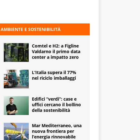
AMBIENTE E SOSTENIBILITÀ
Comtel e H2: a Figline
Valdarno il primo data
center a impatto zero
L’Italia supera il 77%
nel riciclo imballaggi
Edifici “verdi”: case e
uffici cercano il bollino
della sostenibilità
Mar Mediterraneo, una
nuova frontiera per
l’energia rinnovabile