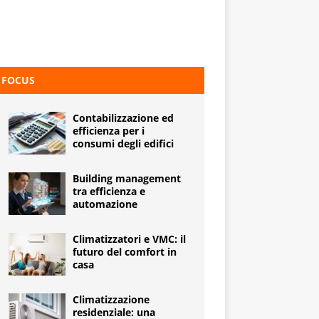
FOCUS
Contabilizzazione ed
efficienza per i
consumi degli edifici
Building management
tra efficienza e
automazione
Climatizzatori e VMC: il
futuro del comfort in
casa
Climatizzazione
residenziale: una