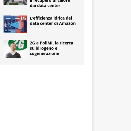
il recupero di calore
dai data center
L’efficienza idrica dei
data center di Amazon
2G e PoliMI, la ricerca
su idrogeno e
cogenerazione