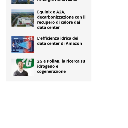
Equinix e A2A,
decarbonizzazione con il
recupero di calore dai
data center
L’efficienza idrica dei
data center di Amazon
2G e PoliMI, la ricerca su
idrogeno e
cogenerazione