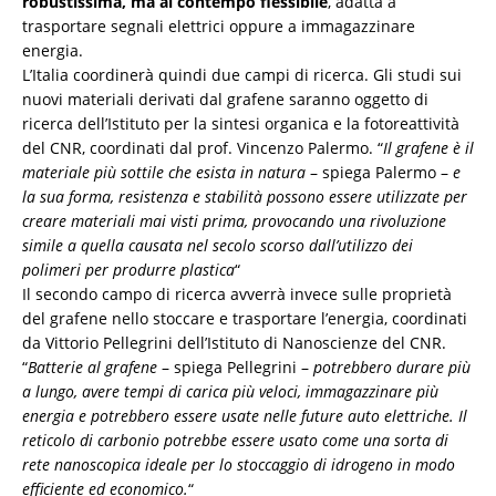
robustissima, ma al contempo flessibile
, adatta a
trasportare segnali elettrici oppure a immagazzinare
energia.
L’Italia coordinerà quindi due campi di ricerca. Gli studi sui
nuovi materiali derivati dal grafene saranno oggetto di
ricerca dell’Istituto per la sintesi organica e la fotoreattività
del CNR, coordinati dal prof. Vincenzo Palermo. “
Il grafene è il
materiale più sottile che esista in natura
– spiega Palermo –
e
la sua forma, resistenza e stabilità possono essere utilizzate per
creare materiali mai visti prima, provocando una rivoluzione
simile a quella causata nel secolo scorso dall’utilizzo dei
polimeri per produrre plastica
“
Il secondo campo di ricerca avverrà invece sulle proprietà
del grafene nello stoccare e trasportare l’energia, coordinati
da Vittorio Pellegrini dell’Istituto di Nanoscienze del CNR.
“
Batterie al grafene
– spiega Pellegrini –
potrebbero durare più
a lungo, avere tempi di carica più veloci, immagazzinare più
energia e potrebbero essere usate nelle future auto elettriche. Il
reticolo di carbonio potrebbe essere usato come una sorta di
rete nanoscopica ideale per lo stoccaggio di idrogeno in modo
efficiente ed economico.
“