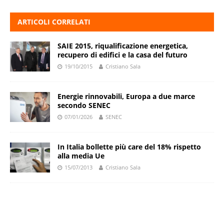
ARTICOLI CORRELATI
SAIE 2015, riqualificazione energetica,
recupero di edifici e la casa del futuro
19/10/2015
Cristiano Sala
Energie rinnovabili, Europa a due marce
secondo SENEC
07/01/2026
SENEC
In Italia bollette più care del 18% rispetto
alla media Ue
15/07/2013
Cristiano Sala