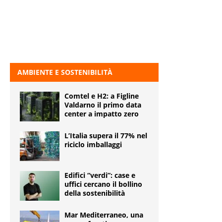
AMBIENTE E SOSTENIBILITÀ
Comtel e H2: a Figline
Valdarno il primo data
center a impatto zero
L’Italia supera il 77% nel
riciclo imballaggi
Edifici “verdi”: case e
uffici cercano il bollino
della sostenibilità
Mar Mediterraneo, una