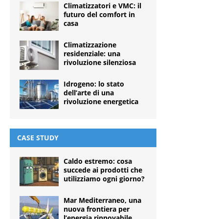
Climatizzatori e VMC: il
futuro del comfort in
casa
Climatizzazione
residenziale: una
rivoluzione silenziosa
Idrogeno: lo stato
dell’arte di una
rivoluzione energetica
CASE STUDY
Caldo estremo: cosa
succede ai prodotti che
utilizziamo ogni giorno?
Mar Mediterraneo, una
nuova frontiera per
l’energia rinnovabile