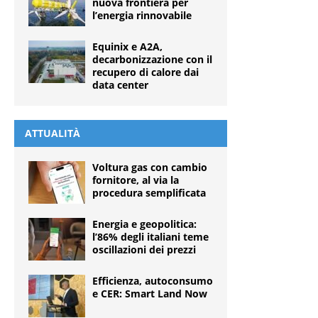
nuova frontiera per
l’energia rinnovabile
Equinix e A2A,
decarbonizzazione con il
recupero di calore dai
data center
ATTUALITÀ
Voltura gas con cambio
fornitore, al via la
procedura semplificata
Energia e geopolitica:
l’86% degli italiani teme
oscillazioni dei prezzi
Efficienza, autoconsumo
e CER: Smart Land Now