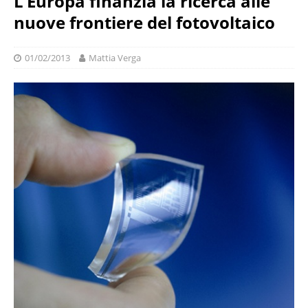
L’Europa finanzia la ricerca alle
nuove frontiere del fotovoltaico
01/02/2013
Mattia Verga