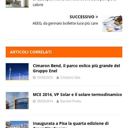
calore
SUCCESSIVO
AEEG, da gennaio bollette luce più care
ARTICOLI CORRELATI
Cimaron Bend, il parco eolico più grande del
Gruppo Enel
10/04/2016
Cristiano Sala
MCE 2014, VP Solar e il solare termodinamico
28/03/2014
Daniele Preda
Inaugurata a Pisa la quarta edizione di