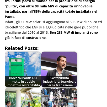
tra i primi paesi al mondo per la produzione di energia
“pulita”, con oltre 98 mila MW di capacità rinnovabile
installata, pari all’85% della capacità totale installata nel
Paese.
Infatti, gli 11 MW solari si aggiungono ai 503 MW di eolico ed
idroelettrico che EGP si è aggiudicata nelle gare pubbliche
brasiliane dal 2010 al 2013.
Ben 283 MW di impianti sono
già in fase di costruzione.
Related Posts:
Biocarburanti: T&E
Sostenibilità
mette in dubbio
industriale: tecnologie
impatto e sostenibilità
per la transizione