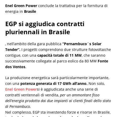
Enel Green Power
conclude la trattativa per la fornitura di
energia in
Brasile
EGP si aggiudica contratti
pluriennali in Brasile
, nell’ambito della gara pubblica
“Pernambuco´s Solar
Tender”.
I progetti comprendono due strutture fotovoltaiche
contigue, con una
capacità totale di 11 MW
, che saranno
successivamente collegate al parco eolico da 80 MW
Fonte
dos Ventos
.
La produzione energetica sarà particolarmente importante,
con una
potenza generata di 17 GWh all’anno.
Non solo,
Enel Green Power
si è aggiudicata anche una serie di
contratti ventennali di vendita,
per un ammontare fisso
dell’energia prodotta dai due impianti ai clienti finali dello stato
di Pernambuco.
Nel complesso, EGP sta investendo forze e risorse in Brasile,