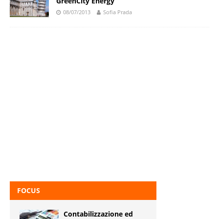
GreenCity Energy
08/07/2013
Sofia Prada
FOCUS
Contabilizzazione ed