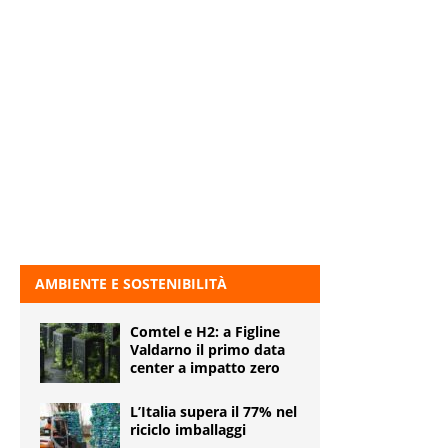
AMBIENTE E SOSTENIBILITÀ
Comtel e H2: a Figline
Valdarno il primo data
center a impatto zero
L’Italia supera il 77% nel
riciclo imballaggi