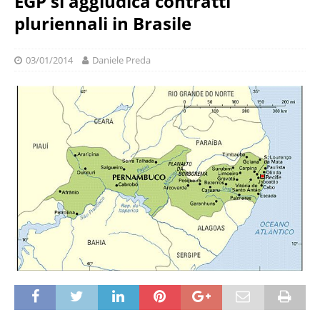
EGP si aggiudica contratti
pluriennali in Brasile
03/01/2014
Daniele Preda