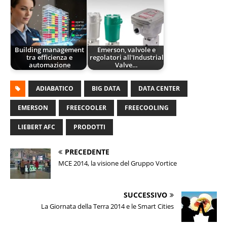
Building management
Emerson, valvole e
tra efficienza e
regolatori all'Industrial
automazione
Valve…
ADIABATICO
BIG DATA
DATA CENTER
EMERSON
FREECOOLER
FREECOOLING
LIEBERT AFC
PRODOTTI
PRECEDENTE
MCE 2014, la visione del Gruppo Vortice
SUCCESSIVO
La Giornata della Terra 2014 e le Smart Cities