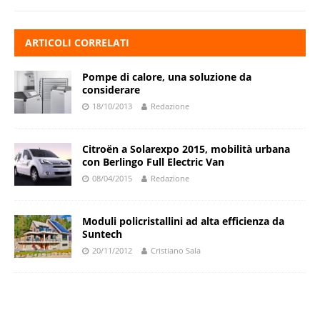
ARTICOLI CORRELATI
Pompe di calore, una soluzione da
considerare
18/10/2013
Redazione
Citroën a Solarexpo 2015, mobilità urbana
con Berlingo Full Electric Van
08/04/2015
Redazione
Moduli policristallini ad alta efficienza da
Suntech
20/11/2012
Cristiano Sala