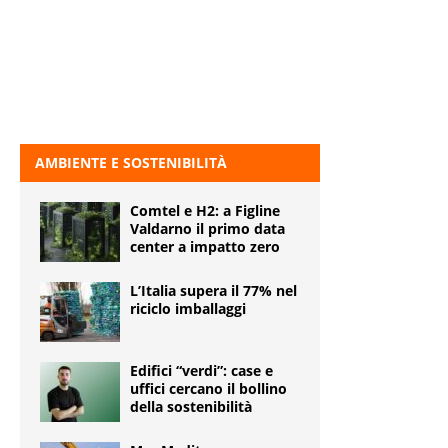
AMBIENTE E SOSTENIBILITÀ
Comtel e H2: a Figline
Valdarno il primo data
center a impatto zero
L’Italia supera il 77% nel
riciclo imballaggi
Edifici “verdi”: case e
uffici cercano il bollino
della sostenibilità