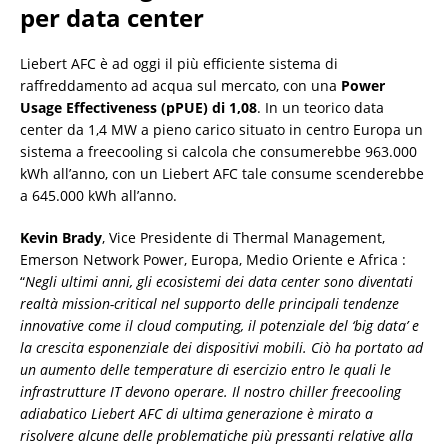
per data center
Liebert AFC è ad oggi il più efficiente sistema di
raffreddamento ad acqua sul mercato, con una
Power
Usage Effectiveness (pPUE) di 1,08
. In un teorico data
center da 1,4 MW a pieno carico situato in centro Europa un
sistema a freecooling si calcola che consumerebbe 963.000
kWh all’anno, con un Liebert AFC tale consume scenderebbe
a 645.000 kWh all’anno.
Kevin Brady
, Vice Presidente di Thermal Management,
Emerson Network Power, Europa, Medio Oriente e Africa :
“
Negli ultimi anni, gli ecosistemi dei data center sono diventati
realtà mission-critical nel supporto delle principali tendenze
innovative come il cloud computing, il potenziale del ‘big data’ e
la crescita esponenziale dei dispositivi mobili. Ciò ha portato ad
un aumento delle temperature di esercizio entro le quali le
infrastrutture IT devono operare. Il nostro chiller freecooling
adiabatico Liebert AFC di ultima generazione è mirato a
risolvere alcune delle problematiche più pressanti relative alla