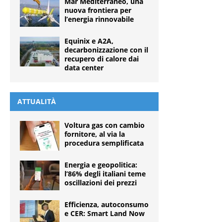
Mar Mediterraneo, una
nuova frontiera per
l’energia rinnovabile
Equinix e A2A,
decarbonizzazione con il
recupero di calore dai
data center
ATTUALITÀ
Voltura gas con cambio
fornitore, al via la
procedura semplificata
Energia e geopolitica:
l’86% degli italiani teme
oscillazioni dei prezzi
Efficienza, autoconsumo
e CER: Smart Land Now