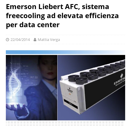
Emerson Liebert AFC, sistema
freecooling ad elevata efficienza
per data center
22/04/2014
Mattia Verga