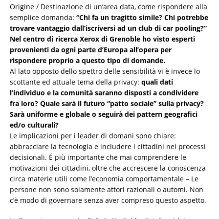
Origine / Destinazione di un’area data, come rispondere alla
semplice domanda:
“Chi fa un tragitto simile? Chi potrebbe
trovare vantaggio dall’iscriversi ad un club di car pooling?”
Nel centro di ricerca Xerox di Grenoble ho visto esperti
provenienti da ogni parte d’Europa all’opera per
rispondere proprio a questo tipo di domande.
Al lato opposto dello spettro delle sensibilità vi è invece lo
scottante ed attuale tema della privacy:
quali dati
l’individuo e la comunità saranno disposti a condividere
fra loro? Quale sarà il futuro “patto sociale” sulla privacy?
Sarà uniforme e globale o seguirà dei pattern geografici
ed/o culturali?
Le implicazioni per i leader di domani sono chiare:
abbracciare la tecnologia e includere i cittadini nei processi
decisionali. É più importante che mai comprendere le
motivazioni dei cittadini, oltre che accrescere la conoscenza
circa materie utili come l’economia comportamentale – Le
persone non sono solamente attori razionali o automi. Non
c’è modo di governare senza aver compreso questo aspetto.