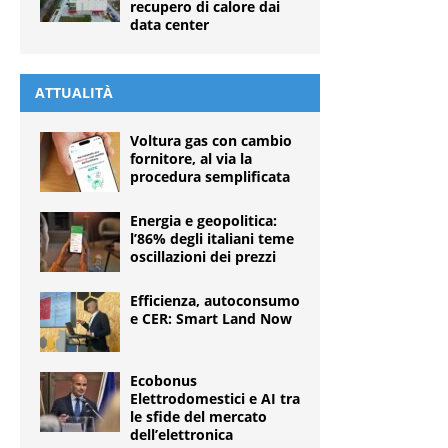
recupero di calore dai
data center
ATTUALITÀ
Voltura gas con cambio
fornitore, al via la
procedura semplificata
Energia e geopolitica:
l’86% degli italiani teme
oscillazioni dei prezzi
Efficienza, autoconsumo
e CER: Smart Land Now
Ecobonus
Elettrodomestici e AI tra
le sfide del mercato
dell’elettronica