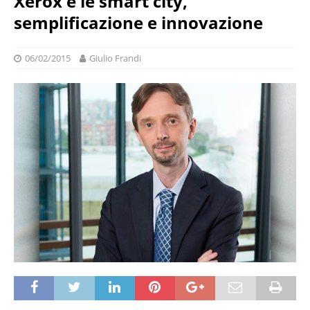
Xerox e le smart city,
semplificazione e innovazione
06/02/2015
Giulio Frandi