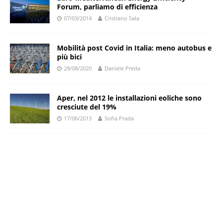
Forum, parliamo di efficienza
07/03/2014
Cristiano Sala
Mobilità post Covid in Italia: meno autobus e
più bici
28/08/2020
Daniele Preda
Aper, nel 2012 le installazioni eoliche sono
cresciute del 19%
17/06/2013
Sofia Prada