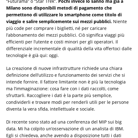
“Futurama” o “Star Trek”.
Pochi invece lo sanno ma già a
Milano sono disponibili metodi di pagamento che
permettono di utilizzare lo smartphone come titolo di
viaggio e salire semplicemente sui mezzi pubblici.
Niente
più code per comprare i biglietti, né per caricare
l’abbonamento dei mezzi pubblici. Ciò significa viaggi più
efficienti per l’utente e costi minori per gli operatori. Il
differenziale incrementale di qualità della vita offertoci dalle
tecnologie è già qui: oggi.
La creazione di nuove infrastrutture richiede una chiara
definizione dell’utilizzo e funzionamento dei servizi che si
intende fornire. Il fattore limitante non è più la tecnologia
ma l’immaginazione: cosa fare con i dati raccolti, come
sfruttarli. Raccogliere i dati è la parte più semplice,
condividerli e trovare modi per renderli utili per le persone
diventa la vera sfida, intellettuale e sociale.
Di recente sono stato ad una conferenza del MIP sui big
data. Mi ha colpito un’osservazione di un analista di IBM.
Egli si chiedeva, anche avendo a disposizione tutti i dati