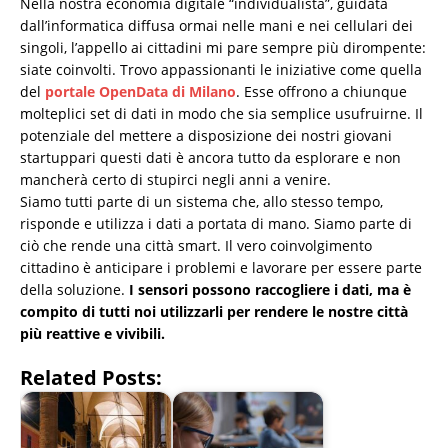
Nella nostra economia digitale “individualista”, guidata
dall’informatica diffusa ormai nelle mani e nei cellulari dei
singoli, l’appello ai cittadini mi pare sempre più dirompente:
siate coinvolti. Trovo appassionanti le iniziative come quella
del
portale OpenData di Milano
. Esse offrono a chiunque
molteplici set di dati in modo che sia semplice usufruirne. Il
potenziale del mettere a disposizione dei nostri giovani
startuppari questi dati è ancora tutto da esplorare e non
mancherà certo di stupirci negli anni a venire.
Siamo tutti parte di un sistema che, allo stesso tempo,
risponde e utilizza i dati a portata di mano. Siamo parte di
ciò che rende una città smart. Il vero coinvolgimento
cittadino è anticipare i problemi e lavorare per essere parte
della soluzione.
I sensori possono raccogliere i dati, ma è
compito di tutti noi utilizzarli per rendere le nostre città
più reattive e vivibili.
Related Posts: