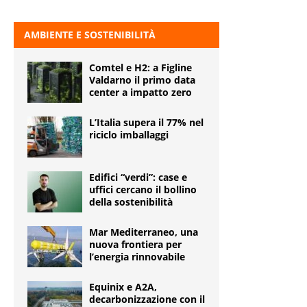
AMBIENTE E SOSTENIBILITÀ
Comtel e H2: a Figline
Valdarno il primo data
center a impatto zero
L’Italia supera il 77% nel
riciclo imballaggi
Edifici “verdi”: case e
uffici cercano il bollino
della sostenibilità
Mar Mediterraneo, una
nuova frontiera per
l’energia rinnovabile
Equinix e A2A,
decarbonizzazione con il