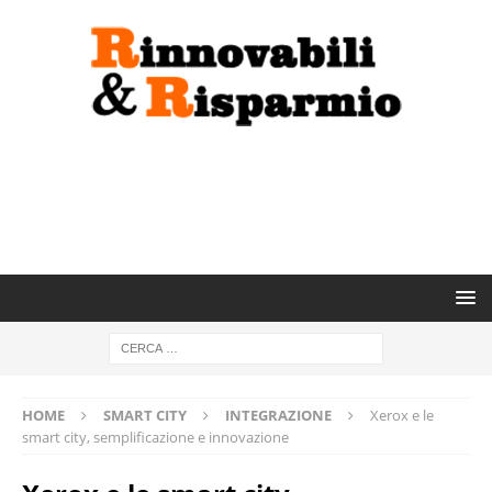
HOME
SMART CITY
INTEGRAZIONE
Xerox e le
smart city, semplificazione e innovazione