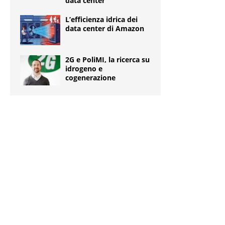
data center
L’efficienza idrica dei
data center di Amazon
2G e PoliMI, la ricerca su
idrogeno e
cogenerazione