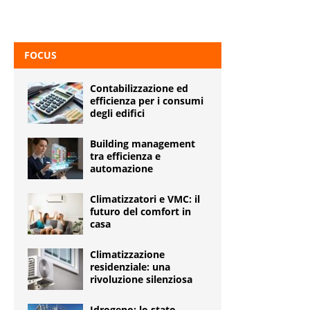
FOCUS
Contabilizzazione ed
efficienza per i consumi
degli edifici
Building management
tra efficienza e
automazione
Climatizzatori e VMC: il
futuro del comfort in
casa
Climatizzazione
residenziale: una
rivoluzione silenziosa
Idrogeno: lo stato