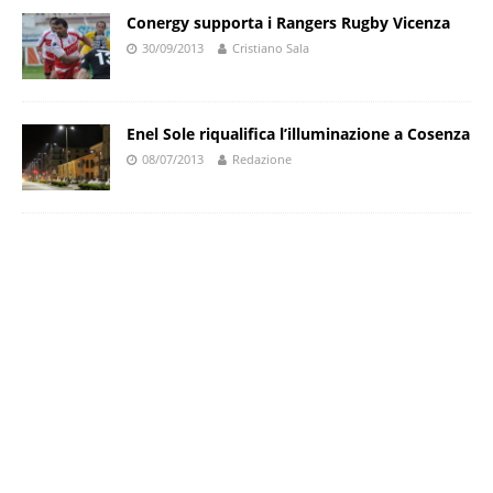
Conergy supporta i Rangers Rugby Vicenza
30/09/2013
Cristiano Sala
Enel Sole riqualifica l’illuminazione a Cosenza
08/07/2013
Redazione