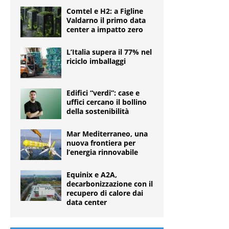
Comtel e H2: a Figline
Valdarno il primo data
center a impatto zero
L’Italia supera il 77% nel
riciclo imballaggi
Edifici “verdi”: case e
uffici cercano il bollino
della sostenibilità
Mar Mediterraneo, una
nuova frontiera per
l’energia rinnovabile
Equinix e A2A,
decarbonizzazione con il
recupero di calore dai
data center