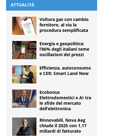
ATTUALITÀ
Voltura gas con cambio
fornitore, al via la
procedura semplificata
Energia e geopolitica:
l’86% degli italiani teme
oscillazioni dei prezzi
Efficienza, autoconsumo
e CER: Smart Land Now
Ecobonus
Elettrodomestici e AI tra
le sfide del mercato
dell’elettronica
Rinnovabili, Nova Aeg
chiude il 2025 con 1,17
miliardi di fatturato