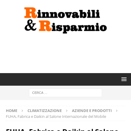
HOME
CLIMATIZZAZIONE
AZIENDE E PRODOTTI
FUHA, Fabrica e Daikin al Salone Internazionale del Mobile