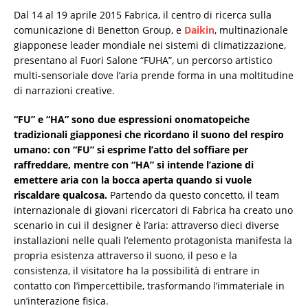
Dal 14 al 19 aprile 2015 Fabrica, il centro di ricerca sulla
comunicazione di Benetton Group, e
Daikin
, multinazionale
giapponese leader mondiale nei sistemi di climatizzazione,
presentano al Fuori Salone “FUHA”, un percorso artistico
multi-sensoriale dove l’aria prende forma in una moltitudine
di narrazioni creative.
“FU” e “HA” sono due espressioni onomatopeiche
tradizionali giapponesi che ricordano il suono del respiro
umano: con “FU” si esprime l’atto del soffiare per
raffreddare, mentre con “HA” si intende l’azione di
emettere aria con la bocca aperta quando si vuole
riscaldare qualcosa.
Partendo da questo concetto, il team
internazionale di giovani ricercatori di Fabrica ha creato uno
scenario in cui il designer è l’aria: attraverso dieci diverse
installazioni nelle quali l’elemento protagonista manifesta la
propria esistenza attraverso il suono, il peso e la
consistenza, il visitatore ha la possibilità di entrare in
contatto con l’impercettibile, trasformando l’immateriale in
un’interazione fisica.