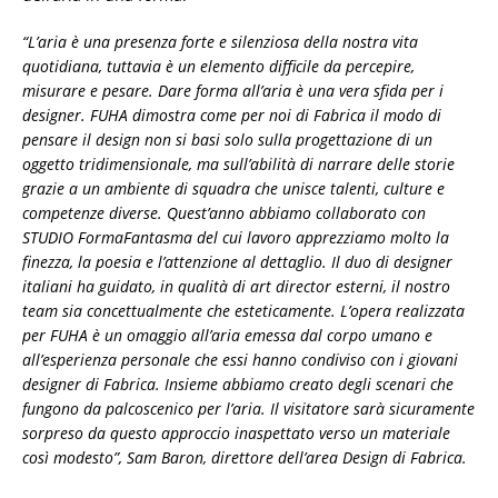
“L’aria è una presenza forte e silenziosa della nostra vita
quotidiana, tuttavia è un elemento difficile da percepire,
misurare e pesare. Dare forma all’aria è una vera sfida per i
designer. FUHA dimostra come per noi di Fabrica il modo di
pensare il design non si basi solo sulla progettazione di un
oggetto tridimensionale, ma sull’abilità di narrare delle storie
grazie a un ambiente di squadra che unisce talenti, culture e
competenze diverse. Quest’anno abbiamo collaborato con
STUDIO FormaFantasma del cui lavoro apprezziamo molto la
finezza, la poesia e l’attenzione al dettaglio. Il duo di designer
italiani ha guidato, in qualità di art director esterni, il nostro
team sia concettualmente che esteticamente. L’opera realizzata
per FUHA è un omaggio all’aria emessa dal corpo umano e
all’esperienza personale che essi hanno condiviso con i giovani
designer di Fabrica. Insieme abbiamo creato degli scenari che
fungono da palcoscenico per l’aria. Il visitatore sarà sicuramente
sorpreso da questo approccio inaspettato verso un materiale
così modesto”, Sam Baron, direttore dell’area Design di Fabrica.