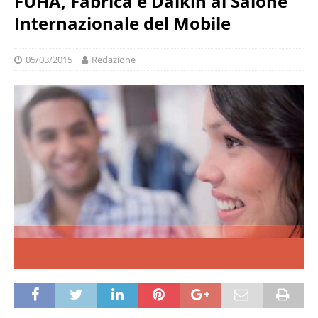
FUHA, Fabrica e Daikin al Salone
Internazionale del Mobile
05/03/2015
Redazione