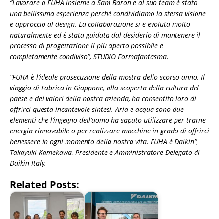
“Lavorare a FUHA insieme a Sam Baron e al suo team è stata
una bellissima esperienza perché condividiamo la stessa visione
e approccio al design. La collaborazione si è evoluta molto
naturalmente ed è stata guidata dal desiderio di mantenere il
processo di progettazione il più aperto possibile e
completamente condiviso”, STUDIO Formafantasma.
“FUHA è l’ideale prosecuzione della mostra dello scorso anno. Il
viaggio di Fabrica in Giappone, alla scoperta della cultura del
paese e dei valori della nostra azienda, ha consentito loro di
offrirci questa incantevole sintesi. Aria e acqua sono due
elementi che l’ingegno dell’uomo ha saputo utilizzare per trarne
energia rinnovabile o per realizzare macchine in grado di offrirci
benessere in ogni momento della nostra vita. FUHA è Daikin”,
Takayuki Kamekawa, Presidente e Amministratore Delegato di
Daikin Italy.
Related Posts: