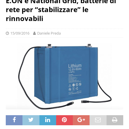
E.ON e National Grid, batterie di
rete per “stabilizzare” le
rinnovabili
15/09/2016
Daniele Preda