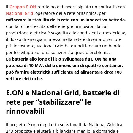
Il
Gruppo E.ON
rende noto di avere siglato un contratto con
National Grid
, operatore della rete britannica, per
rafforzare la stabilità della rete con un’innovativa batteria.
Con la forte crescita delle energie rinnovabili la cui
produzione elettrica è soggetta alle condizioni atmosferiche,
il flusso di energia immesso nella rete è diventato sempre
più incostante; National Grid ha quindi lanciato un bando
per lo sviluppo di una soluzione a questo problema.
La batteria allo ione di litio sviluppata da E.ON ha una
potenza di 10 MW, delle dimensioni di quattro container,
può fornire elettricità sufficiente ad alimentare circa 100
vetture elettriche.
E.ON e National Grid, batterie di
rete per “stabilizzare” le
rinnovabili
Il progetto è uno degli otto selezionati da National Grid tra
243 proposte e aiuterà a bilanciare meglio la domanda e