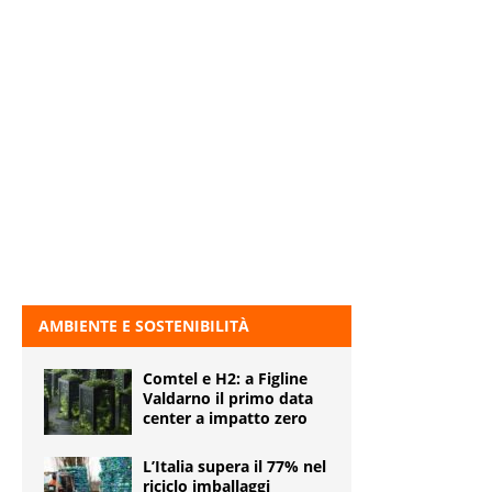
AMBIENTE E SOSTENIBILITÀ
Comtel e H2: a Figline
Valdarno il primo data
center a impatto zero
L’Italia supera il 77% nel
riciclo imballaggi