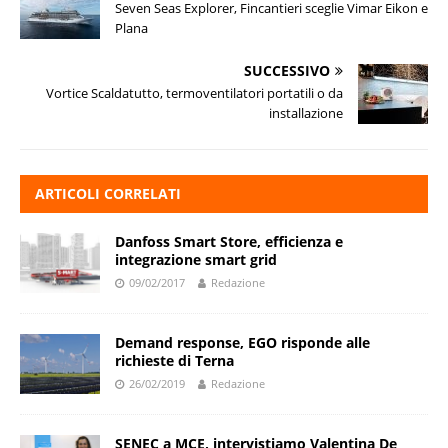
Seven Seas Explorer, Fincantieri sceglie Vimar Eikon e
Plana
SUCCESSIVO
Vortice Scaldatutto, termoventilatori portatili o da
installazione
ARTICOLI CORRELATI
Danfoss Smart Store, efficienza e
integrazione smart grid
09/02/2017
Redazione
Demand response, EGO risponde alle
richieste di Terna
26/02/2019
Redazione
SENEC a MCE, intervistiamo Valentina De