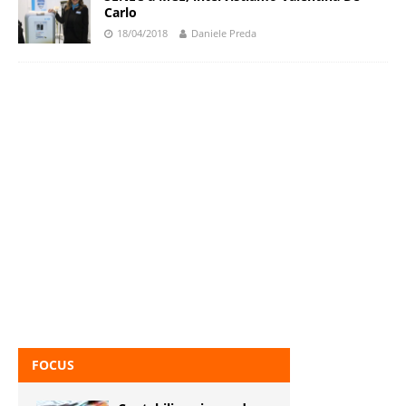
Carlo
18/04/2018
Daniele Preda
FOCUS