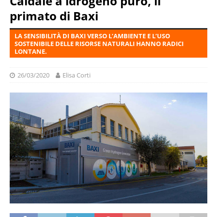
Caldaie a idrogeno puro, il
primato di Baxi
LA SENSIBILITÀ DI BAXI VERSO L’AMBIENTE E L’USO
SOSTENIBILE DELLE RISORSE NATURALI HANNO RADICI
LONTANE.
26/03/2020
Elisa Corti