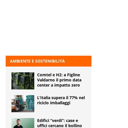
AMBIENTE E SOSTENIBILITÀ
Comtel e H2: a Figline
Valdarno il primo data
center a impatto zero
L’Italia supera il 77% nel
riciclo imballaggi
Edifici “verdi”: case e
uffici cercano il bollino