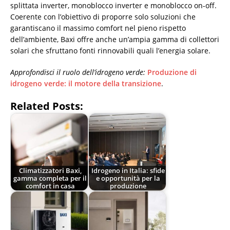
splittata inverter, monoblocco inverter e monoblocco on-off.
Coerente con l’obiettivo di proporre solo soluzioni che
garantiscano il massimo comfort nel pieno rispetto
dell’ambiente, Baxi offre anche un’ampia gamma di collettori
solari che sfruttano fonti rinnovabili quali l’energia solare.
Approfondisci il ruolo dell’idrogeno verde:
Produzione di
idrogeno verde: il motore della transizione
.
Related Posts:
Climatizzatori Baxi,
Idrogeno in Italia: sfide
gamma completa per il
e opportunità per la
comfort in casa
produzione