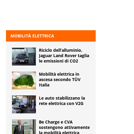
MOBILITÀ ELETTRICA
Riciclo dell’alluminio,
Jaguar Land Rover taglia
le emissioni di CO2
Mobilità elettrica in
ascesa secondo TÜV
Italia
Le auto stabilizzano la
rete elettrica con V2G
Be Charge e CVA
sostengono attivamente
la mobilità elettrica