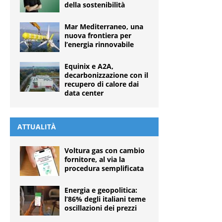
della sostenibilità
Mar Mediterraneo, una
nuova frontiera per
l’energia rinnovabile
Equinix e A2A,
decarbonizzazione con il
recupero di calore dai
data center
ATTUALITÀ
Voltura gas con cambio
fornitore, al via la
procedura semplificata
Energia e geopolitica:
l’86% degli italiani teme
oscillazioni dei prezzi