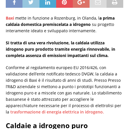
Baxi
mette in funzione a Rozenburg, in Olanda, l
a prima
caldaia domestica premiscelata a idrogeno
su progetto
interamente ideato e sviluppato internamente.
Si tratta di una vera rivoluzione, la caldaia utilizza
idrogeno puro prodotto tramite energia rinnovabile, in
completa assenza di emissioni impattanti sul clima.
Conforme al regolamento europeo EU 2016/426, con
validazione dell’ente notificato tedesco DVGW, la caldaia a
idrogeno di Baxi è il risultato di anni di studi. Presso Presso
l’R&D aziendale si mettono a punto i prototipi funzionanti a
idrogeno puro e a miscele con gas naturale. Lo stabilimento
bassanese è stato attrezzato per accogliere le
apparecchiature necessarie per il processo di elettrolisi per
la
trasformazione di energia elettrica in idrogeno.
Caldaie a idrogeno puro